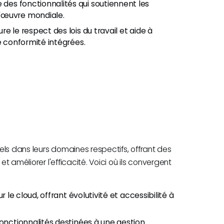
e des fonctionnalités qui soutiennent les
'œuvre mondiale.
ure le respect des lois du travail et aide à
e conformité intégrées.
els dans leurs domaines respectifs, offrant des
et améliorer l'efficacité. Voici où ils convergent
r le cloud, offrant évolutivité et accessibilité à
fonctionnalités destinées à une gestion