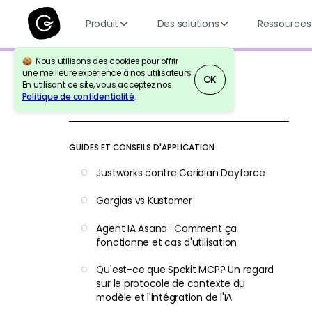
Produit
Des solutions
Ressources
Nous utilisons des cookies pour offrir
une meilleure expérience à nos utilisateurs.
OK
En utilisant ce site, vous acceptez nos
Politique de confidentialité
.
Retour à la référence
GUIDES ET CONSEILS D'APPLICATION
Justworks contre Ceridian Dayforce
Gorgias vs Kustomer
Agent IA Asana : Comment ça
fonctionne et cas d'utilisation
Qu'est-ce que Spekit MCP? Un regard
sur le protocole de contexte du
modèle et l'intégration de l'IA