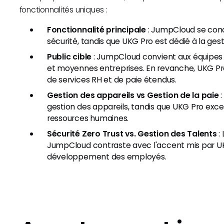
fonctionnalités uniques :
Fonctionnalité principale
: JumpCloud se conce
sécurité, tandis que UKG Pro est dédié à la ge
Public cible
: JumpCloud convient aux équipes 
et moyennes entreprises. En revanche, UKG Pro
de services RH et de paie étendus.
Gestion des appareils vs Gestion de la paie
:
gestion des appareils, tandis que UKG Pro excel
ressources humaines.
Sécurité Zero Trust vs. Gestion des Talents
:
JumpCloud contraste avec l'accent mis par UKG
développement des employés.