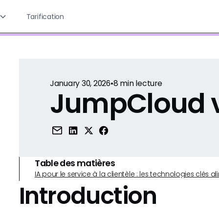
Tarification
January 30, 2026
•
8
min lecture
JumpCloud v
Table des matières
IA pour le service à la clientèle : les technologies clé
Introduction