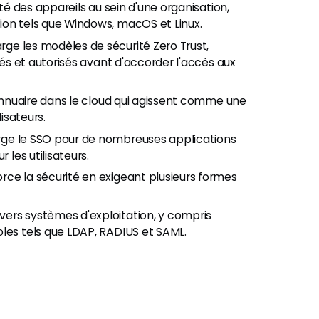
ité des appareils au sein d'une organisation,
ion tels que Windows, macOS et Linux.
ge les modèles de sécurité Zero Trust,
iés et autorisés avant d'accorder l'accès aux
d'annuaire dans le cloud qui agissent comme une
lisateurs.
rge le SSO pour de nombreuses applications
 les utilisateurs.
orce la sécurité en exigeant plusieurs formes
vers systèmes d'exploitation, y compris
oles tels que LDAP, RADIUS et SAML.