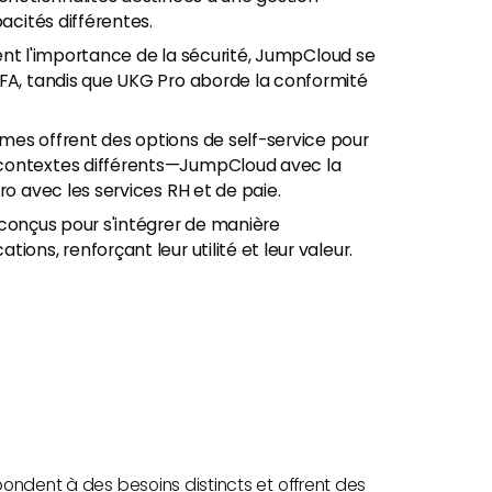
acités différentes.
ent l'importance de la sécurité, JumpCloud se
MFA, tandis que UKG Pro aborde la conformité
rmes offrent des options de self-service pour
 contextes différents—JumpCloud avec la
ro avec les services RH et de paie.
t conçus pour s'intégrer de manière
ons, renforçant leur utilité et leur valeur.
épondent à des besoins distincts et offrent des