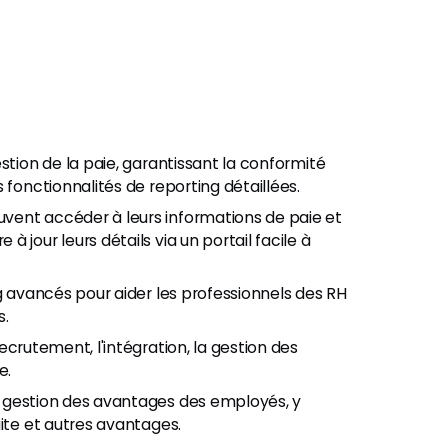
stion de la paie, garantissant la conformité
 fonctionnalités de reporting détaillées.
vent accéder à leurs informations de paie et
 jour leurs détails via un portail facile à
ng avancés pour aider les professionnels des RH
s.
ecrutement, l'intégration, la gestion des
e.
la gestion des avantages des employés, y
aite et autres avantages.