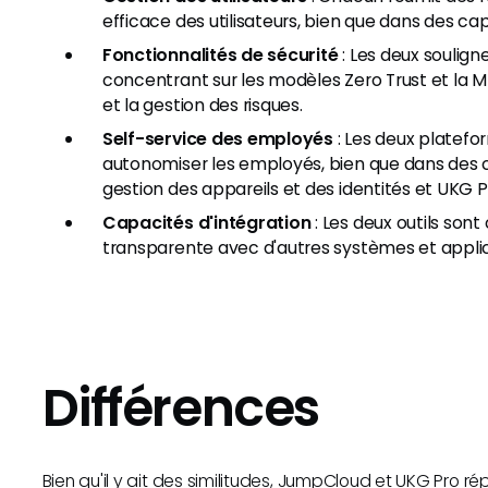
efficace des utilisateurs, bien que dans des cap
Fonctionnalités de sécurité
: Les deux soulign
concentrant sur les modèles Zero Trust et la 
et la gestion des risques.
Self-service des employés
: Les deux platefo
autonomiser les employés, bien que dans des
gestion des appareils et des identités et UKG P
Capacités d'intégration
: Les deux outils son
transparente avec d'autres systèmes et applicati
Différences
Bien qu'il y ait des similitudes, JumpCloud et UKG Pro r