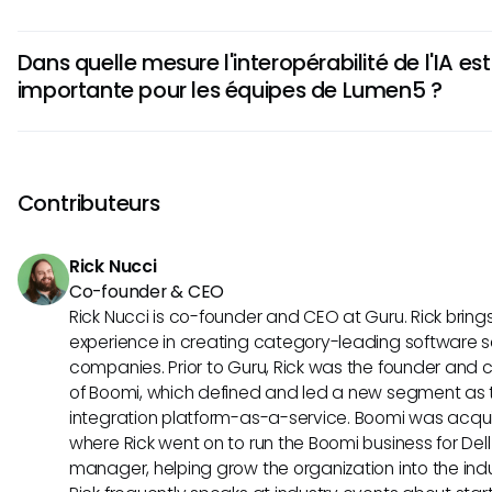
normes peut conduire à des outils plus intelligents et à de
Intégrer les concepts du MCP au sein de Lumen5 pourrait simp
efficaces à l'avenir.
Dans quelle mesure l'interopérabilité de l'IA est
travail, améliorer la sécurité et permettre une meilleure col
importante pour les équipes de Lumen5 ?
plates-formes. Ces avantages aident finalement les équip
contenu vidéo plus engageant et personnalisé répondant a
L'interopérabilité de l'IA est cruciale pour maximiser la produc
Pour les équipes de Lumen5, adopter des normes comme l
des avancées significatives, favoriser l'innovation et la col
Contributeurs
plateformes, ce qui conduirait à des résultats marketing a
Rick Nucci
Co-founder & CEO
Rick Nucci is co-founder and CEO at Guru. Rick bring
experience in creating category-leading software s
companies. Prior to Guru, Rick was the founder and c
of Boomi, which defined and led a new segment as t
integration platform-as-a-service. Boomi was acquir
where Rick went on to run the Boomi business for Dell
manager, helping grow the organization into the indus