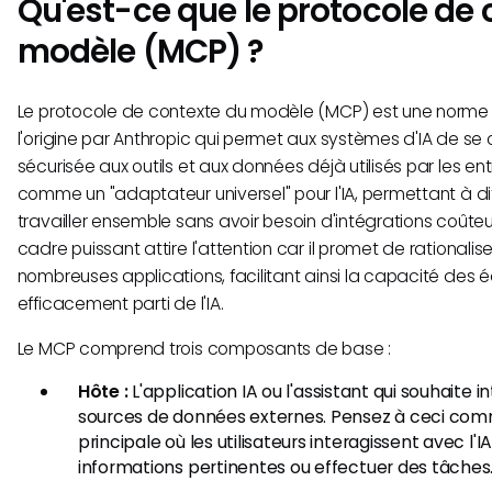
Qu'est-ce que le protocole de 
modèle (MCP) ?
Le protocole de contexte du modèle (MCP) est une norme
l'origine par Anthropic qui permet aux systèmes d'IA de s
sécurisée aux outils et aux données déjà utilisés par les entr
comme un "adaptateur universel" pour l'IA, permettant à d
travailler ensemble sans avoir besoin d'intégrations coûte
cadre puissant attire l'attention car il promet de rationalis
nombreuses applications, facilitant ainsi la capacité des éq
efficacement parti de l'IA.
Le MCP comprend trois composants de base :
Hôte :
L'application IA ou l'assistant qui souhaite i
sources de données externes. Pensez à ceci comm
principale où les utilisateurs interagissent avec l'I
informations pertinentes ou effectuer des tâches