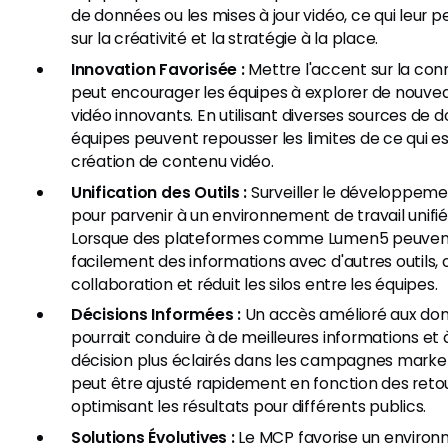
de données ou les mises à jour vidéo, ce qui leur
sur la créativité et la stratégie à la place.
Innovation Favorisée :
Mettre l'accent sur la con
peut encourager les équipes à explorer de nouvea
vidéo innovants. En utilisant diverses sources de d
équipes peuvent repousser les limites de ce qui es
création de contenu vidéo.
Unification des Outils :
Surveiller le développeme
pour parvenir à un environnement de travail unifi
Lorsque des plateformes comme Lumen5 peuvent
facilement des informations avec d'autres outils, c
collaboration et réduit les silos entre les équipes.
Décisions Informées :
Un accès amélioré aux do
pourrait conduire à de meilleures informations et
décision plus éclairés dans les campagnes market
peut être ajusté rapidement en fonction des reto
optimisant les résultats pour différents publics.
Solutions Évolutives :
Le MCP favorise un environn