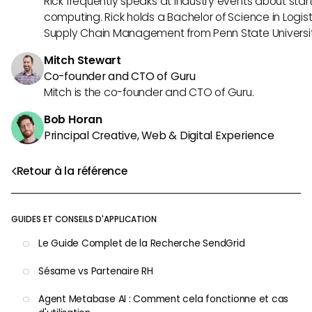
Rick frequently speaks at industry events about sta
computing. Rick holds a Bachelor of Science in Logist
Supply Chain Management from Penn State Universit
Mitch Stewart
Co-founder and CTO of Guru
Mitch is the co-founder and CTO of Guru.
Bob Horan
Principal Creative, Web & Digital Experience
Retour à la référence
GUIDES ET CONSEILS D'APPLICATION
Le Guide Complet de la Recherche SendGrid
Sésame vs Partenaire RH
Agent Metabase AI : Comment cela fonctionne et cas