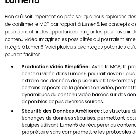
Lumen5
Bien qu'il soit important de préciser que nous explorons des 
de confirmer le MCP par rapport à Lumen5, les concepts d
pourraient offrir des opportunités intrigantes pour l'avenir 
contenu vidéo. Imaginez les possibilités qui pourraient émer
intégré à Lumen5. Voici plusieurs avantages potentiels qu'u
pourrait faciliter :
Production Vidéo Simplifiée :
Avec le MCP, le pro
contenu vidéo dans Lumen5 pourrait devenir plus f
extraire des données de plusieurs plates-formes 
certains aspects de la génération vidéo, permetta
dynamiques du contenu vidéo basées sur des do
disponibles depuis diverses sources.
Sécurité des Données Améliorée :
La structure 
échanges de données sécurisés, permettant pot
équipes utilisant Lumen5 de récupérer du contenu
propriétaire sans compromettre les protocoles de 