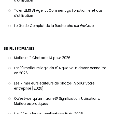
d'utilisation
TalentLMS AI Agent : Comment ça fonctionne et cas
d'utilisation
Le Guide Complet de la Recherche sur GoCo.io
LES PLUS POPULAIRES
Meilleurs 11 Chatbots IA pour 2026
Les 10 meilleurs logiciels d'IA que vous devez connaître
en 2026
Les 7 meilleurs éditeurs de photos IA pour votre
entreprise [2026]
Qu'est-ce qu'un intranet? Signification, Utilisations,
Meilleures pratiques
Les 22 meilleures applications IA de 2026