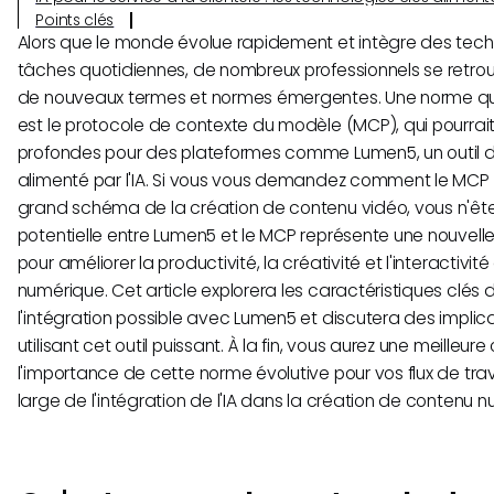
Points clés
Alors que le monde évolue rapidement et intègre des techn
tâches quotidiennes, de nombreux professionnels se retro
de nouveaux termes et normes émergentes. Une norme qu
est le protocole de contexte du modèle (MCP), qui pourrait
profondes pour des plateformes comme Lumen5, un outil d
alimenté par l'IA. Si vous vous demandez comment le MCP po
grand schéma de la création de contenu vidéo, vous n'êtes
potentielle entre Lumen5 et le MCP représente une nouvelle
pour améliorer la productivité, la créativité et l'interactivi
numérique. Cet article explorera les caractéristiques clés 
l'intégration possible avec Lumen5 et discutera des implic
utilisant cet outil puissant. À la fin, vous aurez une meille
l'importance de cette norme évolutive pour vos flux de trava
large de l'intégration de l'IA dans la création de contenu 