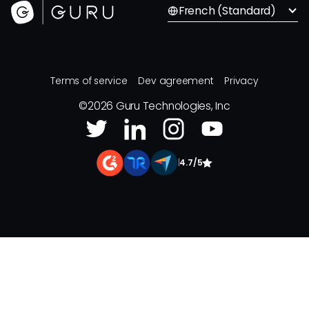
French (Standard)
Terms of service
Dev agreement
Privacy
©
2026
Guru Technologies, Inc
|
4.7/5