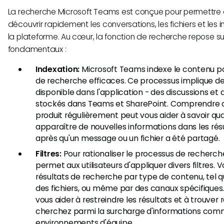
La recherche Microsoft Teams est conçue pour permettre a
découvrir rapidement les conversations, les fichiers et les 
la plateforme. Au cœur, la fonction de recherche repose 
fondamentaux :
Indexation:
Microsoft Teams indexe le contenu po
de recherche efficaces. Ce processus implique d
disponible dans l'application - des discussions et 
stockés dans Teams et SharePoint. Comprendre qu
produit régulièrement peut vous aider à savoir qua
apparaître de nouvelles informations dans les ré
après qu'un message ou un fichier a été partagé.
Filtres:
Pour rationaliser le processus de recherc
permet aux utilisateurs d'appliquer divers filtres. V
résultats de recherche par type de contenu, tel
des fichiers, ou même par des canaux spécifiques.
vous aider à restreindre les résultats et à trouve
cherchez parmi la surcharge d'informations com
environnements d'équipe.