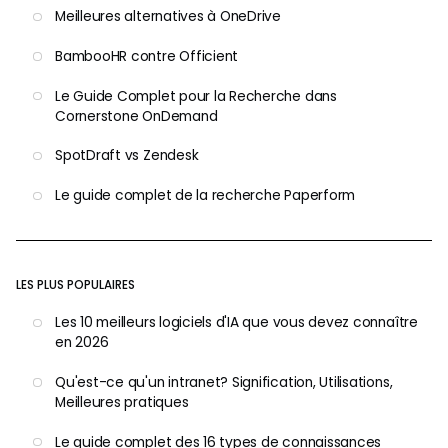
Meilleures alternatives à OneDrive
BambooHR contre Officient
Le Guide Complet pour la Recherche dans
Cornerstone OnDemand
SpotDraft vs Zendesk
Le guide complet de la recherche Paperform
LES PLUS POPULAIRES
Les 10 meilleurs logiciels d'IA que vous devez connaître
en 2026
Qu'est-ce qu'un intranet? Signification, Utilisations,
Meilleures pratiques
Le guide complet des 16 types de connaissances