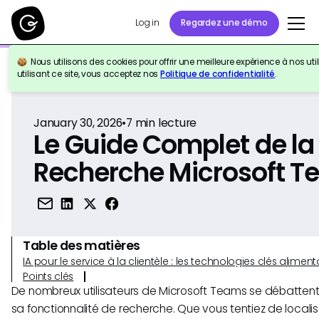
Log in
Regardez une démo
Nous utilisons des cookies pour offrir une meilleure expérience à nos util
Retour à la référence
utilisant ce site, vous acceptez nos
Politique de confidentialité
.
January 30, 2026
•
7
min lecture
Le Guide Complet de la
Recherche Microsoft 
Table des matières
IA pour le service à la clientèle : les technologies clés alim
Points clés
De nombreux utilisateurs de Microsoft Teams se débattent 
sa fonctionnalité de recherche. Que vous tentiez de local