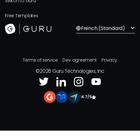
Switch to Guru
Free Templates
French (Standard)
Terms of service
Dev agreement
Privacy
©
2026
Guru Technologies, Inc
|
4.7/5