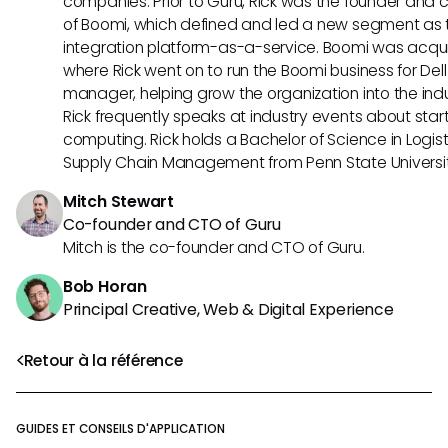
companies. Prior to Guru, Rick was the founder and c
of Boomi, which defined and led a new segment as t
integration platform-as-a-service. Boomi was acquir
where Rick went on to run the Boomi business for Dell
manager, helping grow the organization into the indus
Rick frequently speaks at industry events about sta
computing. Rick holds a Bachelor of Science in Logist
Supply Chain Management from Penn State Universit
Mitch Stewart
Co-founder and CTO of Guru
Mitch is the co-founder and CTO of Guru.
Bob Horan
Principal Creative, Web & Digital Experience
Retour à la référence
GUIDES ET CONSEILS D'APPLICATION