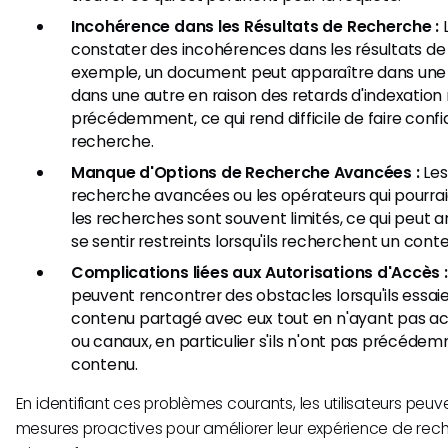
Incohérence dans les Résultats de Recherche :
L
constater des incohérences dans les résultats de
exemple, un document peut apparaître dans une
dans une autre en raison des retards d'indexatio
précédemment, ce qui rend difficile de faire confi
recherche.
Manque d'Options de Recherche Avancées :
Les
recherche avancées ou les opérateurs qui pourra
les recherches sont souvent limités, ce qui peut a
se sentir restreints lorsqu'ils recherchent un cont
Complications liées aux Autorisations d'Accès :
peuvent rencontrer des obstacles lorsqu'ils essaie
contenu partagé avec eux tout en n'ayant pas acc
ou canaux, en particulier s'ils n'ont pas précéde
contenu.
En identifiant ces problèmes courants, les utilisateurs peu
mesures proactives pour améliorer leur expérience de rec