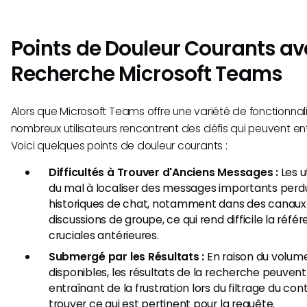
Points de Douleur Courants av
Recherche Microsoft Teams
Alors que Microsoft Teams offre une variété de fonctionnal
nombreux utilisateurs rencontrent des défis qui peuvent ent
Voici quelques points de douleur courants :
Difficultés à Trouver d'Anciens Messages :
Les u
du mal à localiser des messages importants perd
historiques de chat, notamment dans des canaux 
discussions de groupe, ce qui rend difficile la réfé
cruciales antérieures.
Submergé par les Résultats :
En raison du volum
disponibles, les résultats de la recherche peuvent 
entraînant de la frustration lors du filtrage du co
trouver ce qui est pertinent pour la requête.