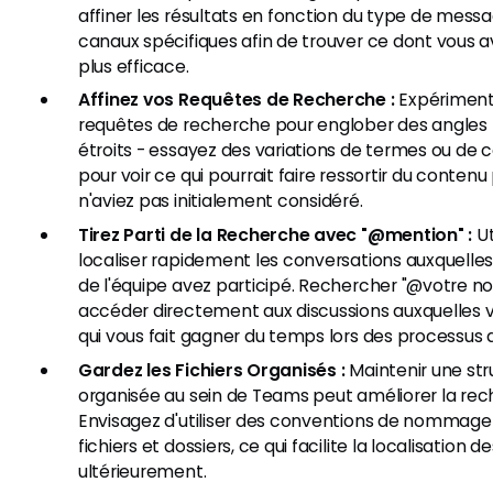
affiner les résultats en fonction du type de messa
canaux spécifiques afin de trouver ce dont vous 
plus efficace.
Affinez vos Requêtes de Recherche :
Expérimente
requêtes de recherche pour englober des angles p
étroits - essayez des variations de termes ou de
pour voir ce qui pourrait faire ressortir du conten
n'aviez pas initialement considéré.
Tirez Parti de la Recherche avec "@mention" :
Ut
localiser rapidement les conversations auxquell
de l'équipe avez participé. Rechercher "@votre n
accéder directement aux discussions auxquelles v
qui vous fait gagner du temps lors des processus
Gardez les Fichiers Organisés :
Maintenir une stru
organisée au sein de Teams peut améliorer la re
Envisagez d'utiliser des conventions de nommage
fichiers et dossiers, ce qui facilite la localisation 
ultérieurement.