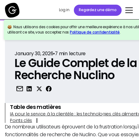
Log in
Regardez une démo
Nous utilisons des cookies pour offrir une meilleure expérience à nos util
Retour à la référence
utilisant ce site, vous acceptez nos
Politique de confidentialité
.
January 30, 2026
•
7
min lecture
Le Guide Complet de la
Recherche Nuclino
Table des matières
IA pour le service à la clientèle : les technologies clés alim
Points clés
De nombreux utilisateurs éprouvent de la frustration lorsqu'
fonctionnalités de recherche de Nuclino. Que vous essayiez