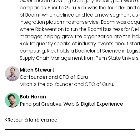
experience in creating category-leading software s
companies. Prior to Guru, Rick was the founder and c
of Boomi, which defined and led a new segment as t
integration platform-as-a-service. Boomi was acquir
where Rick went on to run the Boomi business for Dell
manager, helping grow the organization into the indus
Rick frequently speaks at industry events about sta
computing. Rick holds a Bachelor of Science in Logist
Supply Chain Management from Penn State Universit
Mitch Stewart
Co-founder and CTO of Guru
Mitch is the co-founder and CTO of Guru.
Bob Horan
Principal Creative, Web & Digital Experience
Retour à la référence