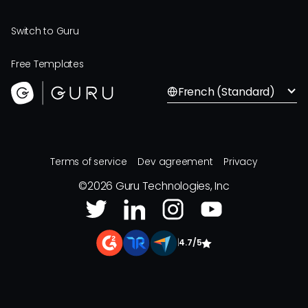
Switch to Guru
Free Templates
French (Standard)
Terms of service
Dev agreement
Privacy
©
2026
Guru Technologies, Inc
|
4.7/5