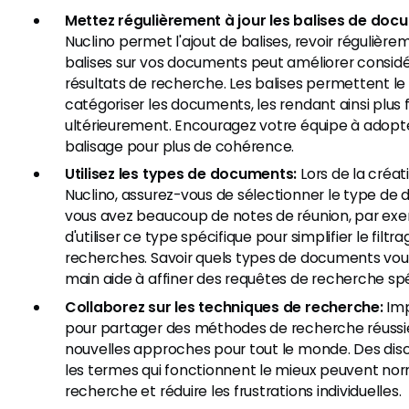
Mettez régulièrement à jour les balises de doc
Nuclino permet l'ajout de balises, revoir régulière
balises sur vos documents peut améliorer consid
résultats de recherche. Les balises permettent le f
catégoriser les documents, les rendant ainsi plus f
ultérieurement. Encouragez votre équipe à adop
balisage pour plus de cohérence.
Utilisez les types de documents:
Lors de la créa
Nuclino, assurez-vous de sélectionner le type de 
vous avez beaucoup de notes de réunion, par exe
d'utiliser ce type spécifique pour simplifier le filtra
recherches. Savoir quels types de documents vou
main aide à affiner des requêtes de recherche spé
Collaborez sur les techniques de recherche:
Imp
pour partager des méthodes de recherche réussie
nouvelles approches pour tout le monde. Des disc
les termes qui fonctionnent le mieux peuvent norm
recherche et réduire les frustrations individuelles.