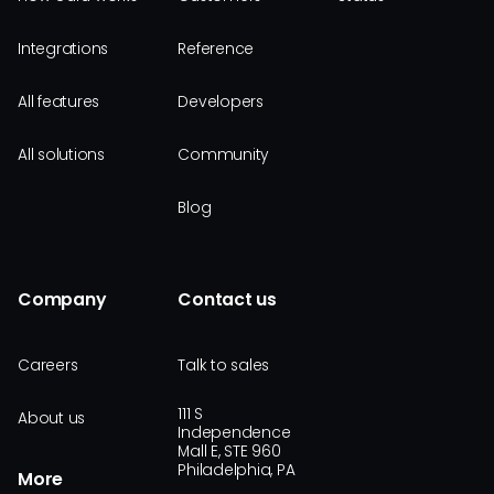
Integrations
Reference
All features
Developers
All solutions
Community
Blog
Company
Contact us
Careers
Talk to sales
111 S
About us
Independence
Mall E, STE 960
Philadelphia, PA
More