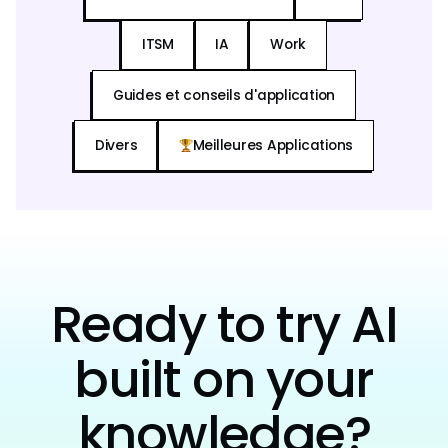
ITSM
IA
Work
Guides et conseils d'application
Divers
Meilleures Applications
Ready to try AI
built on your
knowledge?