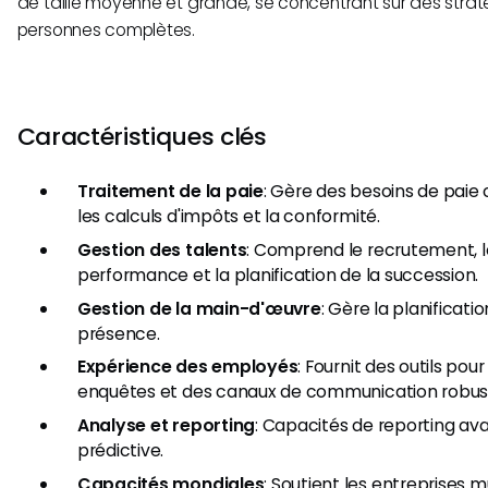
de taille moyenne et grande, se concentrant sur des strat
personnes complètes.
Caractéristiques clés
Traitement de la paie
: Gère des besoins de paie
les calculs d'impôts et la conformité.
Gestion des talents
: Comprend le recrutement, l
performance et la planification de la succession.
Gestion de la main-d'œuvre
: Gère la planificatio
présence.
Expérience des employés
: Fournit des outils pou
enquêtes et des canaux de communication robus
Analyse et reporting
: Capacités de reporting a
prédictive.
Capacités mondiales
: Soutient les entreprises m