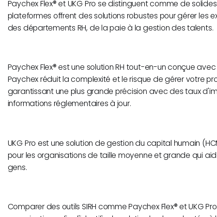
Paychex Flex® et UKG Pro se distinguent comme de solides
plateformes offrent des solutions robustes pour gérer les 
des départements RH, de la paie à la gestion des talents.
Paychex Flex® est une solution RH tout-en-un conçue avec si
Paychex réduit la complexité et le risque de gérer votre pr
garantissant une plus grande précision avec des taux d'im
informations réglementaires à jour.
UKG Pro est une solution de gestion du capital humain (HC
pour les organisations de taille moyenne et grande qui aide
gens.
Comparer des outils SIRH comme Paychex Flex® et UKG Pro e