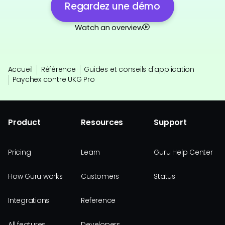
Regardez une démo
Watch an overview
Accueil
Référence
Guides et conseils d'application
Paychex contre UKG Pro
Product
Resources
Support
Pricing
Learn
Guru Help Center
How Guru works
Customers
Status
Integrations
Reference
All features
Developers