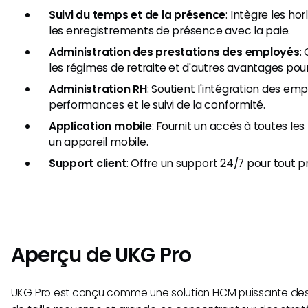
Suivi du temps et de la présence
: Intègre les ho
les enregistrements de présence avec la paie.
Administration des prestations des employés
:
les régimes de retraite et d'autres avantages pou
Administration RH
: Soutient l'intégration des emp
performances et le suivi de la conformité.
Application mobile
: Fournit un accès à toutes les
un appareil mobile.
Support client
: Offre un support 24/7 pour tout 
Aperçu de UKG Pro
UKG Pro est conçu comme une solution HCM puissante dest