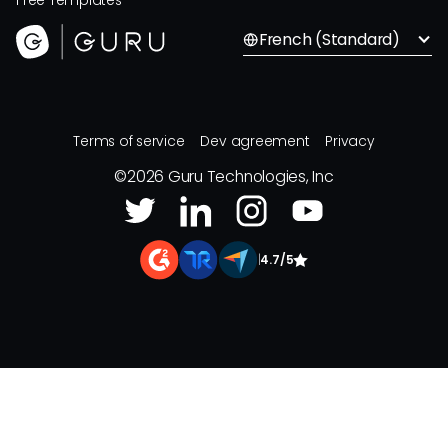
Free Templates
French (Standard)
Terms of service
Dev agreement
Privacy
©
2026
Guru Technologies, Inc
|
4.7/5