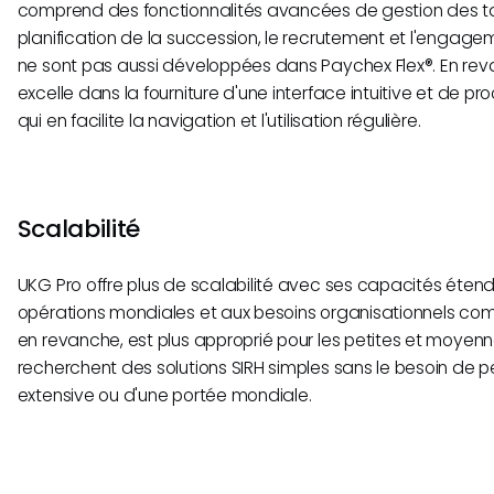
comprend des fonctionnalités avancées de gestion des tal
planification de la succession, le recrutement et l'engag
ne sont pas aussi développées dans Paychex Flex®. En rev
excelle dans la fourniture d'une interface intuitive et de pr
qui en facilite la navigation et l'utilisation régulière.
Scalabilité
UKG Pro offre plus de scalabilité avec ses capacités éte
opérations mondiales et aux besoins organisationnels com
en revanche, est plus approprié pour les petites et moyenn
recherchent des solutions SIRH simples sans le besoin de p
extensive ou d'une portée mondiale.