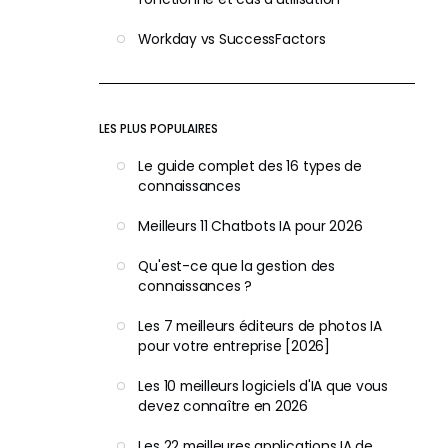
Workday vs SuccessFactors
LES PLUS POPULAIRES
Le guide complet des 16 types de
connaissances
Meilleurs 11 Chatbots IA pour 2026
Qu'est-ce que la gestion des
connaissances ?
Les 7 meilleurs éditeurs de photos IA
pour votre entreprise [2026]
Les 10 meilleurs logiciels d'IA que vous
devez connaître en 2026
Les 22 meilleures applications IA de