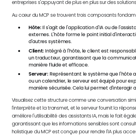
entreprises s'appuyant de plus en plus sur des solutions 
Au cœur du MCP se trouvent trois composants fondam
Hôte:
Il s'agit de l'application d'IA ou de l'ass
externes. L'hôte forme le point initial d'inter
d'autres systèmes.
Client:
Intégré à l'hôte, le client est responsa
un traducteur, garantissant que la communicati
manière fluide et efficace.
Serveur:
Représentant le système que l'hôte a
ou un calendrier, le serveur est équipé pour e
manière sécurisée. Cela lui permet d'interagir
Visualisez cette structure comme une conversation similai
l'interprète et la transmet, et le serveur fournit la rép
améliore l'utilisabilité des assistants IA, mais le fait 
garantissant que les informations sensibles sont consu
holistique du MCP est conçue pour rendre l'IA plus access