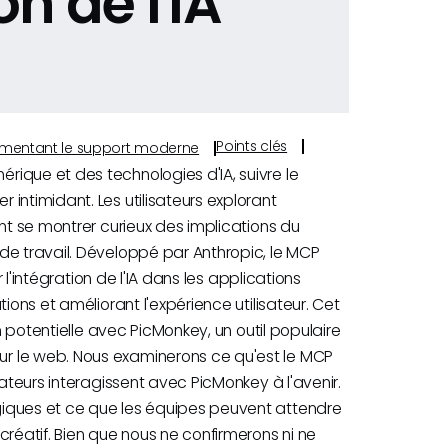
on de l'IA
Points clés
s alimentant le support moderne
ique et des technologies d'IA, suivre le
intimidant. Les utilisateurs explorant
nt se montrer curieux des implications du
de travail. Développé par Anthropic, le MCP
r l'intégration de l'IA dans les applications
ions et améliorant l'expérience utilisateur. Cet
on potentielle avec PicMonkey, un outil populaire
r le web. Nous examinerons ce qu'est le MCP
sateurs interagissent avec PicMonkey à l'avenir.
giques et ce que les équipes peuvent attendre
créatif. Bien que nous ne confirmerons ni ne