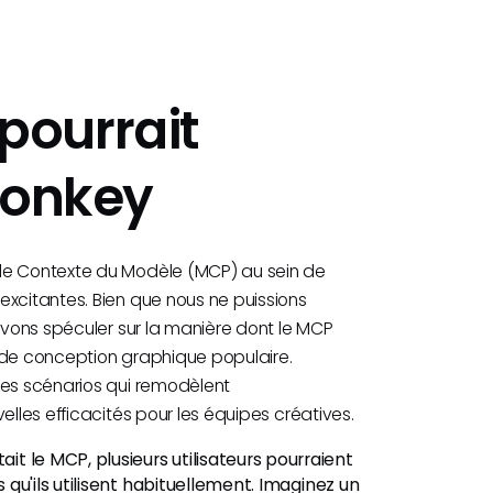
pourrait
Monkey
 de Contexte du Modèle (MCP) au sein de
excitantes. Bien que nous ne puissions
ouvons spéculer sur la manière dont le MCP
il de conception graphique populaire.
des scénarios qui remodèlent
elles efficacités pour les équipes créatives.
it le MCP, plusieurs utilisateurs pourraient
s qu'ils utilisent habituellement. Imaginez un