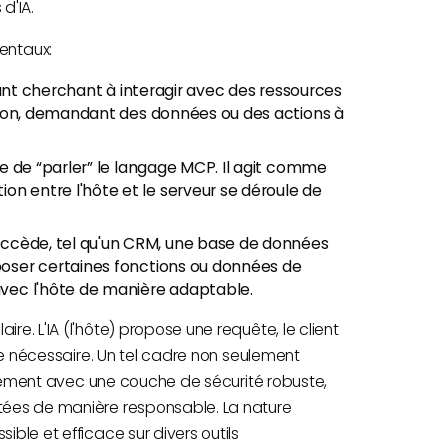
d'IA.
entaux:
istant cherchant à interagir avec des ressources
action, demandant des données ou des actions à
ble de “parler” le langage MCP. Il agit comme
on entre l'hôte et le serveur se déroule de
ccède, tel qu'un CRM, une base de données
xposer certaines fonctions ou données de
 avec l'hôte de manière adaptable.
re. L'IA (l'hôte) propose une requête, le client
onse nécessaire. Un tel cadre non seulement
également avec une couche de sécurité robuste,
ltées de manière responsable. La nature
ible et efficace sur divers outils