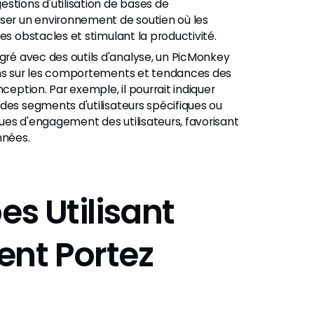
stions d'utilisation de bases de
iser un environnement de soutien où les
es obstacles et stimulant la productivité.
gré avec des outils d'analyse, un PicMonkey
ons sur les comportements et tendances des
ception. Par exemple, il pourrait indiquer
des segments d'utilisateurs spécifiques ou
ues d'engagement des utilisateurs, favorisant
nnées.
es Utilisant
ent Portez