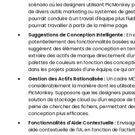
scénario où les designers utilisant PicMonkey
de divers outils marketing ou systèmes de ges
pourrait conduire à un travail d'équipe plus flu
pourrait travailler à partir de la même page.
Suggestions de Conception Intelligente :
En e
potentiellement des fonctionnalités basées sur 
suggèrent des éléments de conception en temps
extraire des actifs de marque directement d'
palettes de couleurs en fonction des concepti
dans les projets passés d'une équipe, ce qui a
Gestion des Actifs Rationalisée :
Un cadre MC
considérablement la manière dont les utilisate
PicMonkey. Supposons que les designers puissent
solution de stockage cloud ou d'un espace de tr
peine de chercher des fichiers, permettant des 
conception plus efficaces.
Fonctionnalités d'Aide Contextuelle :
Envisage
aide contextuelle de l'IA, en fonction de l'activit