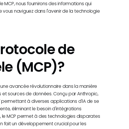
 le MCP, nous fournirons des informations qui
e vous naviguez dans l'avenir de la technologie
protocole de
le (MCP)?
une avancée révolutionnaire dans la manière
ls et sources de données. Conçu par Anthropic,
” permettant à diverses applications d'IA de se
te, éliminant le besoin d'intégrations
, le MCP permet à des technologies disparates
n fait un développement crucial pour les