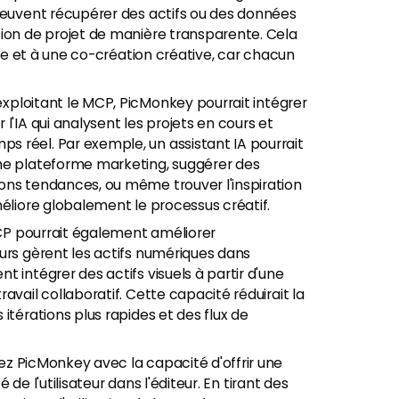
 peuvent récupérer des actifs ou des données
tion de projet de manière transparente. Cela
ide et à une co-création créative, car chacun
xploitant le MCP, PicMonkey pourrait intégrer
l'IA qui analysent les projets en cours et
 réel. Par exemple, un assistant IA pourrait
une plateforme marketing, suggérer des
ons tendances, ou même trouver l'inspiration
méliore globalement le processus créatif.
P pourrait également améliorer
urs gèrent les actifs numériques dans
 intégrer des actifs visuels à partir d'une
avail collaboratif. Cette capacité réduirait la
itérations plus rapides et des flux de
z PicMonkey avec la capacité d'offrir une
é de l'utilisateur dans l'éditeur. En tirant des