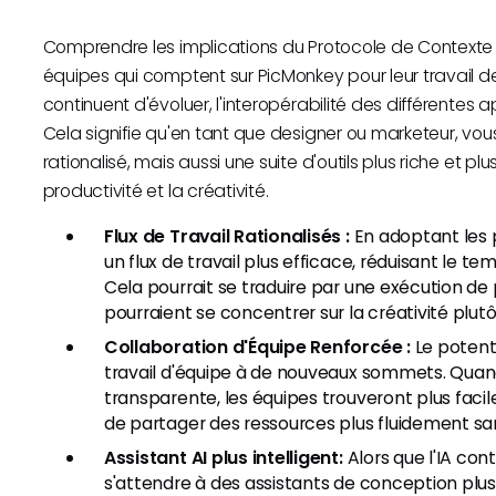
Comprendre les implications du Protocole de Contexte 
équipes qui comptent sur PicMonkey pour leur travail de 
continuent d'évoluer, l'interopérabilité des différentes 
Cela signifie qu'en tant que designer ou marketeur, vou
rationalisé, mais aussi une suite d'outils plus riche et p
productivité et la créativité.
Flux de Travail Rationalisés :
En adoptant les 
un flux de travail plus efficace, réduisant le t
Cela pourrait se traduire par une exécution de 
pourraient se concentrer sur la créativité plutôt
Collaboration d'Équipe Renforcée :
Le potenti
travail d'équipe à de nouveaux sommets. Quand
transparente, les équipes trouveront plus facil
de partager des ressources plus fluidement sans
Assistant AI plus intelligent:
Alors que l'IA con
s'attendre à des assistants de conception plus 