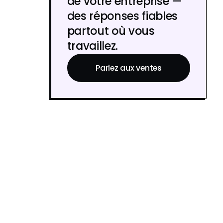
de votre entreprise —
des réponses fiables
partout où vous
travaillez.
Parlez aux ventes