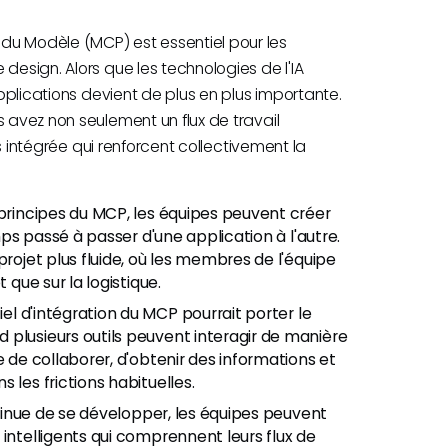
du Modèle (MCP) est essentiel pour les
design. Alors que les technologies de l'IA
applications devient de plus en plus importante.
s avez non seulement un flux de travail
lus intégrée qui renforcent collectivement la
principes du MCP, les équipes peuvent créer
emps passé à passer d'une application à l'autre.
projet plus fluide, où les membres de l'équipe
 que sur la logistique.
el d'intégration du MCP pourrait porter le
 plusieurs outils peuvent interagir de manière
e de collaborer, d'obtenir des informations et
 les frictions habituelles.
tinue de se développer, les équipes peuvent
intelligents qui comprennent leurs flux de