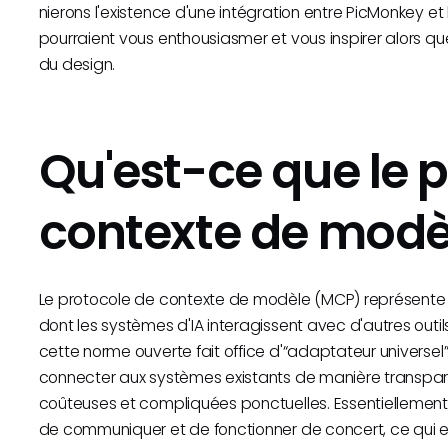
nierons l'existence d'une intégration entre PicMonkey et
pourraient vous enthousiasmer et vous inspirer alors qu
du design.
Qu'est-ce que le 
contexte de modè
Le protocole de contexte de modèle (MCP) représente 
dont les systèmes d'IA interagissent avec d'autres outi
cette norme ouverte fait office d'“adaptateur universel
connecter aux systèmes existants de manière transparen
coûteuses et compliquées ponctuelles. Essentiellement
de communiquer et de fonctionner de concert, ce qui e