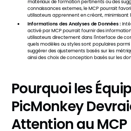
matériaux de formation pertinents ou des sugge
connaissances externes, le MCP pourrait favor
utilisateurs apprennent en créant, minimisant l
Informations des Analyses de Données :
Inté
activé par MCP pourrait fournir des informati
utilisateurs directement dans l'interface de con
quels modèles ou styles sont populaires parmi 
suggérer des ajustements basés sur les métriq
ainsi des choix de conception basés sur les do
Pourquoi les Équip
PicMonkey Devrai
Attention au MCP