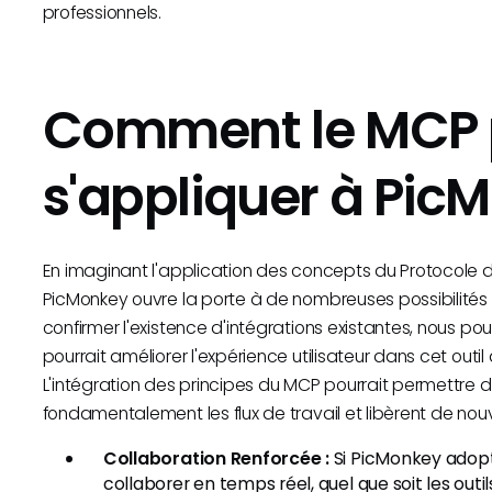
professionnels.
Comment le MCP 
s'appliquer à Pic
En imaginant l'application des concepts du Protocole
PicMonkey ouvre la porte à de nombreuses possibilités 
confirmer l'existence d'intégrations existantes, nous p
pourrait améliorer l'expérience utilisateur dans cet out
L'intégration des principes du MCP pourrait permettre 
fondamentalement les flux de travail et libèrent de nouv
Collaboration Renforcée :
Si PicMonkey adopta
collaborer en temps réel, quel que soit les outil