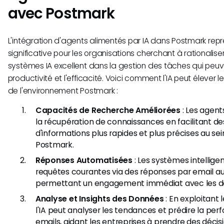
avec Postmark
L'intégration d'agents alimentés par IA dans Postmark rep
significative pour les organisations cherchant à rationaliser
systèmes IA excellent dans la gestion des tâches qui peu
productivité et l'efficacité. Voici comment l'IA peut élever le
de l'environnement Postmark :
Capacités de Recherche Améliorées
: Les agent
la récupération de connaissances en facilitant d
d'informations plus rapides et plus précises au se
Postmark.
Réponses Automatisées
: Les systèmes intellige
requêtes courantes via des réponses par email a
permettant un engagement immédiat avec les de
Analyse et Insights des Données
: En exploitant 
l'IA peut analyser les tendances et prédire la pe
emails, aidant les entreprises à prendre des décisi