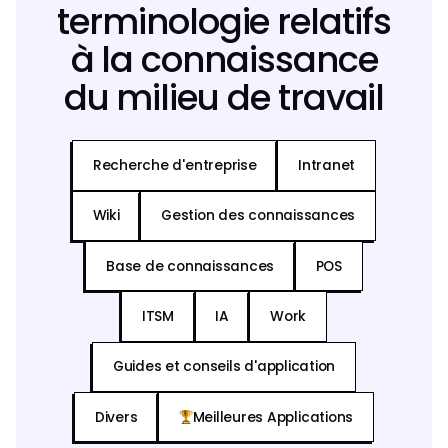
terminologie relatifs
à la connaissance
du milieu de travail
Recherche d'entreprise
Intranet
Wiki
Gestion des connaissances
Base de connaissances
POS
ITSM
IA
Work
Guides et conseils d'application
Divers
Meilleures Applications