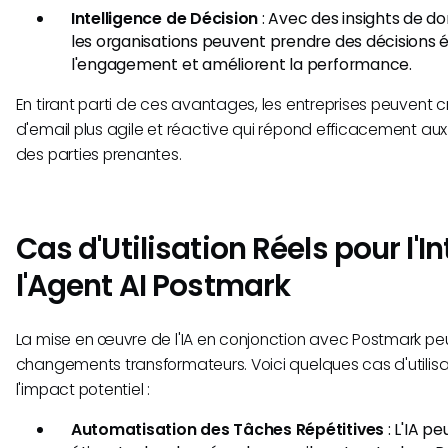
Intelligence de Décision
: Avec des insights de d
les organisations peuvent prendre des décisions é
l'engagement et améliorent la performance.
En tirant parti de ces avantages, les entreprises peuvent c
d'email plus agile et réactive qui répond efficacement aux
des parties prenantes.
Cas d'Utilisation Réels pour l'I
l'Agent AI Postmark
La mise en œuvre de l'IA en conjonction avec Postmark peu
changements transformateurs. Voici quelques cas d'utilisatio
l'impact potentiel :
Automatisation des Tâches Répétitives
: L'IA p