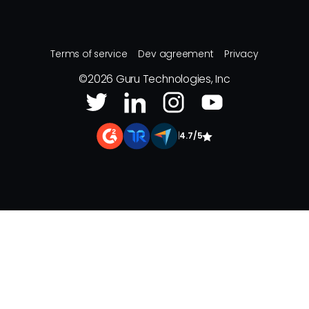
Terms of service
Dev agreement
Privacy
©
2026
Guru Technologies, Inc
|
4.7/5