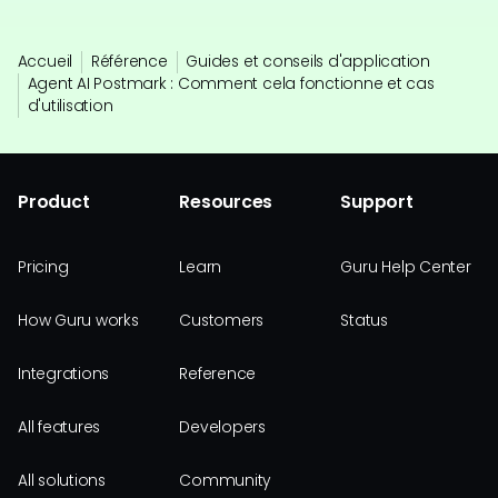
Accueil
Référence
Guides et conseils d'application
Agent AI Postmark : Comment cela fonctionne et cas
d'utilisation
Product
Resources
Support
Pricing
Learn
Guru Help Center
How Guru works
Customers
Status
Integrations
Reference
All features
Developers
All solutions
Community