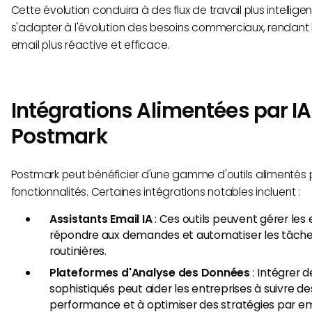
Cette évolution conduira à des flux de travail plus intellig
s'adapter à l'évolution des besoins commerciaux, rendan
email plus réactive et efficace.
Intégrations Alimentées par I
Postmark
Postmark peut bénéficier d'une gamme d'outils alimentés p
fonctionnalités. Certaines intégrations notables incluent :
Assistants Email IA
: Ces outils peuvent gérer les
répondre aux demandes et automatiser les tâch
routinières.
Plateformes d'Analyse des Données
: Intégrer d
sophistiqués peut aider les entreprises à suivre de
performance et à optimiser des stratégies par em