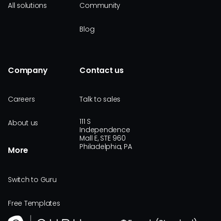
All solutions
Community
Blog
Company
Contact us
Careers
Talk to sales
111 S
About us
Independence
Mall E, STE 960
Philadelphia, PA
More
Switch to Guru
Free Templates