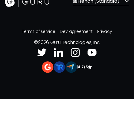
French (Standard)
Terms of service
Dev agreement
Privacy
©
2026
Guru Technologies, Inc
|
4.7/5