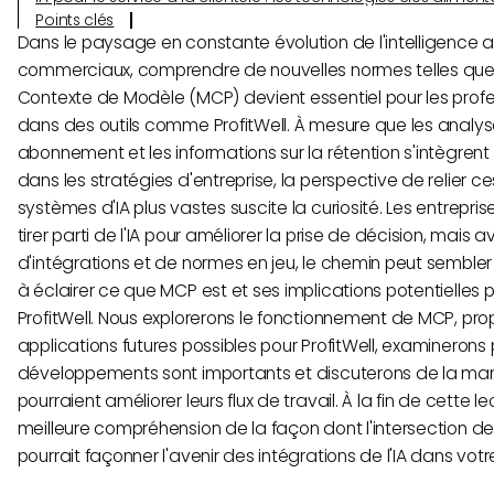
Points clés
Dans le paysage en constante évolution de l'intelligence arti
commerciaux, comprendre de nouvelles normes telles que 
Contexte de Modèle (MCP) devient essentiel pour les prof
dans des outils comme ProfitWell. À mesure que les analy
abonnement et les informations sur la rétention s'intègren
dans les stratégies d'entreprise, la perspective de relier c
systèmes d'IA plus vastes suscite la curiosité. Les entrepri
tirer parti de l'IA pour améliorer la prise de décision, mais 
d'intégrations et de normes en jeu, le chemin peut sembler t
à éclairer ce que MCP est et ses implications potentielles po
ProfitWell. Nous explorerons le fonctionnement de MCP, pr
applications futures possibles pour ProfitWell, examinerons
développements sont importants et discuterons de la man
pourraient améliorer leurs flux de travail. À la fin de cette l
meilleure compréhension de la façon dont l'intersection de
pourrait façonner l'avenir des intégrations de l'IA dans votr