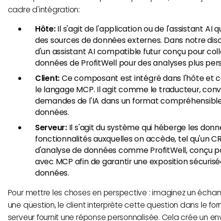
cadre d'intégration:
Hôte:
Il s'agit de l'application ou de l'assistant AI q
des sources de données externes. Dans notre discuss
d'un assistant AI compatible futur conçu pour col
données de ProfitWell pour des analyses plus per
Client:
Ce composant est intégré dans l'hôte et 
le langage MCP. Il agit comme le traducteur, conv
demandes de l'IA dans un format compréhensible
données.
Serveur:
Il s'agit du système qui héberge les donn
fonctionnalités auxquelles on accède, tel qu'un 
d'analyse de données comme ProfitWell, conçu p
avec MCP afin de garantir une exposition sécurisé
données.
Pour mettre les choses en perspective : imaginez un échang
une question, le client interprète cette question dans le fo
serveur fournit une réponse personnalisée. Cela crée un e