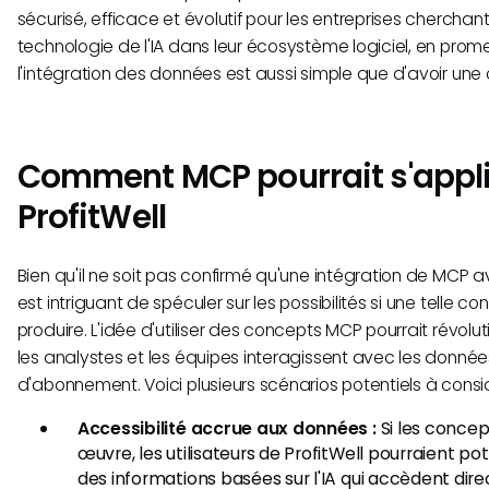
sécurisé, efficace et évolutif pour les entreprises cherchant
technologie de l'IA dans leur écosystème logiciel, en prom
l'intégration des données est aussi simple que d'avoir une
Comment MCP pourrait s'appl
ProfitWell
Bien qu'il ne soit pas confirmé qu'une intégration de MCP avec
est intriguant de spéculer sur les possibilités si une telle c
produire. L'idée d'utiliser des concepts MCP pourrait révolu
les analystes et les équipes interagissent avec les donné
d'abonnement. Voici plusieurs scénarios potentiels à consid
Accessibilité accrue aux données :
Si les concep
œuvre, les utilisateurs de ProfitWell pourraient po
des informations basées sur l'IA qui accèdent di