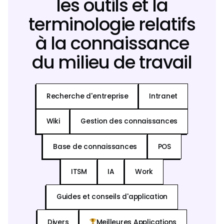
les outils et la
terminologie relatifs
à la connaissance
du milieu de travail
Recherche d'entreprise
Intranet
Wiki
Gestion des connaissances
Base de connaissances
POS
ITSM
IA
Work
Guides et conseils d'application
Divers
Meilleures Applications