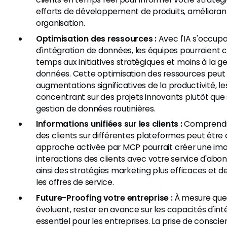
efforts de développement de produits, améliorant 
organisation.
Optimisation des ressources :
Avec l'IA s'occup
d'intégration de données, les équipes pourraient 
temps aux initiatives stratégiques et moins à la 
données. Cette optimisation des ressources peut
augmentations significatives de la productivité, 
concentrant sur des projets innovants plutôt que su
gestion de données routinières.
Informations unifiées sur les clients :
Comprendr
des clients sur différentes plateformes peut êtr
approche activée par MCP pourrait créer une im
interactions des clients avec votre service d'a
ainsi des stratégies marketing plus efficaces et 
les offres de service.
Future-Proofing votre entreprise :
À mesure que 
évoluent, rester en avance sur les capacités d'int
essentiel pour les entreprises. La prise de consci