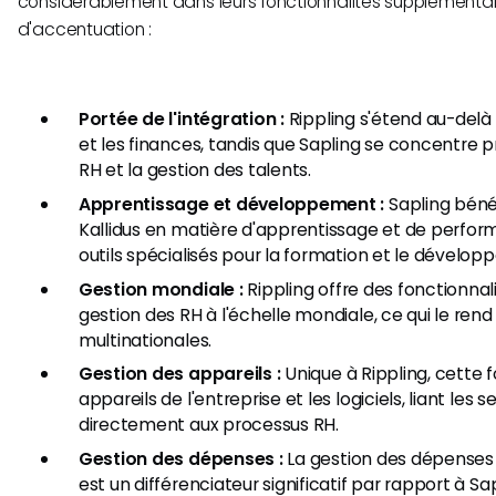
considérablement dans leurs fonctionnalités supplémentai
d'accentuation :
Portée de l'intégration :
Rippling s'étend au-delà d
et les finances, tandis que Sapling se concentre p
RH et la gestion des talents.
Apprentissage et développement :
Sapling bénéf
Kallidus en matière d'apprentissage et de perfor
outils spécialisés pour la formation et le dével
Gestion mondiale :
Rippling offre des fonctionnal
gestion des RH à l'échelle mondiale, ce qui le ren
multinationales.
Gestion des appareils :
Unique à Rippling, cette f
appareils de l'entreprise et les logiciels, liant les
directement aux processus RH.
Gestion des dépenses :
La gestion des dépenses 
est un différenciateur significatif par rapport à Sap