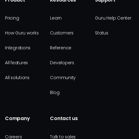
Pricing
Learn
Guru Help Center
How Guru works
Customers
Status
Integrations
Reference
All features
Developers
All solutions
Community
Blog
Company
Contact us
Careers
Talk to sales