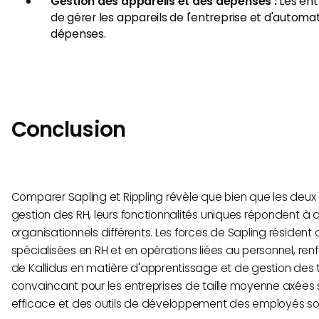
Gestion des appareils et des dépenses :
Les ent
de gérer les appareils de l'entreprise et d'automati
dépenses.
Conclusion
Comparer Sapling et Rippling révèle que bien que les deux o
gestion des RH, leurs fonctionnalités uniques répondent à 
organisationnels différents. Les forces de Sapling résident 
spécialisées en RH et en opérations liées au personnel, renf
de Kallidus en matière d'apprentissage et de gestion des t
convaincant pour les entreprises de taille moyenne axées s
efficace et des outils de développement des employés sol