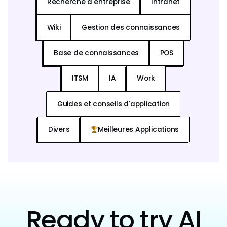
Recherche d'entreprise
Intranet
Wiki
Gestion des connaissances
Base de connaissances
POS
ITSM
IA
Work
Guides et conseils d'application
Divers
Meilleures Applications
Ready to try AI