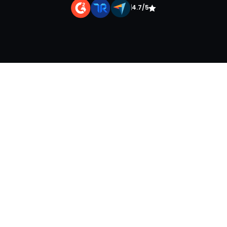
|
4.7/5