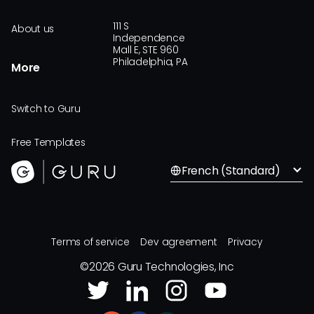
111 S
About us
Independence
Mall E, STE 960
Philadelphia, PA
More
Switch to Guru
Free Templates
French (Standard)
Terms of service
Dev agreement
Privacy
©
2026
Guru Technologies, Inc