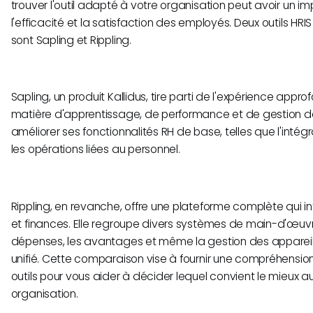
trouver l'outil adapté à votre organisation peut avoir un imp
l'efficacité et la satisfaction des employés. Deux outils HR
sont Sapling et Rippling.
Sapling, un produit Kallidus, tire parti de l'expérience appro
matière d'apprentissage, de performance et de gestion de
améliorer ses fonctionnalités RH de base, telles que l'intégr
les opérations liées au personnel.
Rippling, en revanche, offre une plateforme complète qui int
et finances. Elle regroupe divers systèmes de main-d'œuvre
dépenses, les avantages et même la gestion des appareil
unifié. Cette comparaison vise à fournir une compréhensi
outils pour vous aider à décider lequel convient le mieux a
organisation.