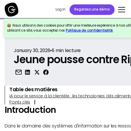
Log in
Regardez une démo
Nous utilisons des cookies pour offrir une meilleure expérience à nos util
Retour à la référence
utilisant ce site, vous acceptez nos
Politique de confidentialité
.
January 30, 2026
•
6
min lecture
Jeune pousse contre Ri
Table des matières
IA pour le service à la clientèle : les technologies clés alim
Points clés
Introduction
Dans le domaine des systèmes d'information sur les resso