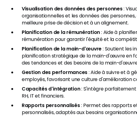
Visualisation des données des personnes
: Visu
organisationnelles et les données des personnes, 
meilleure prise de décision et à un alignement.
Planification de la rémunération
: Aide à planifie
rémunération pour garantir l'équité et la compétiti
Planification de la main-d'œuvre
: Soutient les in
planification stratégique de la main-d'œuvre en f
des tendances et des besoins de la main-d'œuvre
Gestion des performances
: Aide à suivre et à 
employés, favorisant une culture d'amélioration c
Capacités d'intégration
: S'intègre parfaitemen
RH, IT et financiers.
Rapports personnalisés
: Permet des rapports e
personnalisés, adaptés aux besoins organisationne