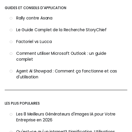
GUIDES ET CONSEILS D'APPLICATION
Rally contre Asana
Le Guide Complet de la Recherche StoryChief
Factoriel vs Lucca
Comment utiliser Microsoft Outlook : un guide
complet
Agent AI Showpad : Comment ça fonctionne et cas
d'utilisation
LES PLUS POPULAIRES
Les 8 Meilleurs Générateurs d'Images IA pour Votre
Entreprise en 2026
Qu'est-ce qu'un intranet? Signification, Utilisations,