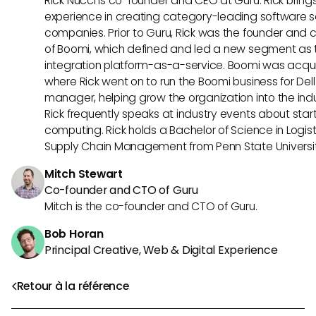
Rick Nucci is co-founder and CEO at Guru. Rick bring
experience in creating category-leading software s
companies. Prior to Guru, Rick was the founder and c
of Boomi, which defined and led a new segment as t
integration platform-as-a-service. Boomi was acquir
where Rick went on to run the Boomi business for Dell
manager, helping grow the organization into the indus
Rick frequently speaks at industry events about sta
computing. Rick holds a Bachelor of Science in Logist
Supply Chain Management from Penn State Universit
Mitch Stewart
Co-founder and CTO of Guru
Mitch is the co-founder and CTO of Guru.
Bob Horan
Principal Creative, Web & Digital Experience
Retour à la référence