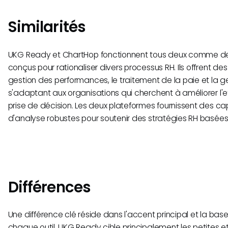
Similarités
UKG Ready et ChartHop fonctionnent tous deux comme des
conçus pour rationaliser divers processus RH. Ils offrent des
gestion des performances, le traitement de la paie et la ge
s'adaptant aux organisations qui cherchent à améliorer l'ef
prise de décision. Les deux plateformes fournissent des ca
d'analyse robustes pour soutenir des stratégies RH basées
Différences
Une différence clé réside dans l'accent principal et la base 
chaque outil. UKG Ready cible principalement les petites 