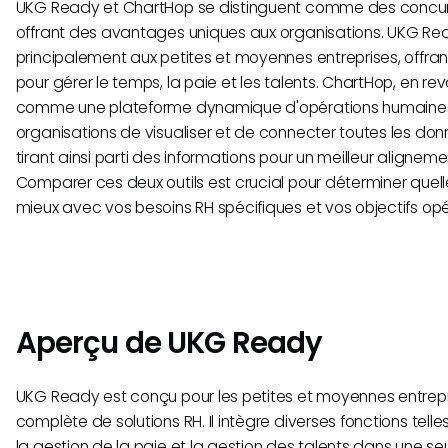
UKG Ready et ChartHop se distinguent comme des concur
offrant des avantages uniques aux organisations. UKG Re
principalement aux petites et moyennes entreprises, offra
pour gérer le temps, la paie et les talents. ChartHop, en re
comme une plateforme dynamique d'opérations humaines
organisations de visualiser et de connecter toutes les don
tirant ainsi parti des informations pour un meilleur aligneme
Comparer ces deux outils est crucial pour déterminer quelle 
mieux avec vos besoins RH spécifiques et vos objectifs opé
Aperçu de UKG Ready
UKG Ready est conçu pour les petites et moyennes entrepri
complète de solutions RH. Il intègre diverses fonctions telle
la gestion de la paie et la gestion des talents dans une seu