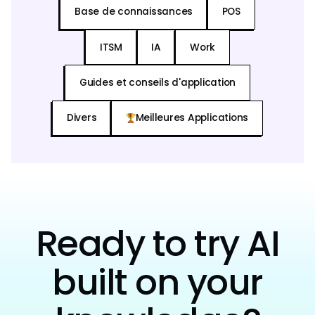
Base de connaissances
POS
ITSM
IA
Work
Guides et conseils d'application
Divers
Meilleures Applications
Ready to try AI
built on your