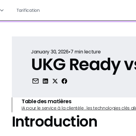
Tarification
January 30, 2026
•
7
min lecture
UKG Ready v
Table des matières
IA pour le service à la clientèle : les technologies clé
Introduction