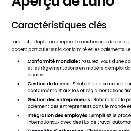
Aperçu de Lano
Caractéristiques clés
Lano est adapté pour répondre aux besoins des entrepr
accent particulier sur la conformité et les paiements. 
Conformité mondiale :
Assurez-vous d'une conf
et les réglementations en matière d'emploi dan
locales.
Gestion de la paie :
Solution de paie unifiée qu
conformément aux lois et réglementations fisc
Gestion des entrepreneurs :
Rationalisez le 
paiement des entrepreneurs dans le monde en
Intégration des employés :
Simplifiez le proc
internationaux avec des flux de travail automat