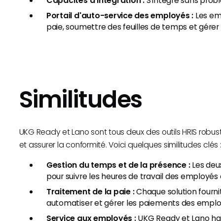
Capacités d'intégration :
S'intègre sans prob
Portail d'auto-service des employés :
Les emp
paie, soumettre des feuilles de temps et gérer l
Similitudes
UKG Ready et Lano sont tous deux des outils HRIS robust
et assurer la conformité. Voici quelques similitudes clés 
Gestion du temps et de la présence :
Les deu
pour suivre les heures de travail des employés
Traitement de la paie :
Chaque solution fourni
automatiser et gérer les paiements des emplo
Service aux employés :
UKG Ready et Lano habi