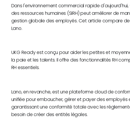
Dans l'environnement commercial rapide d'aujourd'hui, ut
des ressources humaines (SIRH) peut améliorer de manière
gestion globale des employés. Cet article compare deu
Lano.
UKG Ready est conçu pour aider les petites et moyenne
la paie et les talents. Il offre des fonctionnalités RH c
RH essentiels.
Lano, en revanche, est une plateforme cloud de conformi
unifiée pour embaucher, gérer et payer des employés et
garantissant une conformité totale avec les réglementa
besoin de créer des entités légales.