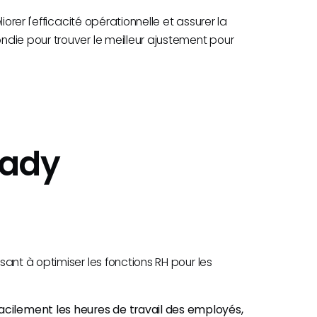
orer l'efficacité opérationnelle et assurer la
die pour trouver le meilleur ajustement pour
eady
ant à optimiser les fonctions RH pour les
acilement les heures de travail des employés,