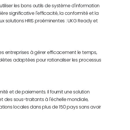
iliser les bons outils de système d'information
 significative l'efficacité, la conformité et la
x solutions HRIS proéminentes : UKG Ready et
s entreprises à gérer efficacement le temps,
omplètes adaptées pour rationaliser les processus
té et de paiements. Il fournit une solution
 des sous-traitants à l'échelle mondiale,
tions locales dans plus de 150 pays sans avoir