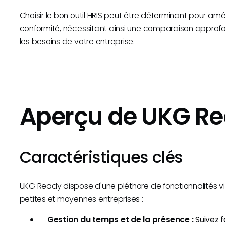
Choisir le bon outil HRIS peut être déterminant pour améli
conformité, nécessitant ainsi une comparaison approfon
les besoins de votre entreprise.
Aperçu de UKG R
Caractéristiques clés
UKG Ready dispose d'une pléthore de fonctionnalités vis
petites et moyennes entreprises :
Gestion du temps et de la présence :
Suivez f