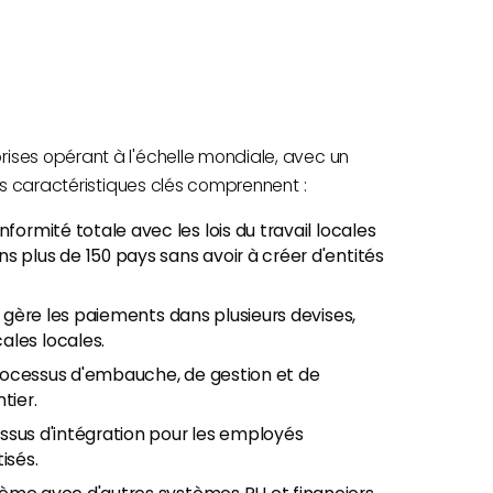
ises opérant à l'échelle mondiale, avec un
Les caractéristiques clés comprennent :
ormité totale avec les lois du travail locales
s plus de 150 pays sans avoir à créer d'entités
i gère les paiements dans plusieurs devises,
ales locales.
processus d'embauche, de gestion et de
tier.
essus d'intégration pour les employés
isés.