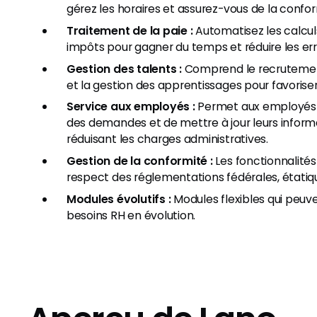
gérez les horaires et assurez-vous de la conform
Traitement de la paie :
Automatisez les calculs
impôts pour gagner du temps et réduire les err
Gestion des talents :
Comprend le recrutement,
et la gestion des apprentissages pour favoriser 
Service aux employés :
Permet aux employés d
des demandes et de mettre à jour leurs inform
réduisant les charges administratives.
Gestion de la conformité :
Les fonctionnalités
respect des réglementations fédérales, étatiqu
Modules évolutifs :
Modules flexibles qui peuve
besoins RH en évolution.