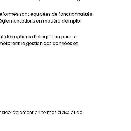
eformes sont équipées de fonctionnalités
 réglementations en matière d'emploi
nt des options d'intégration pour se
méliorant la gestion des données et
considérablement en termes d'axe et de