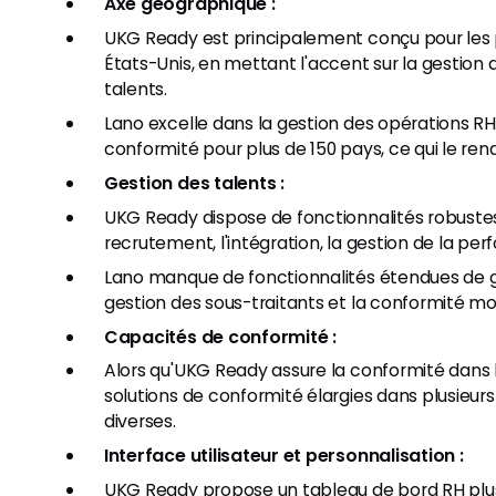
Axe géographique :
UKG Ready est principalement conçu pour les 
États-Unis, en mettant l'accent sur la gestion
talents.
Lano excelle dans la gestion des opérations RH
conformité pour plus de 150 pays, ce qui le rend
Gestion des talents :
UKG Ready dispose de fonctionnalités robustes 
recrutement, l'intégration, la gestion de la pe
Lano manque de fonctionnalités étendues de ge
gestion des sous-traitants et la conformité mo
Capacités de conformité :
Alors qu'UKG Ready assure la conformité dans 
solutions de conformité élargies dans plusieur
diverses.
Interface utilisateur et personnalisation :
UKG Ready propose un tableau de bord RH plus