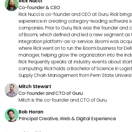
Rick Nucci
Co-founder & CEO
Rick Nucci is co-founder and CEO at Guru. Rick bring
experience in creating category-leading software s
companies. Prior to Guru, Rick was the founder and c
of Boomi, which defined and led a new segment as t
integration platform-as-a-service. Boomi was acquir
where Rick went on to run the Boomi business for Dell
manager, helping grow the organization into the indus
Rick frequently speaks at industry events about sta
computing. Rick holds a Bachelor of Science in Logist
Supply Chain Management from Penn State Universit
Mitch Stewart
Co-founder and CTO of Guru
Mitch is the co-founder and CTO of Guru.
Bob Horan
Principal Creative, Web & Digital Experience