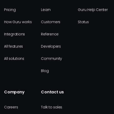
Pricing
Learn
Guru Help Center
How Guru works
Customers
Status
Integrations
Reference
All features
Developers
All solutions
Community
Blog
Company
Contact us
Careers
Talk to sales