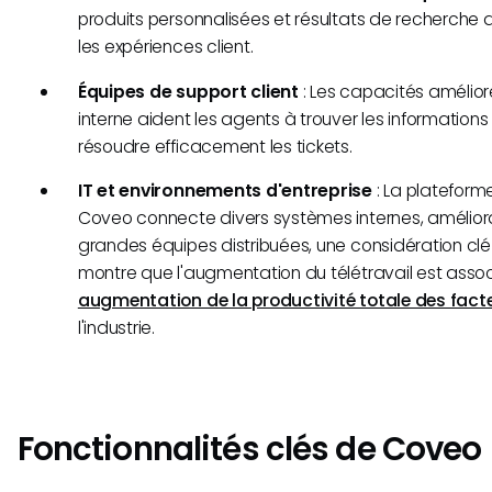
produits personnalisées et résultats de recherche
les expériences client.
Équipes de support client
: Les capacités amélio
interne aident les agents à trouver les information
résoudre efficacement les tickets.
IT et environnements d'entreprise
: La platefor
Coveo connecte divers systèmes internes, améliora
grandes équipes distribuées, une considération clé
montre que l'augmentation du télétravail est asso
augmentation de la productivité totale des fact
l'industrie.
Fonctionnalités clés de Coveo