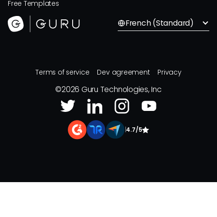
Free Templates
French (Standard)
Terms of service
Dev agreement
Privacy
©
2026
Guru Technologies, Inc
|
4.7/5