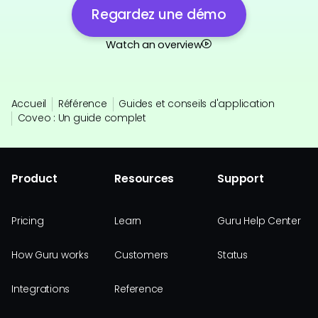
Regardez une démo
Watch an overview
Accueil
Référence
Guides et conseils d'application
Coveo : Un guide complet
Product
Resources
Support
Pricing
Learn
Guru Help Center
How Guru works
Customers
Status
Integrations
Reference