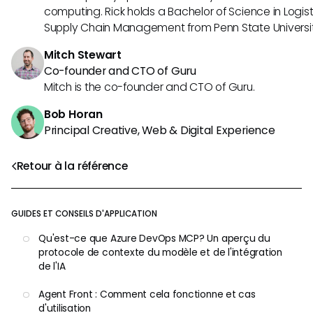
computing. Rick holds a Bachelor of Science in Logist
Supply Chain Management from Penn State Universit
Mitch Stewart
Co-founder and CTO of Guru
Mitch is the co-founder and CTO of Guru.
Bob Horan
Principal Creative, Web & Digital Experience
Retour à la référence
GUIDES ET CONSEILS D'APPLICATION
Qu'est-ce que Azure DevOps MCP? Un aperçu du
protocole de contexte du modèle et de l'intégration
de l'IA
Agent Front : Comment cela fonctionne et cas
d'utilisation