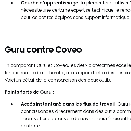
Courbe d'apprentissage
: Implémenter et utilise
nécessite une certaine expertise technique, le ren
pour les petites équipes sans support informatique
Guru contre Coveo
En comparant Guru et Coveo, les deux plateformes excellen
fonctionnalité de recherche, mais répondent à des besoins
Voici un détail de la comparaison des deux outils.
Points forts de Guru :
Accès instantané dans les flux de travail
: Guru 
connaissances directement dans des outils comme
Teams et une extension de navigateur, réduisant
contexte.