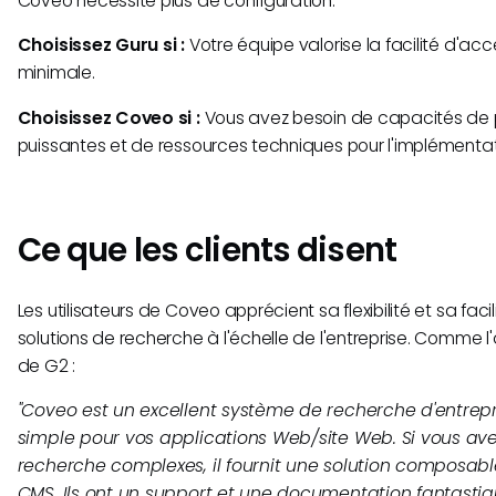
Coveo nécessite plus de configuration.
Choisissez Guru si :
Votre équipe valorise la facilité d'accè
minimale.
Choisissez Coveo si :
Vous avez besoin de capacités de 
puissantes et de ressources techniques pour l'implémentat
Ce que les clients disent
Les utilisateurs de Coveo apprécient sa flexibilité et sa facil
solutions de recherche à l'échelle de l'entreprise. Comme l
de G2 :
"Coveo est un excellent système de recherche d'entrepr
simple pour vos applications Web/site Web. Si vous av
recherche complexes, il fournit une solution composa
CMS. Ils ont un support et une documentation fantastiq