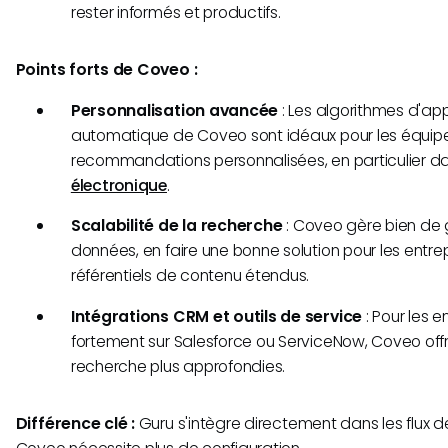
rester informés et productifs.
Points forts de Coveo :
Personnalisation avancée
: Les algorithmes d'ap
automatique de Coveo sont idéaux pour les équipe
recommandations personnalisées, en particulier d
électronique
.
Scalabilité de la recherche
: Coveo gère bien de
données, en faire une bonne solution pour les entr
référentiels de contenu étendus.
Intégrations CRM et outils de service
: Pour les e
fortement sur Salesforce ou ServiceNow, Coveo off
recherche plus approfondies.
Différence clé :
Guru s'intègre directement dans les flux d