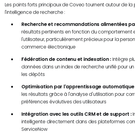
Les points forts principaux de Coveo tournent autour de la 
l'intelligence de recherche :
Recherche et recommandations alimentées par l
résultats pertinents en fonction du comportement 
l'utilisateur, particulièrement précieux pour la perso
commerce électronique
Fédération de contenu et indexation :
Intègre pl
données dans un index de recherche unifié pour un
les dépôts
Optimisation par l'apprentissage automatique 
les résultats grâce à l'analyse d'utilisation pour c
préférences évolutives des utilisateurs
Intégration avec les outils CRM et de support :
I
intelligente directement dans des plateformes co
ServiceNow