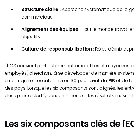
Structure claire :
Approche systématique de la ge
commerciaux
Alignement des équipes :
Tout le monde travaille
objectifs
Culture de responsabilisation :
Rôles définis et pr
L'EOS convient particulièrement aux petites et moyennes e
employés) cherchant à se développer de manière systém
crucial qui représente environ
30 pour cent du PIB
et de l'
des pays. Lorsque les six composants sont alignés, les ent
plus grande clarté, concentration et des résultats mesurab
Les six composants clés de l'E