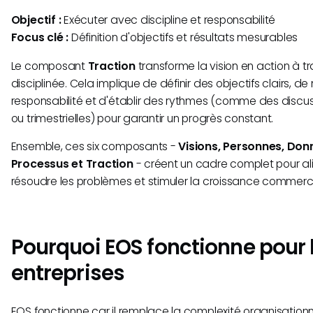
Objectif :
Exécuter avec discipline et responsabilité
Focus clé :
Définition d'objectifs et résultats mesurables
Le composant
Traction
transforme la vision en action à t
disciplinée. Cela implique de définir des objectifs clairs, de
responsabilité et d'établir des rythmes (comme des disc
ou trimestrielles) pour garantir un progrès constant.
Ensemble, ces six composants -
Visions, Personnes, Don
Processus et Traction
- créent un cadre complet pour ali
résoudre les problèmes et stimuler la croissance commerci
Pourquoi EOS fonctionne pour 
entreprises
EOS fonctionne car il remplace la complexité organisation