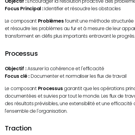
Objectif :
Encourager la résolution proactive des problèm
Focus Principal :
Identifier et résoudre les obstacles
Le composant
Problèmes
fournit une méthode structurée po
et résoudre les problèmes au fur et à mesure de leur appari
transforment en défis plus importants entravant le progrès
Processus
Objectif :
Assurer la cohérence et l'efficacité
Focus clé :
Documenter et normaliser les flux de travail
Le composant
Processus
garantit que les opérations prin
documentées et suivies par tout le monde. Les flux de trav
des résultats prévisibles, une extensibilité et une efficacit
l'ensemble de l'organisation.
Traction