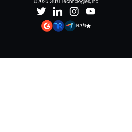
©
2026
Guru Technologies, Inc
|
4.7/5