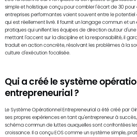
simple et holistique conçu pour combler l'écart de 30 pou
entreprises performantes voient souvent entre le potentiel 
qui est réellement livré. Il fournit un langage commun et un
pratiques qui unifient les équipes de direction autour d'une 
mettant l'accent sur la discipline et la responsabilité, il gara
traduit en action concrète, résolvant les problèmes à la s
culture d'exécution focalisée.
Qui a créé le système opérati
entrepreneurial ?
Le Système Opérationnel Entrepreneurial a été créé par Gi
ses propres expériences en tant qu'entrepreneur à succès,
schéma commun de luttes auxquelles sont confrontées les
croissance. Il a conçu EOS comme un système simple, pra