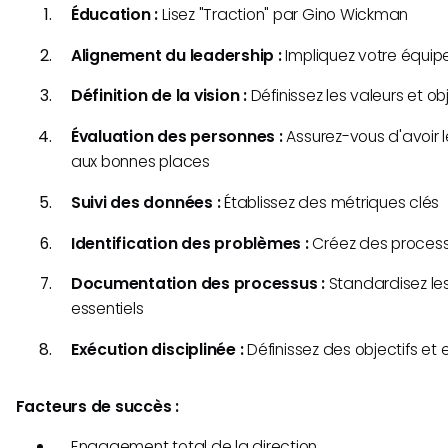
Éducation :
Lisez "Traction" par Gino Wickman
Alignement du leadership :
Impliquez votre équip
Définition de la vision :
Définissez les valeurs et o
Évaluation des personnes :
Assurez-vous d'avoir 
aux bonnes places
Suivi des données :
Établissez des métriques clés
Identification des problèmes :
Créez des process
Documentation des processus :
Standardisez les 
essentiels
Exécution disciplinée :
Définissez des objectifs et
Facteurs de succès :
Engagement total de la direction