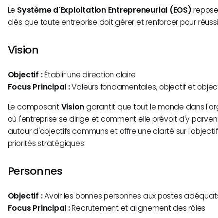
Le
Système d'Exploitation Entrepreneurial (EOS)
repose
clés que toute entreprise doit gérer et renforcer pour réuss
Vision
Objectif :
Établir une direction claire
Focus Principal :
Valeurs fondamentales, objectif et objec
Le composant
Vision
garantit que tout le monde dans l'o
où l'entreprise se dirige et comment elle prévoit d'y parvenir.
autour d'objectifs communs et offre une clarté sur l'objectif
priorités stratégiques.
Personnes
Objectif :
Avoir les bonnes personnes aux postes adéquat
Focus Principal :
Recrutement et alignement des rôles