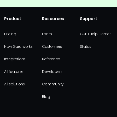
Product
Resources
Support
Pricing
Learn
Guru Help Center
How Guru works
Customers
Status
Integrations
Reference
All features
Developers
All solutions
Community
Blog