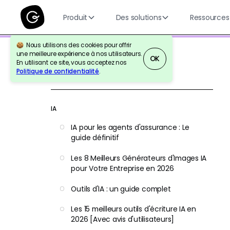
Produit
Des solutions
Ressources
Nous utilisons des cookies pour offrir
une meilleure expérience à nos utilisateurs.
OK
En utilisant ce site, vous acceptez nos
Politique de confidentialité
.
Retour à la référence
IA
IA pour les agents d'assurance : Le
guide définitif
Les 8 Meilleurs Générateurs d'Images IA
pour Votre Entreprise en 2026
Outils d'IA : un guide complet
Les 15 meilleurs outils d'écriture IA en
2026 [Avec avis d'utilisateurs]