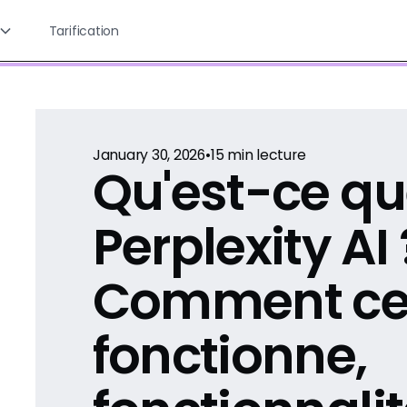
Tarification
January 30, 2026
•
15
min lecture
Qu'est-ce q
Perplexity AI 
Comment ce
fonctionne,