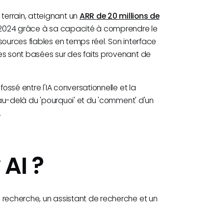
errain, atteignant un
ARR de 20 millions de
e 2024 grâce à sa capacité à comprendre le
sources fiables en temps réel. Son interface
es sont basées sur des faits provenant de
fossé entre l'IA conversationnelle et la
r au-delà du 'pourquoi' et du 'comment' d'un
.
 AI ?
 recherche, un assistant de recherche et un