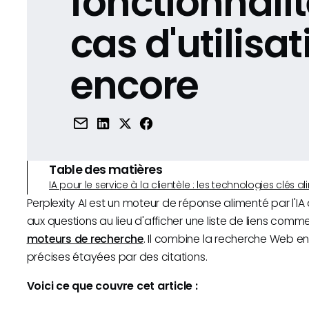
fonctionnalit
cas d'utilisat
encore
Table des matières
IA pour le service à la clientèle : les technologies clé
Perplexity AI est un moteur de réponse alimenté par l'IA
aux questions au lieu d'afficher une liste de liens comm
moteurs de recherche
. Il combine la recherche Web en
précises étayées par des citations.
Voici ce que couvre cet article :