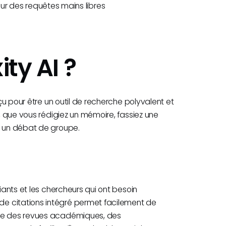
r des requêtes mains libres
ity AI ?
onçu pour être un outil de recherche polyvalent et
s, que vous rédigiez un mémoire, fassiez une
r un débat de groupe.
diants et les chercheurs qui ont besoin
de citations intégré permet facilement de
mme des revues académiques, des