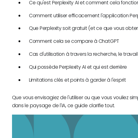
Ce qu'est Perplexity AI et comment cela foncti
Comment utiliser efficacement l'application Perp
Que Perplexity soit gratuit (et ce que vous obt
Comment cela se compare à ChatGPT
Cas d'utilisation à travers la recherche, le trava
Qui possède Perplexity AI et qui est derrière
Limitations clés et points à garder à l'esprit
Que vous envisagiez de l'utiliser ou que vous vouliez 
dans le paysage de l'IA, ce guide clarifie tout.