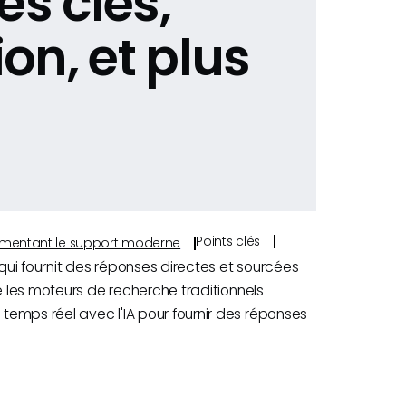
és clés,
ion, et plus
Points clés
s alimentant le support moderne
 qui fournit des réponses directes et sourcées
e les moteurs de recherche traditionnels
 temps réel avec l'IA pour fournir des réponses