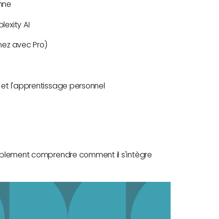
onne
lexity AI
enez avec Pro)
il et l'apprentissage personnel
simplement comprendre comment il s'intègre