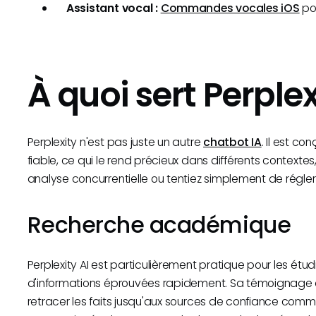
Assistant vocal :
Commandes vocales iOS
pou
À quoi sert Perplex
Perplexity n'est pas juste un autre
chatbot IA
. Il est c
fiable, ce qui le rend précieux dans différents contexte
analyse concurrentielle ou tentiez simplement de régle
Recherche académique
​Perplexity AI est particulièrement pratique pour les étu
d'informations éprouvées rapidement.​ ​Sa témoignage 
retracer les faits jusqu'aux sources de confiance co