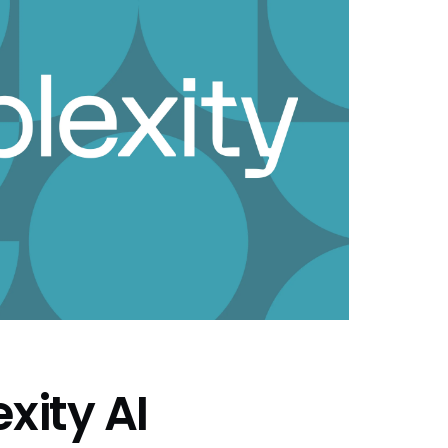
xity AI