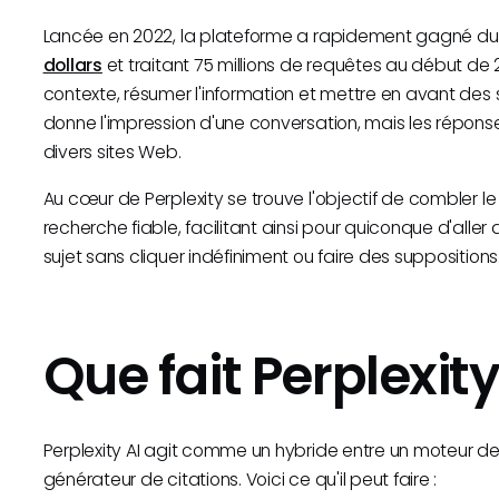
Lancée en 2022, la plateforme a rapidement gagné du t
dollars
et traitant 75 millions de requêtes au début d
contexte, résumer l'information et mettre en avant des 
donne l'impression d'une conversation, mais les répons
divers sites Web.
Au cœur de Perplexity se trouve l'objectif de combler le 
recherche fiable, facilitant ainsi pour quiconque d'alle
sujet sans cliquer indéfiniment ou faire des suppositions
Que fait Perplexity
Perplexity AI agit comme un hybride entre un moteur de
générateur de citations. Voici ce qu'il peut faire :