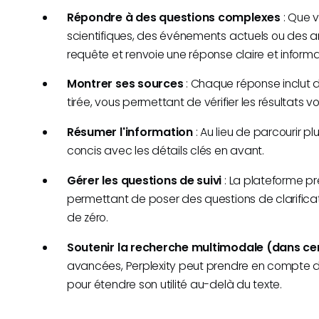
Répondre à des questions complexes
: Que v
scientifiques, des événements actuels ou des a
requête et renvoie une réponse claire et informa
Montrer ses sources
: Chaque réponse inclut de
tirée, vous permettant de vérifier les résultats
Résumer l'information
: Au lieu de parcourir p
concis avec les détails clés en avant.
Gérer les questions de suivi
: La plateforme pr
permettant de poser des questions de clarifica
de zéro.
Soutenir la recherche multimodale (dans ce
avancées, Perplexity peut prendre en compte 
pour étendre son utilité au-delà du texte.