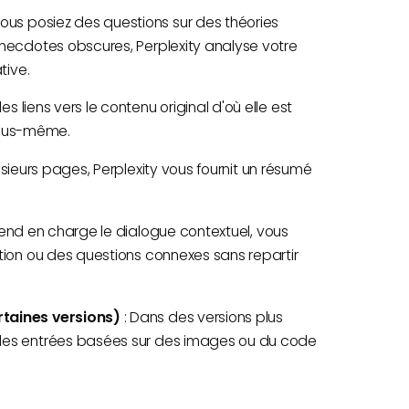
ous posiez des questions sur des théories
necdotes obscures, Perplexity analyse votre
tive.
s liens vers le contenu original d'où elle est
 vous-même.
lusieurs pages, Perplexity vous fournit un résumé
end en charge le dialogue contextuel, vous
tion ou des questions connexes sans repartir
rtaines versions)
: Dans des versions plus
des entrées basées sur des images ou du code