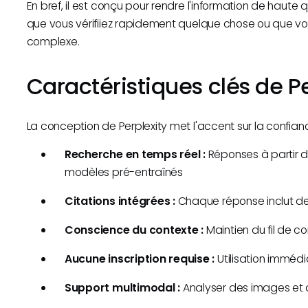
En bref, il est conçu pour rendre l'information de haute 
que vous vérifiiez rapidement quelque chose ou que v
complexe.
Caractéristiques clés de Pe
La conception de Perplexity met l'accent sur la confiance,
Recherche en temps réel :
Réponses à partir 
modèles pré-entraînés
Citations intégrées :
Chaque réponse inclut des
Conscience du contexte :
Maintien du fil de co
Aucune inscription requise :
Utilisation imméd
Support multimodal :
Analyser des images et