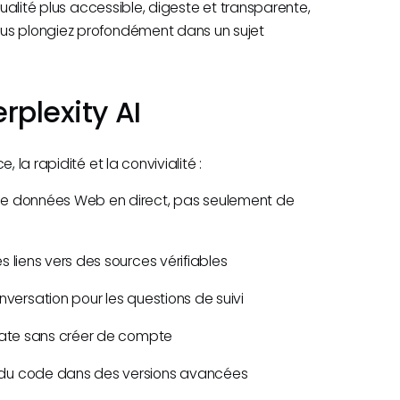
qualité plus accessible, digeste et transparente,
ous plongiez profondément dans un sujet
rplexity AI
 la rapidité et la convivialité :
de données Web en direct, pas seulement de
 liens vers des sources vérifiables
nversation pour les questions de suivi
iate sans créer de compte
 du code dans des versions avancées