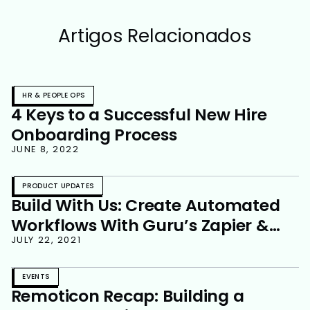
Artigos Relacionados
HR & PEOPLE OPS
4 Keys to a Successful New Hire
Onboarding Process
JUNE 8, 2022
PRODUCT UPDATES
Build With Us: Create Automated
Workflows With Guru’s Zapier &
Workato Apps
JULY 22, 2021
EVENTS
Remoticon Recap: Building a