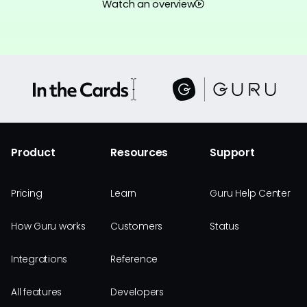
Watch an overview
Product
Resources
Support
Pricing
Learn
Guru Help Center
How Guru works
Customers
Status
Integrations
Reference
All features
Developers