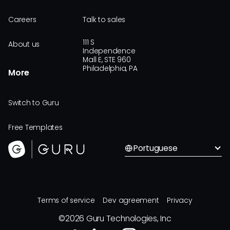
Careers
Talk to sales
111 S
About us
Independence
Mall E, STE 960
Philadelphia, PA
More
Switch to Guru
Free Templates
Portuguese
Terms of service
Dev agreement
Privacy
©
2026
Guru Technologies, Inc