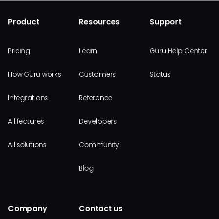
Product
Resources
Support
Pricing
Learn
Guru Help Center
How Guru works
Customers
Status
Integrations
Reference
All features
Developers
All solutions
Community
Blog
Company
Contact us