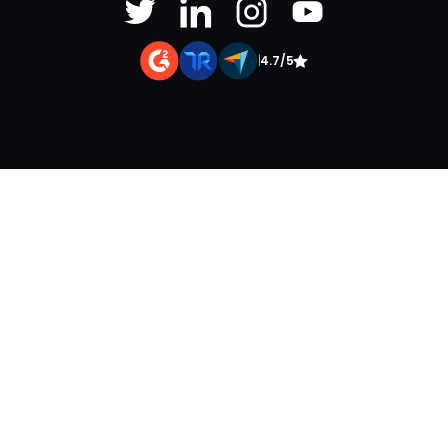
|
4.7/5