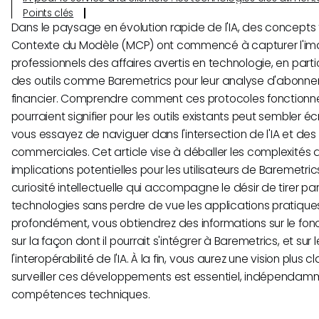
Points clés
Dans le paysage en évolution rapide de l'IA, des concepts 
Contexte du Modèle (MCP) ont commencé à capturer l'im
professionnels des affaires avertis en technologie, en particu
des outils comme Baremetrics pour leur analyse d'abonneme
financier. Comprendre comment ces protocoles fonctionnen
pourraient signifier pour les outils existants peut sembler é
vous essayez de naviguer dans l'intersection de l'IA et de
commerciales. Cet article vise à déballer les complexités 
implications potentielles pour les utilisateurs de Baremetri
curiosité intellectuelle qui accompagne le désir de tirer par
technologies sans perdre de vue les applications pratiques
profondément, vous obtiendrez des informations sur le fo
sur la façon dont il pourrait s'intégrer à Baremetrics, et sur
l'interopérabilité de l'IA. À la fin, vous aurez une vision plus 
surveiller ces développements est essentiel, indépendam
compétences techniques.