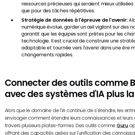
ressources précieuses qui seraient mieux utilisées 
que pour des tâches répétitives.
Stratégie de données à l'épreuve de l'avenir:
Alo
numérique évolue, garder un œil vigilant sur d
garantit que les équipes sont prêtes pour les cha
technologie. Il est crucial de construire une stra
adaptable et tournée vers l'avenir dans une ère 
changements rapides.
Connecter des outils comme 
avec des systèmes d'IA plus l
Alors que le domaine de l'IA continue de s'étendre, les entr
envisager comment étendre leurs connaissances et leurs e
travers plusieurs plates-formes. Des outils comme
Guru
app
offrant des capacités axées sur l'unification des connaiss