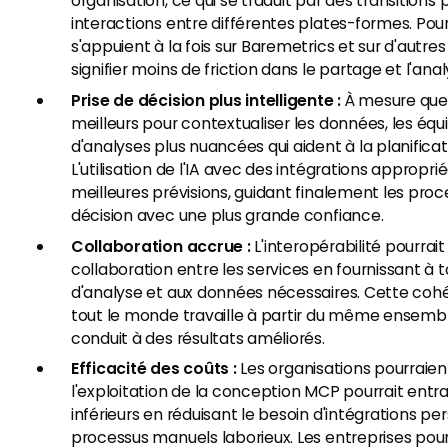
organisation, ce qui se traduit par des transitions p
interactions entre différentes plates-formes. Pour
s'appuient à la fois sur Baremetrics et sur d'autres 
signifier moins de friction dans le partage et l'an
Prise de décision plus intelligente :
À mesure que 
meilleurs pour contextualiser les données, les éq
d'analyses plus nuancées qui aident à la planificat
L'utilisation de l'IA avec des intégrations appropri
meilleures prévisions, guidant finalement les proc
décision avec une plus grande confiance.
Collaboration accrue :
L'interopérabilité pourrait
collaboration entre les services en fournissant à t
d'analyse et aux données nécessaires. Cette coh
tout le monde travaille à partir du même ensemble
conduit à des résultats améliorés.
Efficacité des coûts :
Les organisations pourraie
l'exploitation de la conception MCP pourrait entr
inférieurs en réduisant le besoin d'intégrations pe
processus manuels laborieux. Les entreprises pou