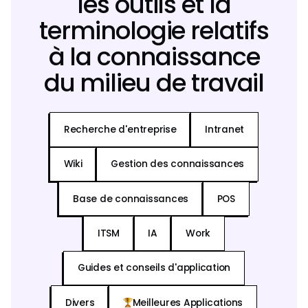
les outils et la
terminologie relatifs
à la connaissance
du milieu de travail
Recherche d'entreprise
Intranet
Wiki
Gestion des connaissances
Base de connaissances
POS
ITSM
IA
Work
Guides et conseils d'application
Divers
Meilleures Applications