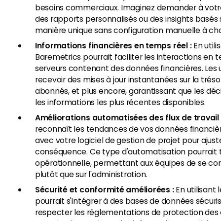
besoins commerciaux. Imaginez demander à votre 
des rapports personnalisés ou des insights basés s
manière unique sans configuration manuelle à cha
Informations financières en temps réel :
En utili
Baremetrics pourrait faciliter les interactions en 
serveurs contenant des données financières. Les u
recevoir des mises à jour instantanées sur la tréso
abonnés, et plus encore, garantissant que les déc
les informations les plus récentes disponibles.
Améliorations automatisées des flux de travail 
reconnaît les tendances de vos données financi
avec votre logiciel de gestion de projet pour ajuste
conséquence. Ce type d'automatisation pourrait t
opérationnelle, permettant aux équipes de se conc
plutôt que sur l'administration.
Sécurité et conformité améliorées :
En utilisant
pourrait s'intégrer à des bases de données sécur
respecter les réglementations de protection des 