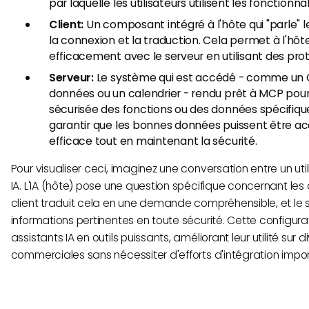
par laquelle les utilisateurs utilisent les fonctionnali
Client:
Un composant intégré à l'hôte qui "parle" 
la connexion et la traduction. Cela permet à l'h
efficacement avec le serveur en utilisant des pro
Serveur:
Le système qui est accédé - comme un 
données ou un calendrier - rendu prêt à MCP pou
sécurisée des fonctions ou des données spécifique
garantir que les bonnes données puissent être a
efficace tout en maintenant la sécurité.
Pour visualiser ceci, imaginez une conversation entre un util
IA. L'IA (hôte) pose une question spécifique concernant les 
client traduit cela en une demande compréhensible, et le se
informations pertinentes en toute sécurité. Cette configura
assistants IA en outils puissants, améliorant leur utilité sur
commerciales sans nécessiter d'efforts d'intégration impor