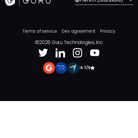
Terms of service
Dev agreement
Privacy
©
2026
Guru Technologies, Inc
|
4.7/5