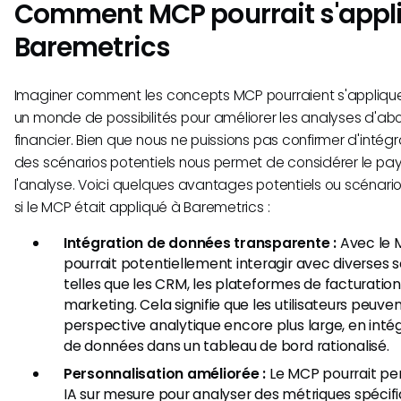
Comment MCP pourrait s'appl
Baremetrics
Imaginer comment les concepts MCP pourraient s'applique
un monde de possibilités pour améliorer les analyses d'abo
financier. Bien que nous ne puissions pas confirmer d'intégr
des scénarios potentiels nous permet de considérer le pays
l'analyse. Voici quelques avantages potentiels ou scénarios
si le MCP était appliqué à Baremetrics :
Intégration de données transparente :
Avec le 
pourrait potentiellement interagir avec diverses
telles que les CRM, les plateformes de facturation 
marketing. Cela signifie que les utilisateurs peuve
perspective analytique encore plus large, en inté
de données dans un tableau de bord rationalisé.
Personnalisation améliorée :
Le MCP pourrait pe
IA sur mesure pour analyser des métriques spécif