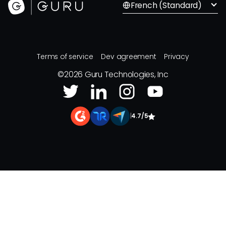
French (Standard)
Terms of service
Dev agreement
Privacy
©
2026
Guru Technologies, Inc
|
4.7/5