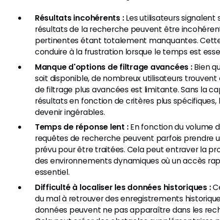
Résultats incohérents :
Les utilisateurs signalent
résultats de la recherche peuvent être incohéren
pertinentes étant totalement manquantes. Cett
conduire à la frustration lorsque le temps est esse
Manque d'options de filtrage avancées :
Bien qu
soit disponible, de nombreux utilisateurs trouvent
de filtrage plus avancées est limitante. Sans la ca
résultats en fonction de critères plus spécifiques
devenir ingérables.
Temps de réponse lent :
En fonction du volume d
requêtes de recherche peuvent parfois prendre u
prévu pour être traitées. Cela peut entraver la pr
des environnements dynamiques où un accès rap
essentiel.
Difficulté à localiser les données historiques :
Ce
du mal à retrouver des enregistrements historique
données peuvent ne pas apparaître dans les re