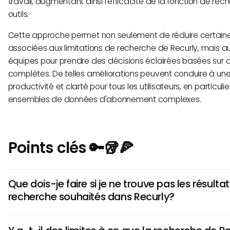
travail, augmentant ainsi l'efficacité de la fonction de rec
outils.
Cette approche permet non seulement de réduire certaines
associées aux limitations de recherche de Recurly, mais au
équipes pour prendre des décisions éclairées basées sur 
complètes. De telles améliorations peuvent conduire à un
productivité et clarté pour tous les utilisateurs, en particul
ensembles de données d'abonnement complexes.
Points clés 🔑🥡🍕
Que dois-je faire si je ne trouve pas les résulta
recherche souhaités dans Recurly?
Si vous avez du mal à trouver ce dont vous avez besoin, essay