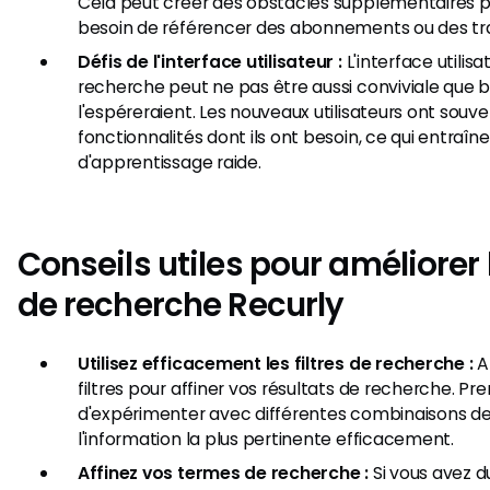
Cela peut créer des obstacles supplémentaires po
besoin de référencer des abonnements ou des tr
Défis de l'interface utilisateur :
L'interface utilis
recherche peut ne pas être aussi conviviale que
l'espéreraient. Les nouveaux utilisateurs ont souve
fonctionnalités dont ils ont besoin, ce qui entraî
d'apprentissage raide.
Conseils utiles pour améliorer 
de recherche Recurly
Utilisez efficacement les filtres de recherche :
A
filtres pour affiner vos résultats de recherche. Pr
d'expérimenter avec différentes combinaisons de f
l'information la plus pertinente efficacement.
Affinez vos termes de recherche :
Si vous avez d