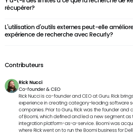
Y a-t-il des limites à ce que la recherche de R
de recherche de manière plus efficace ou de préciser vos
récupérer?
Parfois, élargir vos mots-clés peut aider à obtenir de meille
que vous vérifiez l'orthographe des entrées.
Oui, bien que la recherche de Recurly soit conçue pour être f
L'utilisation d'outils externes peut-elle amélio
avoir des limitations dans la récupération des données his
expérience de recherche avec Recurly?
enregistrements spécifiques. Comprendre ces contraintes 
attentes lors de la recherche d'informations particulières.
Absolument! L'intégration d'outils externes tels que Guru pe
expérience de recherche en centralisant les connaissance
aux données plus complet. Cela facilite la recherche d'inf
Contributeurs
par les équipes dans leur flux de travail.
Rick Nucci
Co-founder & CEO
Rick Nucci is co-founder and CEO at Guru. Rick bring
experience in creating category-leading software s
companies. Prior to Guru, Rick was the founder and c
of Boomi, which defined and led a new segment as t
integration platform-as-a-service. Boomi was acquir
where Rick went on to run the Boomi business for Dell