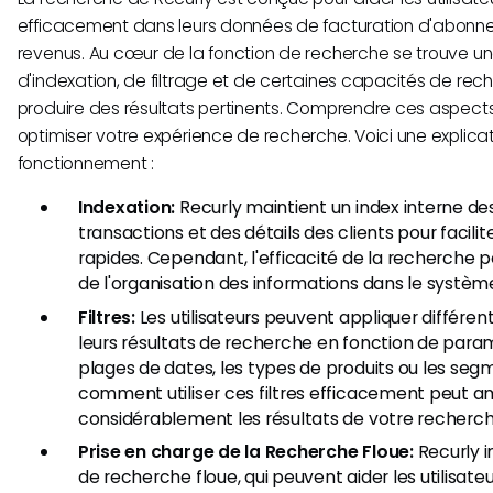
efficacement dans leurs données de facturation d'abonn
revenus. Au cœur de la fonction de recherche se trouve 
d'indexation, de filtrage et de certaines capacités de rec
produire des résultats pertinents. Comprendre ces aspects
optimiser votre expérience de recherche. Voici une explica
fonctionnement :
Indexation:
Recurly maintient un index interne d
transactions et des détails des clients pour facili
rapides. Cependant, l'efficacité de la recherche p
de l'organisation des informations dans le systèm
Filtres:
Les utilisateurs peuvent appliquer différents
leurs résultats de recherche en fonction de param
plages de dates, les types de produits ou les segm
comment utiliser ces filtres efficacement peut a
considérablement les résultats de votre recherch
Prise en charge de la Recherche Floue:
Recurly i
de recherche floue, qui peuvent aider les utilisate