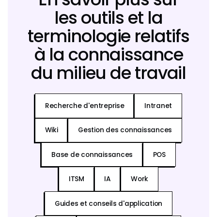
les outils et la
terminologie relatifs
à la connaissance
du milieu de travail
Recherche d'entreprise
Intranet
Wiki
Gestion des connaissances
Base de connaissances
POS
ITSM
IA
Work
Guides et conseils d'application