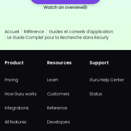
Watch an overview
Accueil
Référence
Guides et conseils d'application
Le Guide Complet pour la Recherche dans Recurly
Product
Resources
Support
Pricing
Learn
Guru Help Center
How Guru works
Customers
Status
Integrations
Reference
All features
Developers