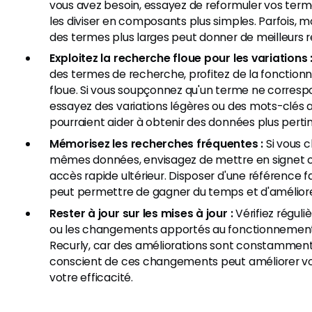
vous avez besoin, essayez de reformuler vos ter
les diviser en composants plus simples. Parfois, moin
des termes plus larges peut donner de meilleurs r
Exploitez la recherche floue pour les variations 
des termes de recherche, profitez de la fonction
floue. Si vous soupçonnez qu'un terme ne corres
essayez des variations légères ou des mots-clés al
pourraient aider à obtenir des données plus perti
Mémorisez les recherches fréquentes :
Si vous 
mêmes données, envisagez de mettre en signet 
accès rapide ultérieur. Disposer d'une référence 
peut permettre de gagner du temps et d'améliorer
Rester à jour sur les mises à jour :
Vérifiez réguli
ou les changements apportés au fonctionnement
Recurly, car des améliorations sont constamment
conscient de ces changements peut améliorer vo
votre efficacité.