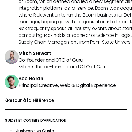
of Boomi, which defined and led a new segment as t
integration platform-as-a-service. Boomi was acquir
where Rick went on to run the Boomi business for Dell
manager, helping grow the organization into the indus
Rick frequently speaks at industry events about sta
computing. Rick holds a Bachelor of Science in Logist
Supply Chain Management from Penn State Universit
Mitch Stewart
Co-founder and CTO of Guru
Mitch is the co-founder and CTO of Guru.
Bob Horan
Principal Creative, Web & Digital Experience
Retour à la référence
GUIDES ET CONSEILS D'APPLICATION
Justworks vs Gusto