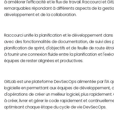
à améliorer l'efficacité et le flux de travail. Raccourci et G
remarquables répondant à différents aspects de la gestion
développement et de la collaboration.
Raccourci unifie la planification et le développement dan
avec des fonctionnalités de documentation, de suivi des 
planification de sprint, d'objectifs et de feuille de route étro
à fournir une connexion fluide entre la planification et l'exécu
équipes de rester alignées et productives.
GitLab est une plateforme DevSecOps alimentée par l'IA qui
logicielle en permettant aux équipes de développement, d
d'opérations de créer un meilleur logiciel, plus rapidement.
à créer, livrer et gérer le code rapidement et continuelleme
optimisant chaque étape du cycle de vie DevSecOps.