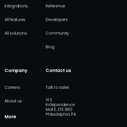
Integrations
Reference
All features
Developers
All solutions
Community
Blog
Company
Contact us
Careers
Talk to sales
111 S
About us
Independence
Mall E, STE 960
Philadelphia, PA
More