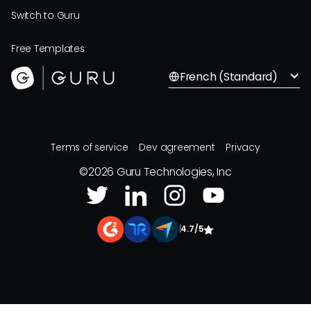
Switch to Guru
Free Templates
French (Standard)
Terms of service
Dev agreement
Privacy
©
2026
Guru Technologies, Inc
|
4.7/5