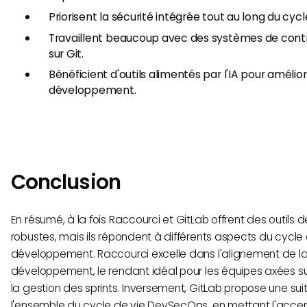
Priorisent la sécurité intégrée tout au long du c
Travaillent beaucoup avec des systèmes de contr
sur Git.
Bénéficient d'outils alimentés par l'IA pour amélio
développement.
Conclusion
En résumé, à la fois Raccourci et GitLab offrent des outils 
robustes, mais ils répondent à différents aspects du cycle
développement. Raccourci excelle dans l'alignement de la 
développement, le rendant idéal pour les équipes axées sur
la gestion des sprints. Inversement, GitLab propose une su
l'ensemble du cycle de vie DevSecOps, en mettant l'accent 