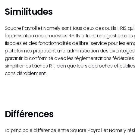
Similitudes
Square Payroll et Namely sont tous deux des outils HRIS qui
l'optimisation des processus RH. Ils offrent une gestion des
fiscales et des fonctionnalités de libre-service pour les em
plateformes proposent une administration des avantages
garantir la conformité avec les réglementations fédérales et
simplifier les tâches RH, bien que leurs approches et publics
considérablement.
Différences
La principale différence entre Square Payroll et Namely ré