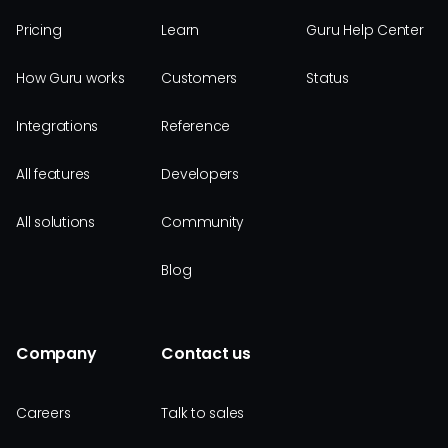
Pricing
Learn
Guru Help Center
How Guru works
Customers
Status
Integrations
Reference
All features
Developers
All solutions
Community
Blog
Company
Contact us
Careers
Talk to sales