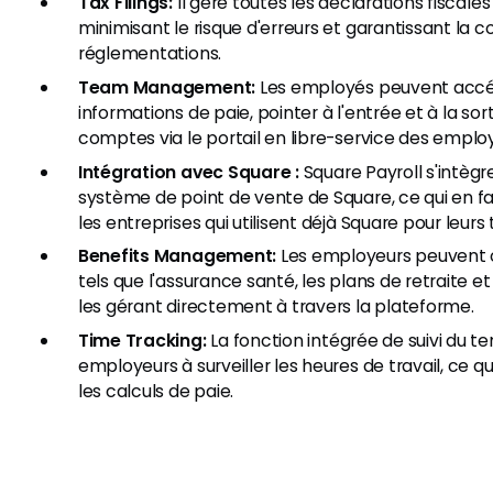
Tax Filings:
Il gère toutes les déclarations fiscales
minimisant le risque d'erreurs et garantissant la 
réglementations.
Team Management:
Les employés peuvent accéd
informations de paie, pointer à l'entrée et à la sort
comptes via le portail en libre-service des emplo
Intégration avec Square :
Square Payroll s'intèg
système de point de vente de Square, ce qui en fai
les entreprises qui utilisent déjà Square pour leurs
Benefits Management:
Les employeurs peuvent o
tels que l'assurance santé, les plans de retraite e
les gérant directement à travers la plateforme.
Time Tracking:
La fonction intégrée de suivi du t
employeurs à surveiller les heures de travail, ce 
les calculs de paie.