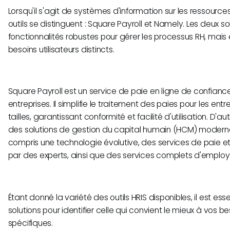
Lorsqu'il s'agit de systèmes d'information sur les ressourc
outils se distinguent : Square Payroll et Namely. Les deux so
fonctionnalités robustes pour gérer les processus RH, mais 
besoins utilisateurs distincts.
Square Payroll est un service de paie en ligne de confiance
entreprises. Il simplifie le traitement des paies pour les ent
tailles, garantissant conformité et facilité d'utilisation. D'au
des solutions de gestion du capital humain (HCM) modernes 
compris une technologie évolutive, des services de paie 
par des experts, ainsi que des services complets d'employ
Étant donné la variété des outils HRIS disponibles, il est e
solutions pour identifier celle qui convient le mieux à vos
spécifiques.