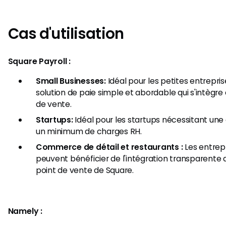
Cas d'utilisation
Square Payroll :
Small Businesses:
Idéal pour les petites entrepri
solution de paie simple et abordable qui s'intègre
de vente.
Startups:
Idéal pour les startups nécessitant une 
un minimum de charges RH.
Commerce de détail et restaurants :
Les entrep
peuvent bénéficier de l'intégration transparente
point de vente de Square.
Namely :