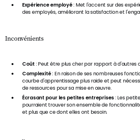
Expérience employé
: Met l'accent sur des expéri
des employés, améliorant la satisfaction et l'en
Inconvénients
Coût
: Peut être plus cher par rapport à d'autres o
Complexité
: En raison de ses nombreuses fonction
courbe d'apprentissage plus raide et peut nécess
de ressources pour sa mise en œuvre.
Écrasant pour les petites entreprises
: Les petit
pourraient trouver son ensemble de fonctionnali
et plus que ce dont elles ont besoin.