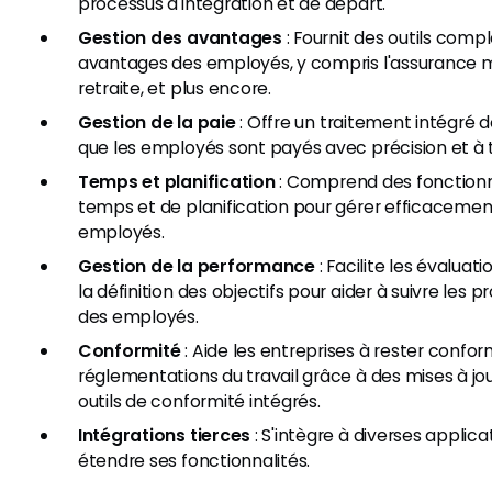
processus d'intégration et de départ.
Gestion des avantages
: Fournit des outils compl
avantages des employés, y compris l'assurance m
retraite, et plus encore.
Gestion de la paie
: Offre un traitement intégré d
que les employés sont payés avec précision et à
Temps et planification
: Comprend des fonctionna
temps et de planification pour gérer efficacemen
employés.
Gestion de la performance
: Facilite les évalua
la définition des objectifs pour aider à suivre les p
des employés.
Conformité
: Aide les entreprises à rester confor
réglementations du travail grâce à des mises à j
outils de conformité intégrés.
Intégrations tierces
: S'intègre à diverses applica
étendre ses fonctionnalités.