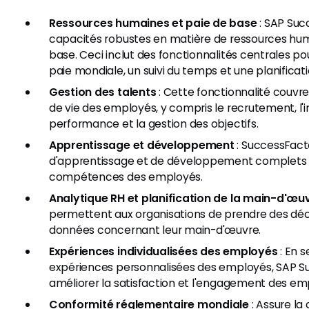
Ressources humaines et paie de base
: SAP Suc
capacités robustes en matière de ressources hum
base. Ceci inclut des fonctionnalités centrales p
paie mondiale, un suivi du temps et une planificat
Gestion des talents
: Cette fonctionnalité couvr
de vie des employés, y compris le recrutement, l'in
performance et la gestion des objectifs.
Apprentissage et développement
: SuccessFacto
d'apprentissage et de développement complets p
compétences des employés.
Analytique RH et planification de la main-d'œu
permettent aux organisations de prendre des déci
données concernant leur main-d'œuvre.
Expériences individualisées des employés
: En s
expériences personnalisées des employés, SAP Su
améliorer la satisfaction et l'engagement des em
Conformité réglementaire mondiale
: Assure la