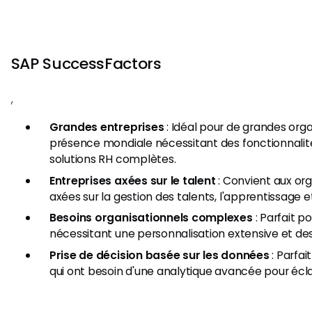
SAP SuccessFactors
,​
Grandes entreprises
: Idéal pour de grandes org
présence mondiale nécessitant des fonctionnali
solutions RH complètes.
Entreprises axées sur le talent
: Convient aux or
axées sur la gestion des talents, l'apprentissage
Besoins organisationnels complexes
: Parfait p
nécessitant une personnalisation extensive et des
Prise de décision basée sur les données
: Parfai
qui ont besoin d'une analytique avancée pour éclai