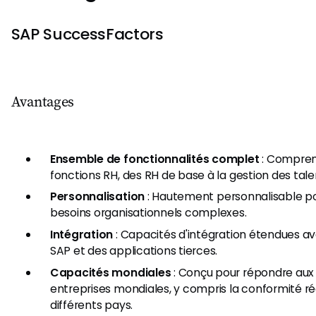
SAP SuccessFactors
Avantages
Ensemble de fonctionnalités complet
: Comprend
fonctions RH, des RH de base à la gestion des talen
Personnalisation
: Hautement personnalisable p
besoins organisationnels complexes.
Intégration
: Capacités d'intégration étendues av
SAP et des applications tierces.
Capacités mondiales
: Conçu pour répondre aux
entreprises mondiales, y compris la conformité r
différents pays.