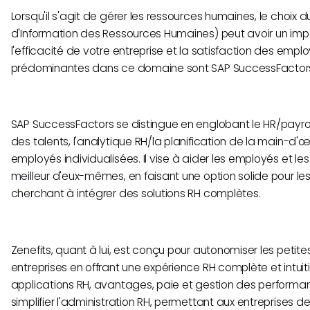
Lorsqu'il s'agit de gérer les ressources humaines, le choix
d'Information des Ressources Humaines) peut avoir un impac
l'efficacité de votre entreprise et la satisfaction des emp
prédominantes dans ce domaine sont SAP SuccessFactors 
SAP SuccessFactors se distingue en englobant le HR/payrol
des talents, l'analytique RH/la planification de la main-d
employés individualisées. Il vise à aider les employés et le
meilleur d'eux-mêmes, en faisant une option solide pour le
cherchant à intégrer des solutions RH complètes.
Zenefits, quant à lui, est conçu pour autonomiser les peti
entreprises en offrant une expérience RH complète et intuit
applications RH, avantages, paie et gestion des performan
simplifier l'administration RH, permettant aux entreprises d