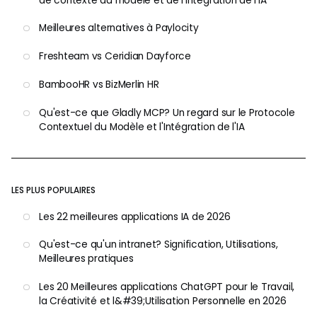
de contexte du modèle et de l'intégration de l'IA
Meilleures alternatives à Paylocity
Freshteam vs Ceridian Dayforce
BambooHR vs BizMerlin HR
Qu'est-ce que Gladly MCP? Un regard sur le Protocole
Contextuel du Modèle et l'Intégration de l'IA
LES PLUS POPULAIRES
Les 22 meilleures applications IA de 2026
Qu'est-ce qu'un intranet? Signification, Utilisations,
Meilleures pratiques
Les 20 Meilleures applications ChatGPT pour le Travail,
la Créativité et l&#39;Utilisation Personnelle en 2026