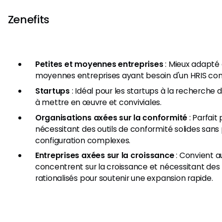
Zenefits
Petites et moyennes entreprises
: Mieux adapté 
moyennes entreprises ayant besoin d'un HRIS com
Startups
: Idéal pour les startups à la recherche 
à mettre en œuvre et conviviales.
Organisations axées sur la conformité
: Parfait
nécessitant des outils de conformité solides sans
configuration complexes.
Entreprises axées sur la croissance
: Convient a
concentrent sur la croissance et nécessitant des
rationalisés pour soutenir une expansion rapide.