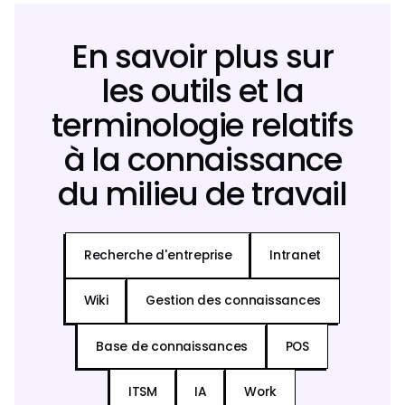
En savoir plus sur
les outils et la
terminologie relatifs
à la connaissance
du milieu de travail
Recherche d'entreprise
Intranet
Wiki
Gestion des connaissances
Base de connaissances
POS
ITSM
IA
Work