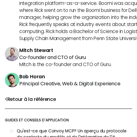
integration platform-as-a-service. Boomi was acquir
where Rick went on to run the Boomi business for Dell
manager, helping grow the organization into the indus
Rick frequently speaks at industry events about sta
computing. Rick holds a Bachelor of Science in Logist
Supply Chain Management from Penn State Universit
Mitch Stewart
Co-founder and CTO of Guru
Mitch is the co-founder and CTO of Guru.
Bob Horan
Principal Creative, Web & Digital Experience
Retour à la référence
GUIDES ET CONSEILS D'APPLICATION
Qu'est-ce que Convoy MCP? Un aperçu du protocole