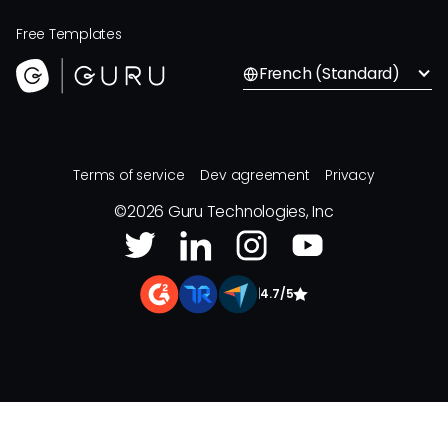
Free Templates
French (Standard)
Terms of service
Dev agreement
Privacy
©
2026
Guru Technologies, Inc
|
4.7/5