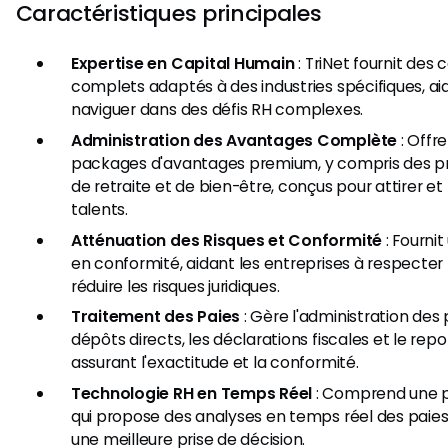
Caractéristiques principales
Expertise en Capital Humain
: TriNet fournit des 
complets adaptés à des industries spécifiques, aid
naviguer dans des défis RH complexes.
Administration des Avantages Complète
: Offr
packages d'avantages premium, y compris des 
de retraite et de bien-être, conçus pour attirer et 
talents.
Atténuation des Risques et Conformité
: Fournit
en conformité, aidant les entreprises à respecter le
réduire les risques juridiques.
Traitement des Paies
: Gère l'administration des 
dépôts directs, les déclarations fiscales et le repo
assurant l'exactitude et la conformité.
Technologie RH en Temps Réel
: Comprend une p
qui propose des analyses en temps réel des paies e
une meilleure prise de décision.