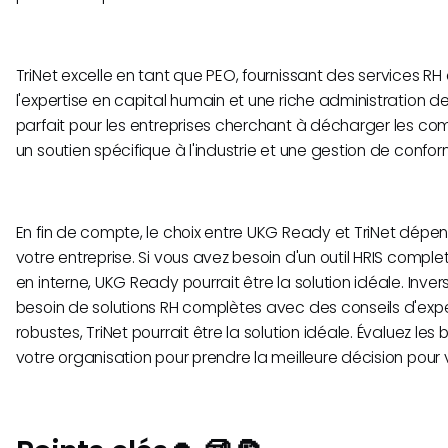
TriNet excelle en tant que PEO, fournissant des services RH
l'expertise en capital humain et une riche administration 
parfait pour les entreprises cherchant à décharger les com
un soutien spécifique à l'industrie et une gestion de confor
En fin de compte, le choix entre UKG Ready et TriNet dép
votre entreprise. Si vous avez besoin d'un outil HRIS complet
en interne, UKG Ready pourrait être la solution idéale. Inve
besoin de solutions RH complètes avec des conseils d'ex
robustes, TriNet pourrait être la solution idéale. Évaluez les
votre organisation pour prendre la meilleure décision pour 