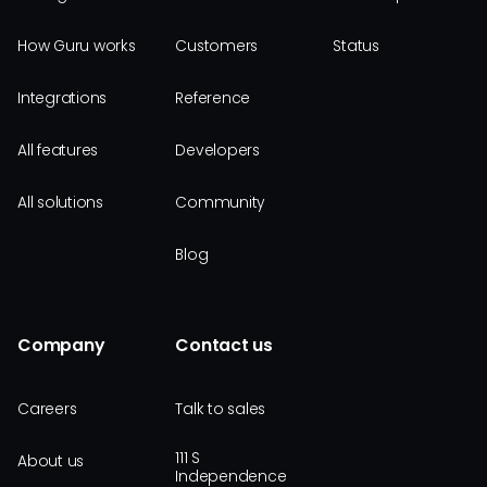
How Guru works
Customers
Status
Integrations
Reference
All features
Developers
All solutions
Community
Blog
Company
Contact us
Careers
Talk to sales
111 S
About us
Independence