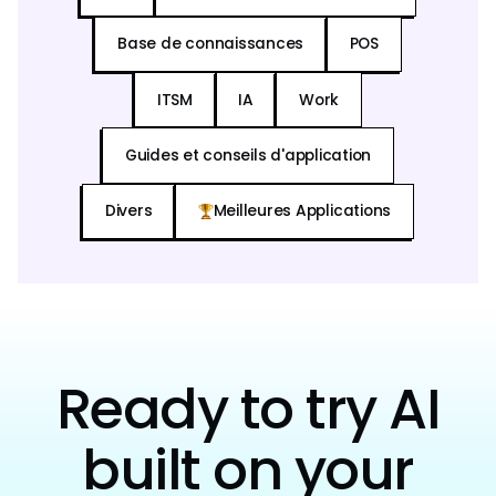
Base de connaissances
POS
ITSM
IA
Work
Guides et conseils d'application
Divers
Meilleures Applications
Ready to try AI
built on your