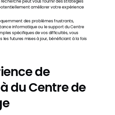
 recherche peut vous fournir des stratégies
et potentiellement améliorer votre expérience
réquemment des problèmes frustrants,
stance informatique ou le support du Centre
les spécifiques de vos difficultés, vous
es futures mises à jour, bénéficiant à la fois
rience de
à du Centre de
ge