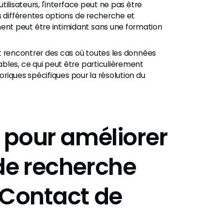
tilisateurs, l'interface peut ne pas être
s différentes options de recherche et
nt peut être intimidant sans une formation
t rencontrer des cas où toutes les données
bles, ce qui peut être particulièrement
toriques spécifiques pour la résolution du
s pour améliorer
de recherche
 Contact de