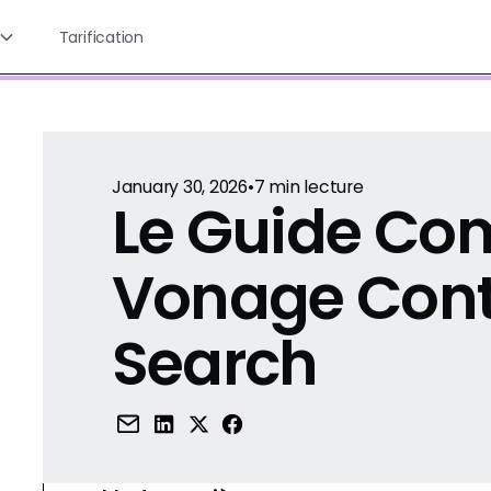
Tarification
January 30, 2026
•
7
min lecture
Le Guide Co
Vonage Cont
Search