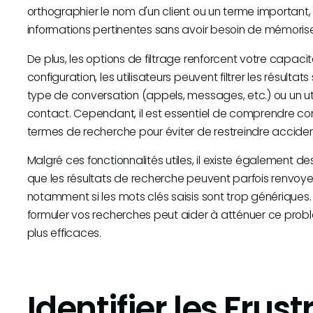
orthographier le nom d'un client ou un terme important
informations pertinentes sans avoir besoin de mémoris
De plus, les options de filtrage renforcent votre capacité
configuration, les utilisateurs peuvent filtrer les résulta
type de conversation (appels, messages, etc.) ou un uti
contact. Cependant, il est essentiel de comprendre co
termes de recherche pour éviter de restreindre acciden
Malgré ces fonctionnalités utiles, il existe également de
que les résultats de recherche peuvent parfois renvoye
notamment si les mots clés saisis sont trop générique
formuler vos recherches peut aider à atténuer ce prob
plus efficaces.
Identifier les Frus