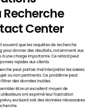
a Recherche
tact Center
ent souvent que les requêtes de recherche
 pour donner des résultats, notamment aux
s à une charge importante. Ce retard peut
éponses rapides aux clients.
erche peut parfois mal interpréter les saisies
s sujet ou non pertinents. Ce problème peut
ltrer des données inutiles.
t sembler être un excellent moyen de
utilisateurs ont exprimé leur frustration
 prévu, excluant soit des données nécessaires
recherche.