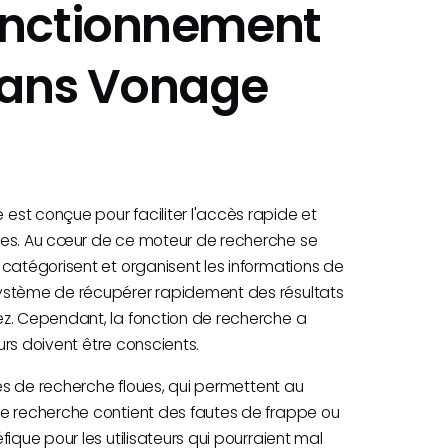
onctionnement
dans Vonage
st conçue pour faciliter l'accès rapide et
ntes. Au cœur de ce moteur de recherche se
 catégorisent et organisent les informations de
système de récupérer rapidement des résultats
ez. Cependant, la fonction de recherche a
eurs doivent être conscients.
tés de recherche floues, qui permettent au
de recherche contient des fautes de frappe ou
ique pour les utilisateurs qui pourraient mal