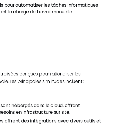
ils pour automatiser les tâches informatiques
isant la charge de travail manuelle.
alisées conçues pour rationaliser les
le. Les principales similitudes incluent :
 sont hébergés dans le cloud, offrant
esoins en infrastructure sur site.
 offrent des intégrations avec divers outils et