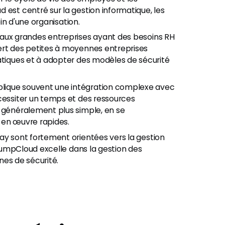
 est centré sur la gestion informatique, les
ein d'une organisation.
aux grandes entreprises ayant des besoins RH
ert des petites à moyennes entreprises
atiques et à adopter des modèles de sécurité
lique souvent une intégration complexe avec
cessiter un temps et des ressources
t généralement plus simple, en se
 en œuvre rapides.
ay sont fortement orientées vers la gestion
. JumpCloud excelle dans la gestion des
ines de sécurité.