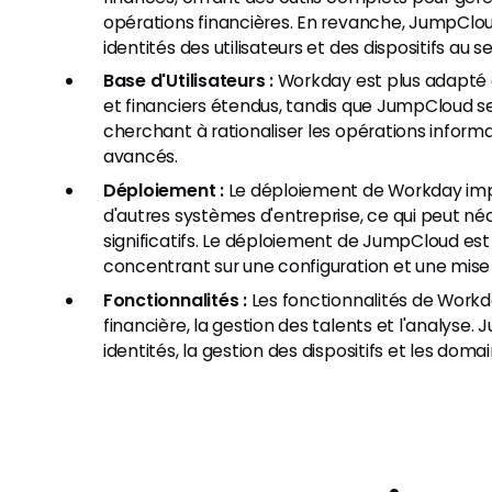
opérations financières. En revanche, JumpCloud
identités des utilisateurs et des dispositifs au s
Base d'Utilisateurs :
Workday est plus adapté 
et financiers étendus, tandis que JumpCloud s
cherchant à rationaliser les opérations inform
avancés.
Déploiement :
Le déploiement de Workday imp
d'autres systèmes d'entreprise, ce qui peut né
significatifs. Le déploiement de JumpCloud es
concentrant sur une configuration et une mise
Fonctionnalités :
Les fonctionnalités de Workd
financière, la gestion des talents et l'analyse
identités, la gestion des dispositifs et les doma