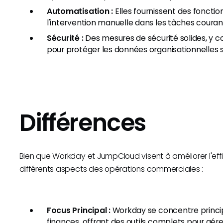
Automatisation :
Elles fournissent des fonctio
l'intervention manuelle dans les tâches courante
Sécurité :
Des mesures de sécurité solides, y c
pour protéger les données organisationnelles s
Différences
Bien que Workday et JumpCloud visent à améliorer l'effic
différents aspects des opérations commerciales :
Focus Principal :
Workday se concentre princip
finances, offrant des outils complets pour gére