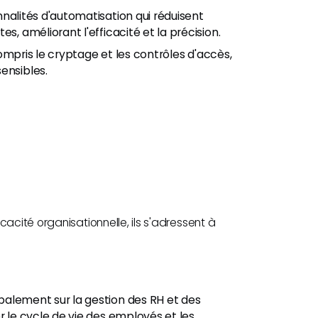
nnalités d'automatisation qui réduisent
s, améliorant l'efficacité et la précision.
ompris le cryptage et les contrôles d'accès,
ensibles.
acité organisationnelle, ils s'adressent à
alement sur la gestion des RH et des
r le cycle de vie des employés et les