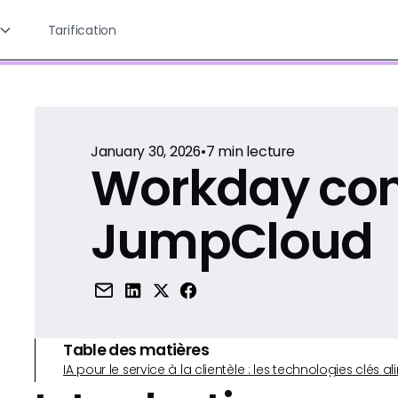
Tarification
January 30, 2026
•
7
min lecture
Workday con
JumpCloud
Table des matières
IA pour le service à la clientèle : les technologies clé