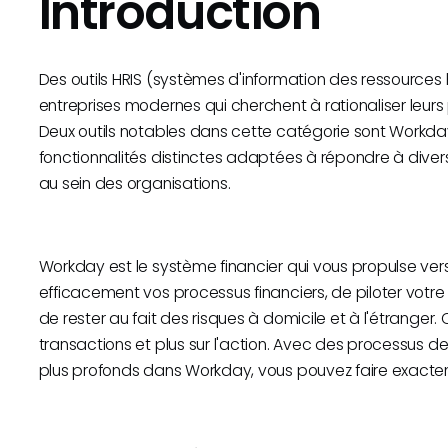
Introduction
Des outils HRIS (systèmes d'information des ressources 
entreprises modernes qui cherchent à rationaliser leurs 
Deux outils notables dans cette catégorie sont Workd
fonctionnalités distinctes adaptées à répondre à diver
au sein des organisations.
Workday est le système financier qui vous propulse ve
efficacement vos processus financiers, de piloter votre 
de rester au fait des risques à domicile et à l'étranger
transactions et plus sur l'action. Avec des processus d
plus profonds dans Workday, vous pouvez faire exacte