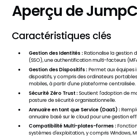
Aperçu de JumpC
Caractéristiques clés
Gestion des Identités :
Rationalise la gestion d
(SSO), une authentification multi-facteurs (MFA
Gestion des Dispositifs :
Permet aux équipes i
dispositifs, y compris des ordinateurs portables
mobiles, à partir d'une plateforme centralisée.
Sécurité Zéro Trust :
Soutient l'adoption de mo
posture de sécurité organisationnelle.
Annuaire en tant que Service (DaaS) :
Remplac
annuaire basé sur le cloud pour une gestion effic
Compatibilité Multi-plates-formes :
Fonction
systèmes d'exploitation, y compris Windows, Ma