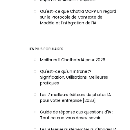
Qu'est-ce que Chatra MCP? Un regard
sur le Protocole de Contexte de
Modèle et l'Intégration de l'IA
LES PLUS POPULAIRES
Meilleurs 11 Chatbots IA pour 2026
Qu'est-ce qu'un intranet?
Signification, Utilisations, Meilleures
pratiques
Les 7 meilleurs éditeurs de photos IA
pour votre entreprise [2026]
Guide de réponse aux questions d'IA :
Tout ce que vous devez savoir
Les 8 Meilleurs Générateurs d'Images IA