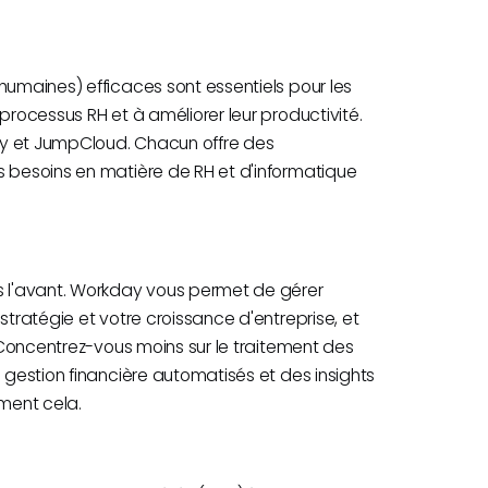
humaines) efficaces sont essentiels pour les
processus RH et à améliorer leur productivité.
ay et JumpCloud. Chacun offre des
s besoins en matière de RH et d'informatique
rs l'avant. Workday vous permet de gérer
stratégie et votre croissance d'entreprise, et
. Concentrez-vous moins sur le traitement des
e gestion financière automatisés et des insights
ment cela.