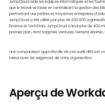
JumpCloud aide les équipes informatiques et les fournis
que le travail se fasse en centralisant la gestion des iden
permettant aux petites et moyennes entreprises d'adop
JumpCloud a été utilisé par plus de 200 000 organisa
Finance et TechStars. JumpCloud a levé plus de 400 mill
premier plan, dont Sapphire Ventures, General Atlantic, 
Une comparaison approfondie de ces outils HRIS est cruc
mieux avec les exigences de votre organisation.
Aperçu de Workd