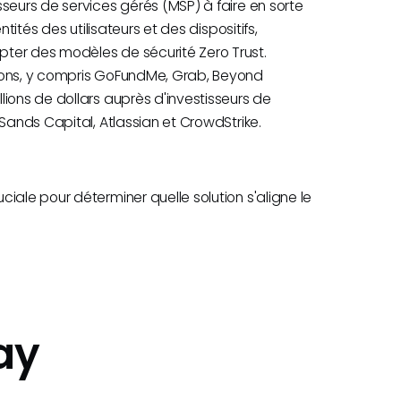
seurs de services gérés (MSP) à faire en sorte
tités des utilisateurs et des dispositifs,
ter des modèles de sécurité Zero Trust.
tions, y compris GoFundMe, Grab, Beyond
ions de dollars auprès d'investisseurs de
Sands Capital, Atlassian et CrowdStrike.
iale pour déterminer quelle solution s'aligne le
ay