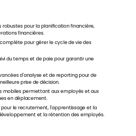
s robustes pour la planification financière,
érations financières.
 complète pour gérer le cycle de vie des
ivi du temps et de paie pour garantir une
vancées d'analyse et de reporting pour de
illeure prise de décision.
s mobiles permettant aux employés et aux
ques en déplacement.
ur le recrutement, l'apprentissage et la
 développement et la rétention des employés.