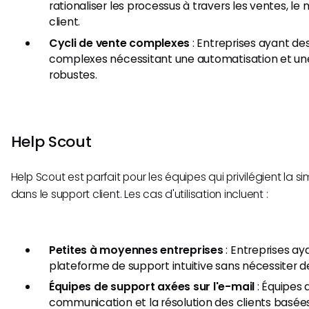
rationaliser les processus à travers les ventes, le 
client.
Cycli de vente complexes
: Entreprises ayant de
complexes nécessitant une automatisation et un
robustes.
Help Scout
Help Scout est parfait pour les équipes qui privilégient la simp
dans le support client. Les cas d'utilisation incluent :
Petites à moyennes entreprises
: Entreprises ay
plateforme de support intuitive sans nécessiter d
Équipes de support axées sur l'e-mail
: Équipes 
communication et la résolution des clients basées 