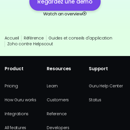
Regardez une démo
Watch an overview
Accueil
Référence
Guides et conseils d'application
Zoho contre Helpscout
Product
Resources
Support
Pricing
Learn
Guru Help Center
How Guru works
Customers
Status
Integrations
Reference
All features
Developers