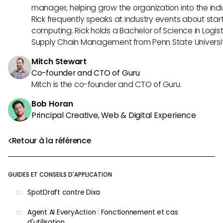
manager, helping grow the organization into the indus
Rick frequently speaks at industry events about sta
computing. Rick holds a Bachelor of Science in Logist
Supply Chain Management from Penn State Universit
Mitch Stewart
Co-founder and CTO of Guru
Mitch is the co-founder and CTO of Guru.
Bob Horan
Principal Creative, Web & Digital Experience
Retour à la référence
GUIDES ET CONSEILS D'APPLICATION
SpotDraft contre Dixa
Agent AI EveryAction : Fonctionnement et cas
d'utilisation