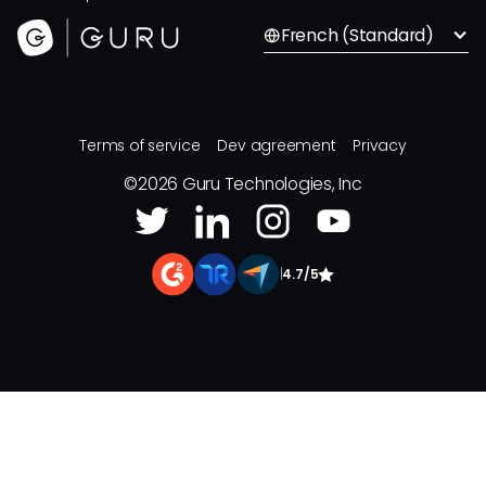
French (Standard)
Terms of service
Dev agreement
Privacy
©
2026
Guru Technologies, Inc
|
4.7/5