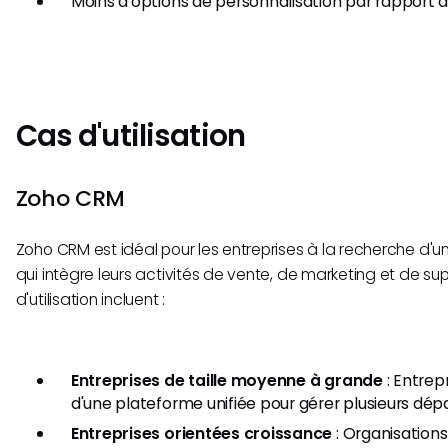
Moins d'options de personnalisation par rapport 
Cas d'utilisation
Zoho CRM
Zoho CRM est idéal pour les entreprises à la recherche d'
qui intègre leurs activités de vente, de marketing et de sup
d'utilisation incluent :
Entreprises de taille moyenne à grande
: Entrep
d'une plateforme unifiée pour gérer plusieurs dép
Entreprises orientées croissance
: Organisation