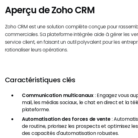
Aperçu de Zoho CRM
Zoho CRM est une solution complète conçue pour rassemble
commerciales. Sa plateforme intégrée aide à gérer les vent
service client, en faisant un outil polyvalent pour les entre
rationaliser leurs opérations.
Caractéristiques clés
Communication multicanaux
: Engagez vous aup
mail, les médias sociaux, le chat en direct et la té
plateforme.
Automatisation des forces de vente
: Automatis
de routine, priorisez les prospects et optimisez l
des capacités d'automatisation robustes.