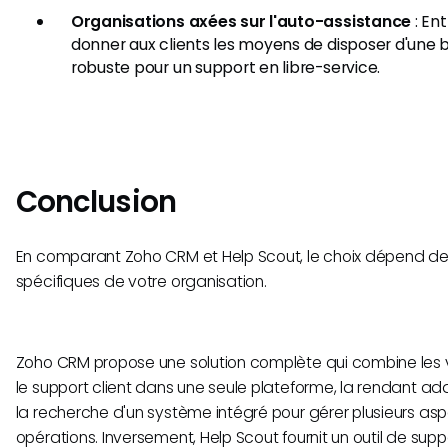
Organisations axées sur l'auto-assistance
: En
donner aux clients les moyens de disposer d'une
robuste pour un support en libre-service.
Conclusion
En comparant Zoho CRM et Help Scout, le choix dépend des 
spécifiques de votre organisation.
Zoho CRM propose une solution complète qui combine les v
le support client dans une seule plateforme, la rendant ad
la recherche d'un système intégré pour gérer plusieurs asp
opérations. Inversement, Help Scout fournit un outil de suppo