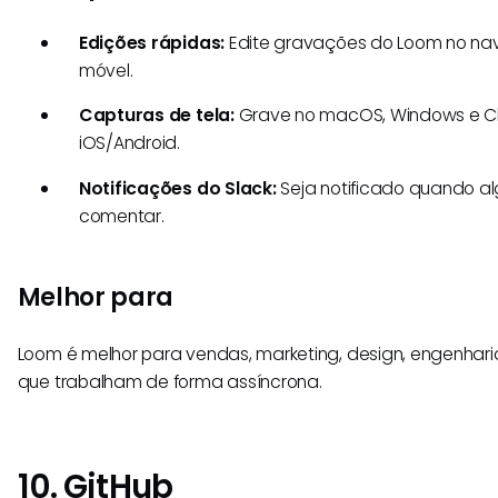
Edições rápidas:
Edite gravações do Loom no nav
móvel.
Capturas de tela:
Grave no macOS, Windows e Ch
iOS/Android.
Notificações do Slack:
Seja notificado quando al
comentar.
Melhor para
Loom é melhor para vendas, marketing, design, engenhari
que trabalham de forma assíncrona.
10. GitHub