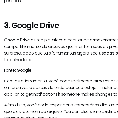
pessoas.
3. Google Drive
Google Drive
é uma plataforma popular de armazename
compartilhamento de arquivos que mantém seus arquivos
surpresa, dado que tais ferramentas agora são
usadas p
trabalhadores.
Fonte:
Google
Com esta ferramenta, você pode facilmente armazenar, c
em arquivos e pastas de onde quer que esteja — incluindo 
add-on to get notifications if someone makes changes to G
Além disso, você pode responder a comentários diretame
que eles retornem ao arquivo. You can also share existing