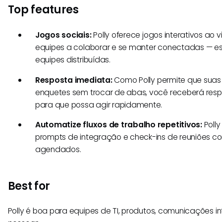
Top features
Jogos sociais:
Polly oferece jogos interativos ao
equipes a colaborar e se manter conectadas — e
equipes distribuídas.
Resposta imediata:
Como Polly permite que sua
enquetes sem trocar de abas, você receberá resp
para que possa agir rapidamente.
Automatize fluxos de trabalho repetitivos:
Polly
prompts de integração e check-ins de reuniões 
agendados.
Best for
Polly é boa para equipes de TI, produtos, comunicações i