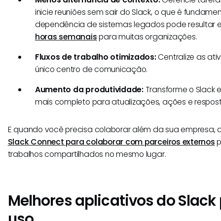
inicie reuniões sem sair do Slack, o que é fundame
dependência de sistemas legados pode resultar
horas semanais
para muitas organizações.
Fluxos de trabalho otimizados:
Centralize as at
único centro de comunicação.
Aumento da produtividade:
Transforme o Slack 
mais completo para atualizações, ações e respost
E quando você precisa colaborar além da sua empresa,
Slack Connect para colaborar com parceiros externos
p
trabalhos compartilhados no mesmo lugar.
Melhores aplicativos do Slack
uso