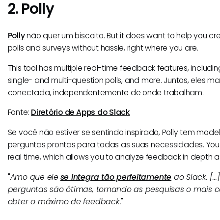
2. Polly
Polly
não quer um biscoito. But it does want to help you c
polls and surveys without hassle, right where you are.
This tool has multiple real-time feedback features, includin
single- and multi-question polls, and more. Juntos, eles m
conectada, independentemente de onde trabalham.
Fonte:
Diretório de Apps do Slack
Se você não estiver se sentindo inspirado, Polly tem mod
perguntas prontas para todas as suas necessidades. You c
real time, which allows you to analyze feedback in depth a
"
Amo que ele
se integra tão perfeitamente
ao Slack. [..
perguntas são ótimas, tornando as pesquisas o mais c
obter o máximo de feedback.
"