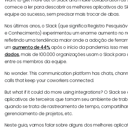
comece a ler para descobrir os melhores aplicativos do S
equipe ao sucesso, sem precisar mais trocar de abas.
Nos últimos anos, o Slack (que significa Registro Pesquis
e Conhecimento) experimentou um enorme aumento no nú
refletindo uma tendência maior onde a adoção de ferra
um
aumento de 44%
após o início da pandemia. Isso m
dados
, mais de 100.000 organizações usam o Slack par
entre os membros da equipe.
No wonder. This communication platform has chats, channe
calls that keep your coworkers connected.
But what if it could do more using integrations? O Slack s
aplicativos de terceiros que tornam seu ambiente de trab
quando se trata de rastreamento de tempo, compartilh
gerenciamento de projetos, etc.
Neste guia, vamos falar sobre alguns dos melhores aplica