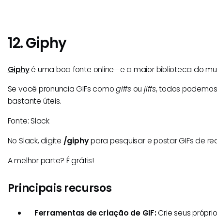
12. Giphy
Giphy
é uma boa fonte online—e a maior biblioteca do 
Se você pronuncia GIFs como
giffs
ou
jiffs
, todos podemos
bastante úteis.
Fonte: Slack
No Slack, digite
/giphy
para pesquisar e postar GIFs de re
A melhor parte? É grátis!
Principais recursos
Ferramentas de criação de GIF:
Crie seus própri