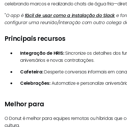
celebrando marcos e realizando chats de água fria—dire
"
O app é
fácil de usar como a instalação do Slack
e for
configurar uma reunião/interação com outro colega de
Principais recursos
Integração de HRIS:
Sincronize os detalhes dos fu
aniversários e novas contratações.
Cafeteira:
Desperte conversas informais em cana
Celebrações:
Automatize e personalize aniversári
Melhor para
O Donut é melhor para equipes remotas ou híbridas que 
cultura.