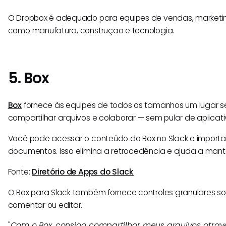
O Dropbox é adequado para equipes de vendas, marketin
como manufatura, construção e tecnologia.
5. Box
Box
fornece às equipes de todos os tamanhos um lugar s
compartilhar arquivos e colaborar — sem pular de aplicati
Você pode acessar o conteúdo do Box no Slack e importa
documentos. Isso elimina a retrocedência e ajuda a manter
Fonte:
Diretório de Apps do Slack
O Box para Slack também fornece controles granulares so
comentar ou editar.
"
Com o Box, consigo compartilhar meus arquivos atrav