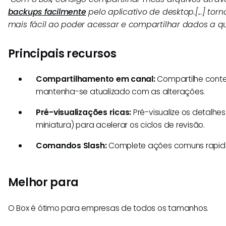
backups facilmente
pelo aplicativo de desktop.
[...] t
mais fácil ao poder acessar e compartilhar dados a 
Principais recursos
Compartilhamento em canal:
Compartilhe conte
mantenha-se atualizado com as alterações.
Pré-visualizações ricas:
Pré-visualize os detalhes
miniatura) para acelerar os ciclos de revisão.
Comandos Slash:
Complete ações comuns rapi
Melhor para
O Box é ótimo para empresas de todos os tamanhos.