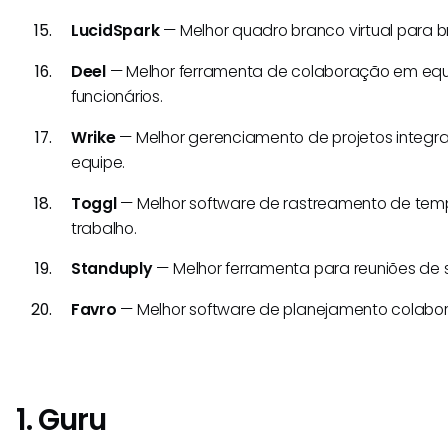
LucidSpark
— Melhor quadro branco virtual para b
Deel
— Melhor ferramenta de colaboração em equ
funcionários.
Wrike
— Melhor gerenciamento de projetos integr
equipe.
Toggl
— Melhor software de rastreamento de temp
trabalho.
Standuply
— Melhor ferramenta para reuniões de s
Favro
— Melhor software de planejamento colaborat
1. Guru