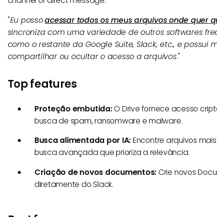
channel or direct message.
"
Eu posso
acessar todos os meus arquivos onde quer q
sincroniza com uma variedade de outros softwares fr
como o restante da Google Suite, Slack, etc., e possui
compartilhar ou ocultar o acesso a arquivos
."
Top features
Proteção embutida:
O Drive fornece acesso cri
busca de spam, ransomware e malware.
Busca alimentada por IA:
Encontre arquivos mai
busca avançada que prioriza a relevância.
Criação de novos documentos:
Crie novos Docum
diretamente do Slack.