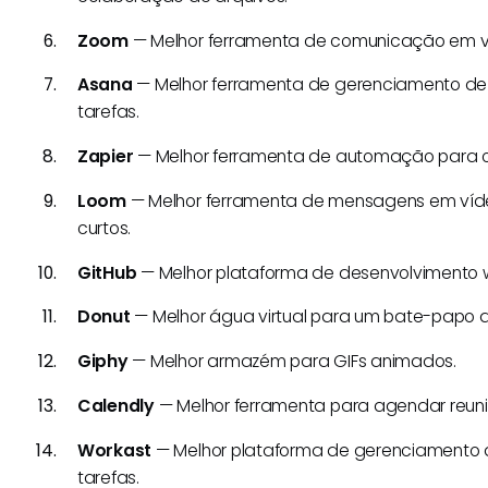
Zoom
— Melhor ferramenta de comunicação em ví
Asana
— Melhor ferramenta de gerenciamento de p
tarefas.
Zapier
— Melhor ferramenta de automação para oti
Loom
— Melhor ferramenta de mensagens em víde
curtos.
GitHub
— Melhor plataforma de desenvolvimento w
Donut
— Melhor água virtual para um bate-papo di
Giphy
— Melhor armazém para GIFs animados.
Calendly
— Melhor ferramenta para agendar reuni
Workast
— Melhor plataforma de gerenciamento de
tarefas.