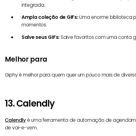
integrada.
Ampla coleção de GIFs:
Uma enorme biblioteca p
momentos.
Salve seus GIFs:
Salve favoritos com uma conta gr
Melhor para
Giphy é melhor para quem quer um pouco mais de diversã
13. Calendly
Calendly
é uma ferramenta de automação de agendamen
de vai-e-vem.