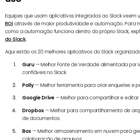
Equipes que usam aplicativos integrados ao Slack veem
ROI
através de maior produtividade e automação. Para m
como a automação funciona dentro do próprio Slack, exp
do Slack
.
Aqui estão os 20 melhores aplicativos do Slack organizad
Guru
— Melhor Fonte de Verdade alimentada por I
confiáveis no Slack.
Polly
— Melhor ferramenta para criar enquetes e p
Google Drive
— Melhor para compartilhar e edita
Dropbox
— Melhor para compartilhamento de ar
de documentos.
Box
— Melhor armazenamento em nuvem para ge
colaboração de arquivos.