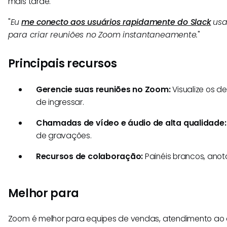
mais tarde.
"
Eu
me conecto aos usuários rapidamente do Slack
usa
para criar reuniões no Zoom instantaneamente.
"
Principais recursos
Gerencie suas reuniões no Zoom:
Visualize os 
de ingressar.
Chamadas de vídeo e áudio de alta qualidade:
de gravações.
Recursos de colaboração:
Painéis brancos, anot
Melhor para
Zoom é melhor para equipes de vendas, atendimento ao c