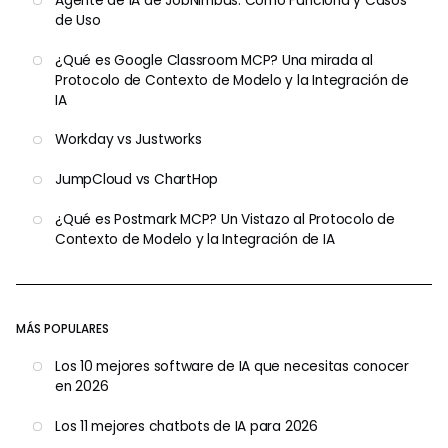
Agente de IA de JobNimbus: Cómo Funciona y Casos
de Uso
¿Qué es Google Classroom MCP? Una mirada al
Protocolo de Contexto de Modelo y la Integración de
IA
Workday vs Justworks
JumpCloud vs ChartHop
¿Qué es Postmark MCP? Un Vistazo al Protocolo de
Contexto de Modelo y la Integración de IA
MÁS POPULARES
Los 10 mejores software de IA que necesitas conocer
en 2026
Los 11 mejores chatbots de IA para 2026