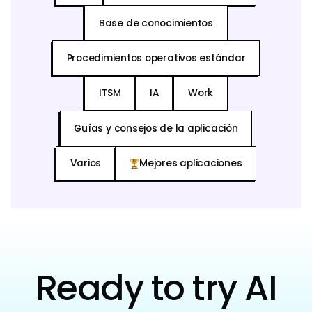
Base de conocimientos
Procedimientos operativos estándar
ITSM
IA
Work
Guías y consejos de la aplicación
Varios
Mejores aplicaciones
Ready to try AI