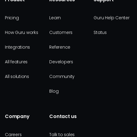
Pricing
Learn
Guru Help Center
How Guru works
Customers
Status
Integrations
Reference
All features
Developers
All solutions
Community
Blog
Company
Contact us
Careers
Talk to sales