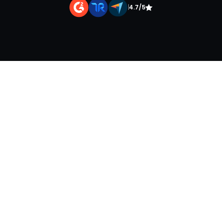
|
4.7/5