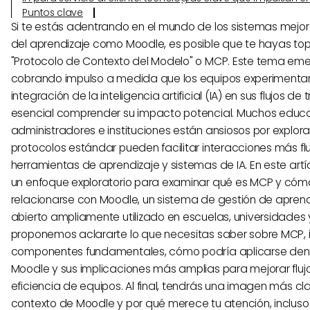
Puntos clave
Si te estás adentrando en el mundo de los sistemas mejo
del aprendizaje como Moodle, es posible que te hayas to
"Protocolo de Contexto del Modelo" o MCP. Este tema em
cobrando impulso a medida que los equipos experimentan
integración de la inteligencia artificial (IA) en sus flujos de
esencial comprender su impacto potencial. Muchos educ
administradores e instituciones están ansiosos por explor
protocolos estándar pueden facilitar interacciones más fl
herramientas de aprendizaje y sistemas de IA. En este ar
un enfoque exploratorio para examinar qué es MCP y cóm
relacionarse con Moodle, un sistema de gestión de apren
abierto ampliamente utilizado en escuelas, universidades
proponemos aclararte lo que necesitas saber sobre MCP, 
componentes fundamentales, cómo podría aplicarse dent
Moodle y sus implicaciones más amplias para mejorar flujo
eficiencia de equipos. Al final, tendrás una imagen más cl
contexto de Moodle y por qué merece tu atención, incluso 