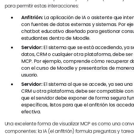
para permitir estas interacciones:
Anfitrión:
La aplicación de IA o asistente que int
con fuentes de datos externas y sistemas. Por ej
chatbot educativo diseñado para gestionar consu
estudiantes dentro de Moodle.
Servidor:
El sistema que se está accediendo, ya 
datos, CRM o cualquier otra plataforma, debe se
MCP. Por ejemplo, comprende cómo recuperar da
con el curso de Moodle y presentarlos de manera
usuario.
Servidor:
El sistema al que se accede, ya sea una
CRM u otra plataforma, debe ser compatible con M
que el servidor debe exponer de forma segura fu
específicos, listos para que el anfitrión los acce
efectiva.
Una excelente forma de visualizar MCP es como una conve
componentes: la IA (el anfitrión) formula preguntas y tareas