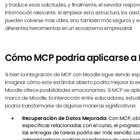
y traduce esas solicitudes, y finalmente, el servidor respo
información relevante. Al emplear esta estructura, los asis
pueden volverse más útiles, sino también más seguros y e
diferentes herramientas en un ecosistema empresarial.
Cómo MCP podría aplicarse a
Si bien la integración de MCP con Moodle sigue siendo esp
imaginar cómo este estándar abierto podría mejorar la e
Moodle ofrece posibilidades emocionantes. Si MCP se apli
marco de Moodle, la interacción entre educadores, estudia
podría transformarse de algunas maneras significativas:
Recuperación de Datos Mejorada:
Con MCP, obt
específicas relacionadas con el curso, el progreso
las entregas de tareas podría ser más sencillo. L
administradores podrían beneficiarse de una her