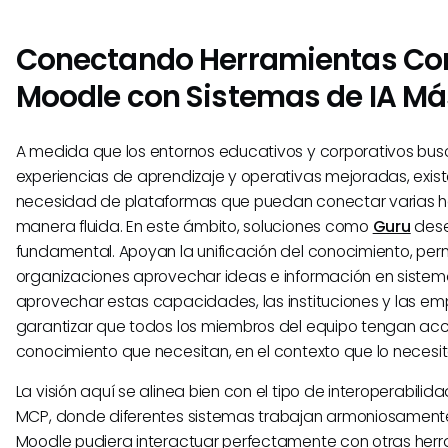
Conectando Herramientas C
Moodle con Sistemas de IA Má
A medida que los entornos educativos y corporativos b
experiencias de aprendizaje y operativas mejoradas, exis
necesidad de plataformas que puedan conectar varias h
manera fluida. En este ámbito, soluciones como
Guru
dese
fundamental. Apoyan la unificación del conocimiento, perm
organizaciones aprovechar ideas e información en sistema
aprovechar estas capacidades, las instituciones y las e
garantizar que todos los miembros del equipo tengan acc
conocimiento que necesitan, en el contexto que lo necesit
La visión aquí se alinea bien con el tipo de interoperabili
MCP, donde diferentes sistemas trabajan armoniosamente 
Moodle pudiera interactuar perfectamente con otras her