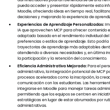
pueda acceder y presentar rápidamente esta in
Moodle, ofreciendo ideas en tiempo real, facilita
decisiones y mejorando la experiencia de aprendiz
Experiencias de Aprendizaje Personalizadas:
Im
IA que aprovechen MCP para ofrecer contenido 
adaptado basado en el rendimiento individual del 
preferencias o estilos de aprendizaje. Esto podría 
trayectorias de aprendizaje más adaptables dent
atendiendo a diversas necesidades y, en última in
la participación y la retención del conocimiento.
Eficiencia Administrativa Mejorada:
Para el pers
administrativo, la integración potencial de MCP po
procesos acelerados como la inscripción, la creac
comunicación con los estudiantes. Las herramient
integrarse en Moodle para manejar tareas administ
permitiendo que los equipos se centren en iniciat
estratégicas en lugar de estar abrumados por rut
administrativas.