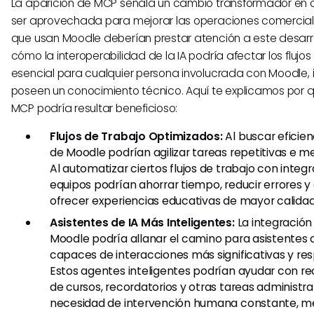
La aparición de MCP señala un cambio transformador en 
ser aprovechada para mejorar las operaciones comerciale
que usan Moodle deberían prestar atención a este desarr
cómo la interoperabilidad de la IA podría afectar los flujos
esencial para cualquier persona involucrada con Moodle, i
poseen un conocimiento técnico. Aquí te explicamos por 
MCP podría resultar beneficioso:
Flujos de Trabajo Optimizados:
Al buscar eficien
de Moodle podrían agilizar tareas repetitivas e me
Al automatizar ciertos flujos de trabajo con integr
equipos podrían ahorrar tiempo, reducir errores y
ofrecer experiencias educativas de mayor calidad
Asistentes de IA Más Inteligentes:
La integració
Moodle podría allanar el camino para asistentes
capaces de interacciones más significativas y re
Estos agentes inteligentes podrían ayudar con 
de cursos, recordatorios y otras tareas administrat
necesidad de intervención humana constante, me