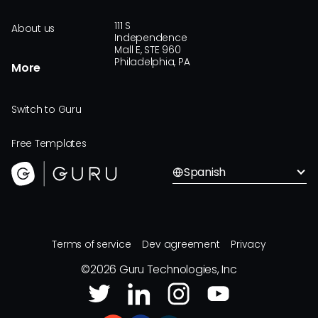
111 S
About us
Independence
Mall E, STE 960
Philadelphia, PA
More
Switch to Guru
Free Templates
Spanish
Terms of service
Dev agreement
Privacy
©
2026
Guru Technologies, Inc