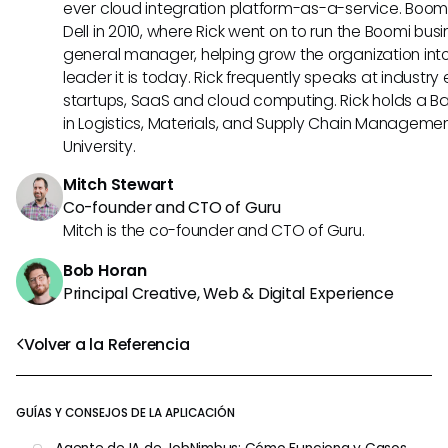
ever cloud integration platform-as-a-service. Boo
Dell in 2010, where Rick went on to run the Boomi busin
general manager, helping grow the organization into
leader it is today. Rick frequently speaks at industr
startups, SaaS and cloud computing. Rick holds a B
in Logistics, Materials, and Supply Chain Manageme
University.
Mitch Stewart
Co-founder and CTO of Guru
Mitch is the co-founder and CTO of Guru.
Bob Horan
Principal Creative, Web & Digital Experience
Volver a la Referencia
GUÍAS Y CONSEJOS DE LA APLICACIÓN