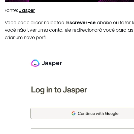
Fonte:
Jasper
Você pode clicar no botão
Inscrever-se
abaixo ou fazer 
você não tiver uma conta, ele redirecionará você para a
criar um novo perfil.