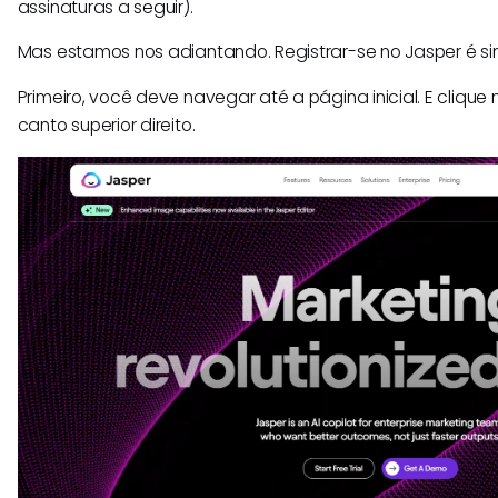
assinaturas a seguir).
Mas estamos nos adiantando. Registrar-se no Jasper é si
Primeiro, você deve navegar até a página inicial. E clique
canto superior direito.