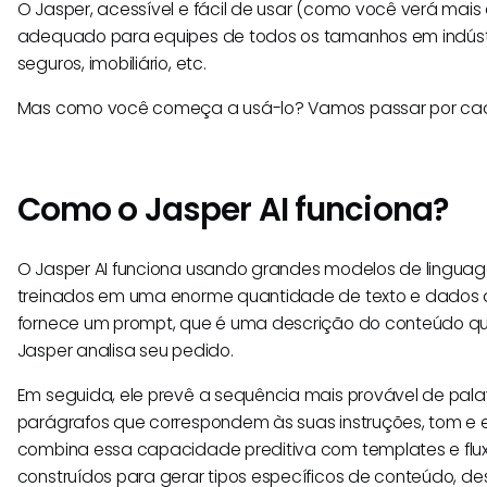
O Jasper, acessível e fácil de usar (como você verá mais 
adequado para equipes de todos os tamanhos em indúst
seguros, imobiliário, etc.
Mas como você começa a usá-lo? Vamos passar por cad
Como o Jasper AI funciona?
O Jasper AI funciona usando grandes modelos de lingua
treinados em uma enorme quantidade de texto e dados 
fornece um prompt, que é uma descrição do conteúdo que
Jasper analisa seu pedido.
Em seguida, ele prevê a sequência mais provável de pala
parágrafos que correspondem às suas instruções, tom e es
combina essa capacidade preditiva com templates e flux
construídos para gerar tipos específicos de conteúdo, d