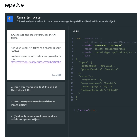
repetível.