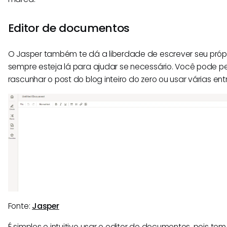
Editor de documentos
O Jasper também te dá a liberdade de escrever seu pró
sempre esteja lá para ajudar se necessário. Você pode pe
rascunhar o post do blog inteiro do zero ou usar várias ent
Fonte:
Jasper
É simples e intuitivo usar o editor de documentos, pois t