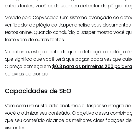
outras fontes, você pode usar seu detector de plágio inte
Movido pela Copyscape (um sistema avançado de detecç
verificador de plágio do Jasper analisa seus documento
textos online. Quando concluído, o Jasper mostra você 
texto vem de outras fontes.
No entanto, esteja ciente de que a detecção de plágio é 
que significa que você terá que pagar cada vez que quiser
O preço começa em
$0.3 para as primeiras 200 palavr
palavras adicionais.
Capacidades de SEO
Vem com um custo adicional, mas o Jasper se integra ao 
você a otimizar seu conteúdo. O objetivo dessa combina
que seu conteúdo alcance as melhores classificações de 
visitantes.