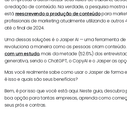
a redação de conteúdo. Na verdade, a pesquisa mostra q
está
reescrevendo a produção de conteúdo
para market
profissionais de marketing atualmente utilizando e outro
até o final de 2024.
Uma dessas soluções é o Jasper AI — uma ferramenta de e
revoluciona a maneira como as pessoas criam conteúdo
com um estudo
, mais da metade (52.6%) dos entrevista
generativa, sendo o ChatGPT, o CopyAI e o Jasper as opç
Mas você realmente sabe como usar o Jasper de forma 
é isso e quais são seus benefícios?
Bem, é por isso que você está aqui. Neste guia, descubra 
boa opção para tantas empresas, aprenda como começa
seus prós e contras.