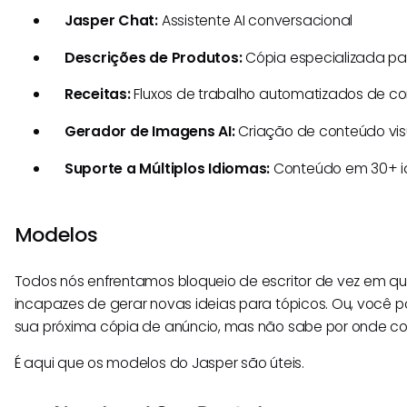
Jasper Chat:
Assistente AI conversacional
Descrições de Produtos:
Cópia especializada p
Receitas:
Fluxos de trabalho automatizados de c
Gerador de Imagens AI:
Criação de conteúdo vis
Suporte a Múltiplos Idiomas:
Conteúdo em 30+ i
Modelos
Todos nós enfrentamos bloqueio de escritor de vez em q
incapazes de gerar novas ideias para tópicos. Ou, você p
sua próxima cópia de anúncio, mas não sabe por onde c
É aqui que os modelos do Jasper são úteis.