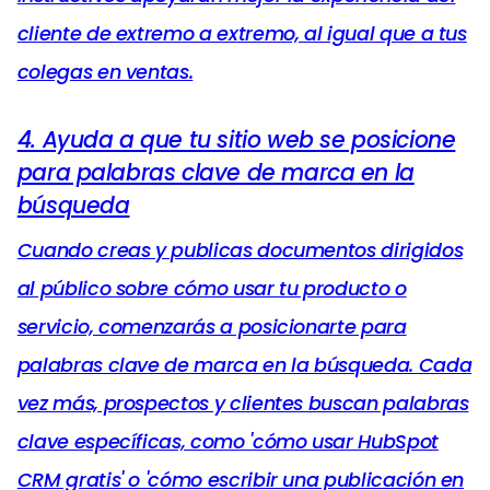
cliente de extremo a extremo, al igual que a tus
colegas en ventas.
4. Ayuda a que tu sitio web se posicione
para palabras clave de marca en la
búsqueda
Cuando creas y publicas documentos dirigidos
al público sobre cómo usar tu producto o
servicio, comenzarás a posicionarte para
palabras clave de marca en la búsqueda. Cada
vez más, prospectos y clientes buscan palabras
clave específicas, como 'cómo usar HubSpot
CRM gratis' o 'cómo escribir una publicación en