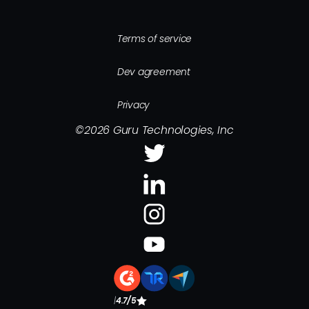
Terms of service
Dev agreement
Privacy
©
2026
Guru Technologies, Inc
|
4.7/5