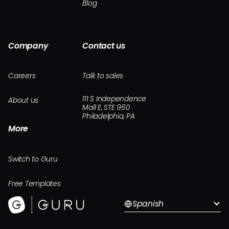
Blog
Company
Contact us
Careers
Talk to sales
111 S Independence
About us
Mall E, STE 960
Philadelphia, PA
More
Switch to Guru
Free Templates
Spanish