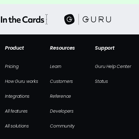
Product
Resources
Support
Pricing
Learn
Guru Help Center
How Guru works
Customers
Status
Integrations
Reference
All features
Developers
All solutions
Community