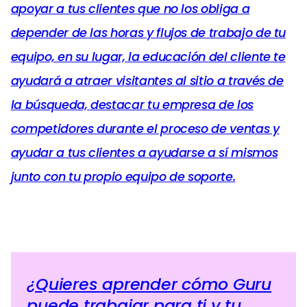
apoyar a tus clientes que no los obliga a
depender de las horas y flujos de trabajo de tu
equipo, en su lugar, la educación del cliente te
ayudará a atraer visitantes al sitio a través de
la búsqueda, destacar tu empresa de los
competidores durante el proceso de ventas y
ayudar a tus clientes a ayudarse a sí mismos
junto con tu propio equipo de soporte.
¿Quieres aprender cómo Guru
puede trabajar para ti y tu