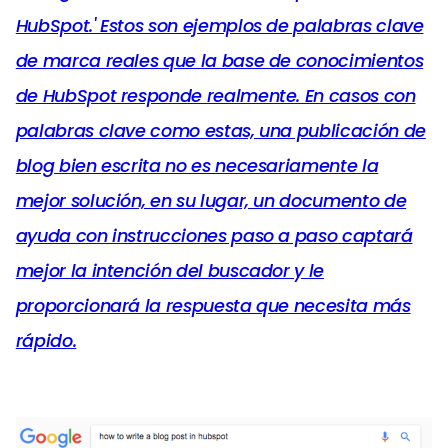
HubSpot.' Estos son ejemplos de palabras clave
de marca reales que la base de conocimientos
de HubSpot responde realmente. En casos con
palabras clave como estas, una publicación de
blog bien escrita no es necesariamente la
mejor solución, en su lugar, un documento de
ayuda con instrucciones paso a paso captará
mejor la intención del buscador y le
proporcionará la respuesta que necesita más
rápido.