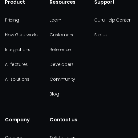
Product
Resources
Support
Pricing
Learn
Guru Help Center
How Guru works
Customers
Status
Integrations
Reference
All features
Developers
All solutions
Community
Blog
Company
Contact us
Careers
Talk to sales