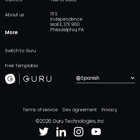
111 S
About us
Independence
Mall E, STE 960
Philadelphia, PA
More
Switch to Guru
Free Templates
Spanish
Terms of service
Dev agreement
Privacy
©
2026
Guru Technologies, Inc