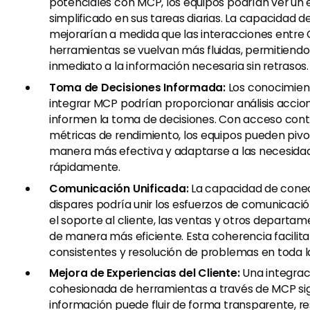
potenciales con MCP, los equipos podrían ver un
simplificado en sus tareas diarias. La capacidad 
mejorarían a medida que las interacciones entre 
herramientas se vuelvan más fluidas, permitiend
inmediato a la información necesaria sin retrasos.
Toma de Decisiones Informada:
Los conocimient
integrar MCP podrían proporcionar análisis accio
informen la toma de decisiones. Con acceso cont
métricas de rendimiento, los equipos pueden pivo
manera más efectiva y adaptarse a las necesidad
rápidamente.
Comunicación Unificada:
La capacidad de cone
dispares podría unir los esfuerzos de comunicaci
el soporte al cliente, las ventas y otros departa
de manera más eficiente. Esta coherencia facilit
consistentes y resolución de problemas en toda l
Mejora de Experiencias del Cliente:
Una integra
cohesionada de herramientas a través de MCP sign
información puede fluir de forma transparente, r