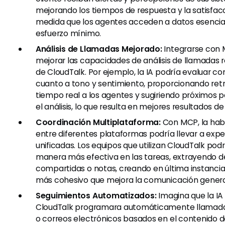
mejorando los tiempos de respuesta y la satisfacc
medida que los agentes acceden a datos esencia
esfuerzo mínimo.
Análisis de Llamadas Mejorado:
Integrarse con
mejorar las capacidades de análisis de llamadas r
de CloudTalk. Por ejemplo, la IA podría evaluar c
cuanto a tono y sentimiento, proporcionando ret
tiempo real a los agentes y sugiriendo próximos 
el análisis, lo que resulta en mejores resultados de 
Coordinación Multiplataforma:
Con MCP, la habi
entre diferentes plataformas podría llevar a expe
unificadas. Los equipos que utilizan CloudTalk pod
manera más efectiva en las tareas, extrayendo d
compartidas o notas, creando en última instancia 
más cohesivo que mejora la comunicación genera
Seguimientos Automatizados:
Imagina que la IA
CloudTalk programara automáticamente llamada
o correos electrónicos basados en el contenido d