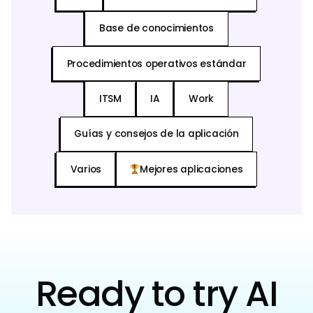
Base de conocimientos
Procedimientos operativos estándar
ITSM
IA
Work
Guías y consejos de la aplicación
Varios
Mejores aplicaciones
Ready to try AI