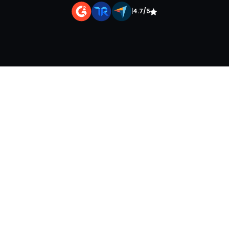
|
4.7/5