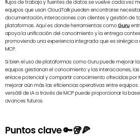
flujos de trabajo y fuentes de datos se vuelve cada vez m
equipos que usan CloudTalk pueden encontrarse necesitan
documentación, interacciones con clientes y gestión de ta
plataformas. Aquí es donde herramientas como
Guru
entr
apoya la unificación del conocimiento y la entrega context
promoviendo una experiencia integrada que es sinérgica c
MCP.
Si bien el uso de plataformas como Guru puede mejorar la
equipos gestionan el conocimiento y las interacciones, l
enlace potencial y compartir conocimiento ofrecidas por
mejorar aún más las eficiencias operativas entre equipos.
versátil de IA a través de MCP puede proporcionar la bas
avances futuros.
Puntos clave 🔑🥡🍕