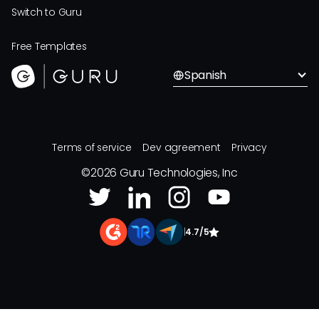
Switch to Guru
Free Templates
Spanish
Terms of service
Dev agreement
Privacy
©
2026
Guru Technologies, Inc
|
4.7/5