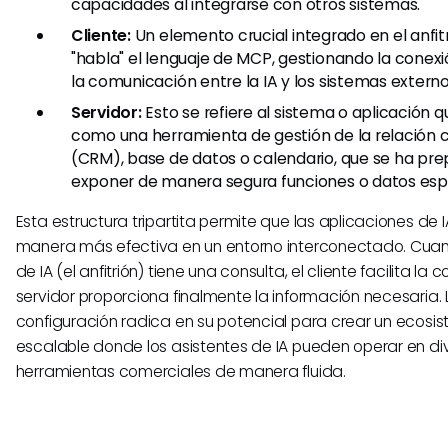
capacidades al integrarse con otros sistemas.
Cliente:
Un elemento crucial integrado en el anfitri
"habla" el lenguaje de MCP, gestionando la conex
la comunicación entre la IA y los sistemas externo
Servidor:
Esto se refiere al sistema o aplicación 
como una herramienta de gestión de la relación c
(CRM), base de datos o calendario, que se ha pr
exponer de manera segura funciones o datos espe
Esta estructura tripartita permite que las aplicaciones de 
manera más efectiva en un entorno interconectado. Cuan
de IA (el anfitrión) tiene una consulta, el cliente facilita la
servidor proporciona finalmente la información necesaria. 
configuración radica en su potencial para crear un ecosi
escalable donde los asistentes de IA pueden operar en di
herramientas comerciales de manera fluida.