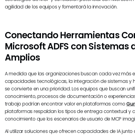
agilidad de los equipos y fomentará la innovación.
Conectando Herramientas C
Microsoft ADFS con Sistemas 
Amplios
A medida que las organizaciones buscan cada vez más e
capacidades tecnológicas, la integración de sistemas y 
se convierte en una prioridad. Los equipos que buscan unif
conocimiento, procesos de documentación o experiencias 
trabajo podrían encontrar valor en plataformas como
Gu
plataformas respaldan los tipos de entrega contextual y 
conocimiento que los escenarios de usuario de MCP imag
Al utilizar soluciones que ofrecen capacidades de IA junto 