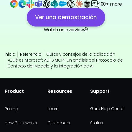
100+ more
Ver una demostración
Watch an overview
Inicio
Referencia
Guías y consejos de la aplicación
¿Qué es Microsoft ADFS MCP? Un análisis del Protocolo de
Contexto del Modelo y la Integración de AI
Product
Resources
Support
Pricing
Learn
Guru Help Center
How Guru works
Customers
Status