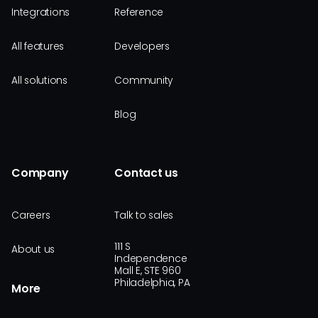
Integrations
Reference
All features
Developers
All solutions
Community
Blog
Company
Contact us
Careers
Talk to sales
111 S
About us
Independence
Mall E, STE 960
Philadelphia, PA
More