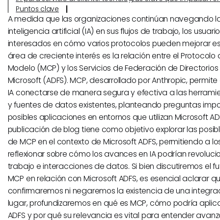
Puntos clave
A medida que las organizaciones continúan navegando la
inteligencia artificial (IA) en sus flujos de trabajo, los usua
interesados en cómo varios protocolos pueden mejorar es
área de creciente interés es la relación entre el Protocolo
Modelo (MCP) y los Servicios de Federación de Directorios
Microsoft (ADFS). MCP, desarrollado por Anthropic, permite
IA conectarse de manera segura y efectiva a las herrami
y fuentes de datos existentes, planteando preguntas impo
posibles aplicaciones en entornos que utilizan Microsoft AD
publicación de blog tiene como objetivo explorar las posib
de MCP en el contexto de Microsoft ADFS, permitiendo a lo
reflexionar sobre cómo los avances en IA podrían revolucio
trabajo e interacciones de datos. Si bien discutiremos el f
MCP en relación con Microsoft ADFS, es esencial aclarar q
confirmaremos ni negaremos la existencia de una integraci
lugar, profundizaremos en qué es MCP, cómo podría aplica
ADFS y por qué su relevancia es vital para entender avan