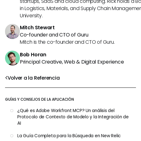
startups, SaaS and cloud computing. Rick holds a B
in Logistics, Materials, and Supply Chain Manageme
University.
Mitch Stewart
Co-founder and CTO of Guru
Mitch is the co-founder and CTO of Guru.
Bob Horan
Principal Creative, Web & Digital Experience
Volver a la Referencia
GUÍAS Y CONSEJOS DE LA APLICACIÓN
¿Qué es Adobe Workfront MCP? Un análisis del
Protocolo de Contexto de Modelo y la Integración de
AI
La Guía Completa para la Búsqueda en New Relic