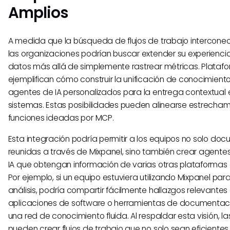
Amplios
A medida que la búsqueda de flujos de trabajo intercone
las organizaciones podrían buscar extender su experiencia
datos más allá de simplemente rastrear métricas. Plata
ejemplifican cómo construir la unificación de conocimient
agentes de IA personalizados para la entrega contextual 
sistemas. Estas posibilidades pueden alinearse estrecha
funciones ideadas por MCP.
Esta integración podría permitir a los equipos no solo do
reunidas a través de Mixpanel, sino también crear agente
IA que obtengan información de varias otras plataformas 
Por ejemplo, si un equipo estuviera utilizando Mixpanel par
análisis, podría compartir fácilmente hallazgos relevantes
aplicaciones de software o herramientas de documentac
una red de conocimiento fluida. Al respaldar esta visión, 
pueden crear flujos de trabajo que no solo sean eficientes