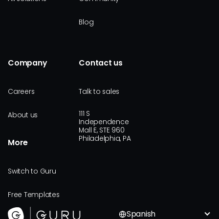
Blog
Company
Contact us
Careers
Talk to sales
111 S
About us
Independence
Mall E, STE 960
Philadelphia, PA
More
Switch to Guru
Free Templates
Spanish