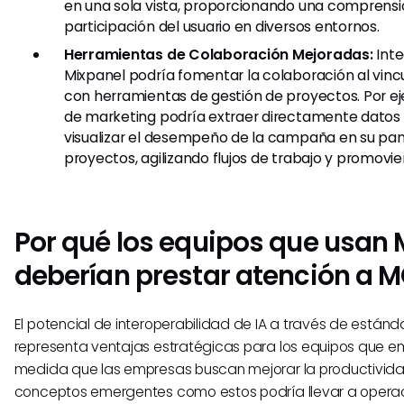
en una sola vista, proporcionando una comprensió
participación del usuario en diversos entornos.
Herramientas de Colaboración Mejoradas:
Inte
Mixpanel podría fomentar la colaboración al vincul
con herramientas de gestión de proyectos. Por e
de marketing podría extraer directamente datos 
visualizar el desempeño de la campaña en su pan
proyectos, agilizando flujos de trabajo y promovien
Por qué los equipos que usan 
deberían prestar atención a 
El potencial de interoperabilidad de IA a través de está
representa ventajas estratégicas para los equipos que e
medida que las empresas buscan mejorar la productividad,
conceptos emergentes como estos podría llevar a oper