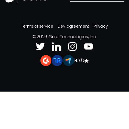
Terms of service
Dev agreement
Privacy
©
2026
Guru Technologies, Inc
|
4.7/5