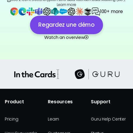
Learn more
100+ more
Regardez une démo
Watch an overview
Product
Resources
Support
Pricing
Learn
Guru Help Center