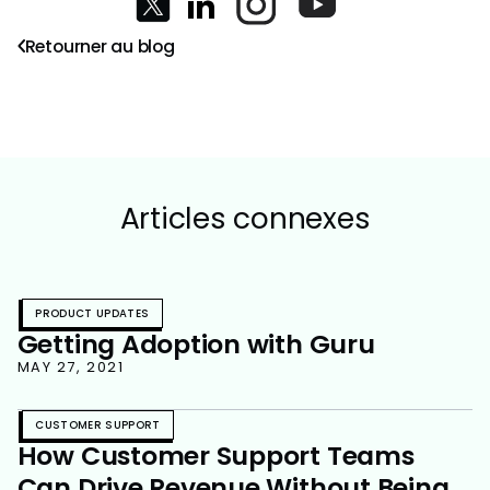
Retourner au blog
Articles connexes
PRODUCT UPDATES
Getting Adoption with Guru
MAY 27, 2021
CUSTOMER SUPPORT
How Customer Support Teams
Can Drive Revenue Without Being