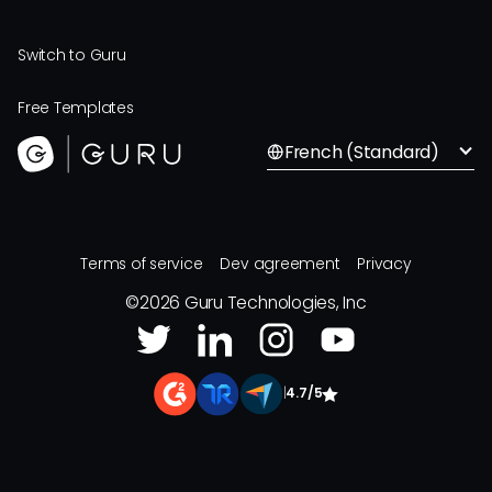
Switch to Guru
Free Templates
French (Standard)
Terms of service
Dev agreement
Privacy
©
2026
Guru Technologies, Inc
|
4.7/5