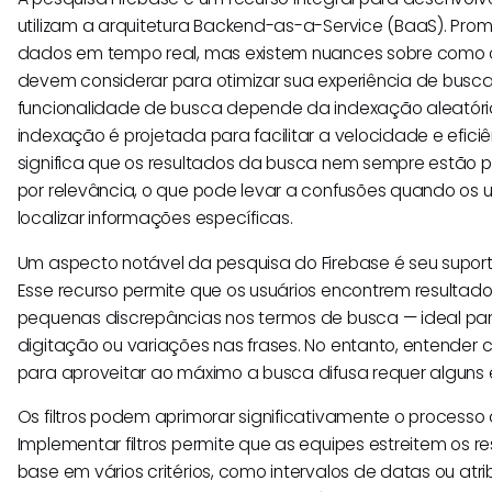
utilizam a arquitetura Backend-as-a-Service (BaaS). Pr
dados em tempo real, mas existem nuances sobre como o
devem considerar para otimizar sua experiência de busca.
funcionalidade de busca depende da indexação aleatóri
indexação é projetada para facilitar a velocidade e eficiê
significa que os resultados da busca nem sempre estão 
por relevância, o que pode levar a confusões quando os 
localizar informações específicas.
Um aspecto notável da pesquisa do Firebase é seu supor
Esse recurso permite que os usuários encontrem result
pequenas discrepâncias nos termos de busca — ideal para 
digitação ou variações nas frases. No entanto, entender 
para aproveitar ao máximo a busca difusa requer alguns 
Os filtros podem aprimorar significativamente o processo
Implementar filtros permite que as equipes estreitem os 
base em vários critérios, como intervalos de datas ou atri