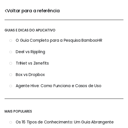
Voltar para a referência
GUIAS E DICAS DO APLICATIVO
O Guia Completo para a Pesquisa BambooHR
Deel vs Rippling
TriNet vs Zenefits
Box vs Dropbox
Agente Hive: Como Funciona e Casos de Uso
MAIS POPULARES
Os 16 Tipos de Conhecimento: Um Guia Abrangente