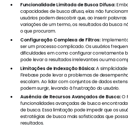
Funcionalidade Limitada de Busca Difusa:
Embor
capacidades de busca difusa, elas não funcionam
usuários podem descobrir que, ao inserir palavras
variações de um termo, os resultados da busca 
o que procuram.
Configuração Complexa de Filtros:
Implementar 
ser um processo complicado. Os usuários frequ
dificuldades em como configurar corretamente bu
pode levar a resultados irrelevantes ou uma compl
Limitações de Indexação Básica:
A simplicidade
Firebase pode levar a problemas de desempenh
escalam. Ao lidar com conjuntos de dados extens
podem surgir, levando à frustração do usuário.
Ausência de Recursos Avançados de Busca:
O F
funcionalidades avançadas de busca encontrada
de busca. Essa limitação pode impedir que os u
estratégias de busca mais sofisticadas que poss
resultados.