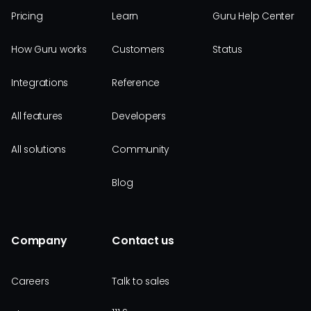
Pricing
Learn
Guru Help Center
How Guru works
Customers
Status
Integrations
Reference
All features
Developers
All solutions
Community
Blog
Company
Contact us
Careers
Talk to sales