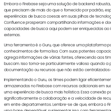
Embora o Firebase seja uma solução de backend robusta,
que precisam de mais do que o fornecido por padrão, e
experiências de busca coesas em suas pilhas de tecnolo
Confluence prosperam compartilhando informações e d
capacidades de busca aqui podem ser enriquecidas ao i
externas.
Uma ferramenta é o Guru, que oferece uma plataforma p
conhecimentos de forma lisa. Com suas potentes capaci
agrega informações de várias fontes, oferecendo aos tim
buscam. Isso torna-se particularmente valioso quando a 
documentação ou recursos que não estão centralizados d
Implementando o Guru, os times podem ligar eficienteme
armazenados no Firebase com recursos adicionais em sua
uma experiência de busca mais holística. Essa conexão 
significativamente a colaboração e a velocidade de re
em entre departamentos. Lembre-se de que, embora o Fi
uma base dependável, suplementar isso com ferramenta