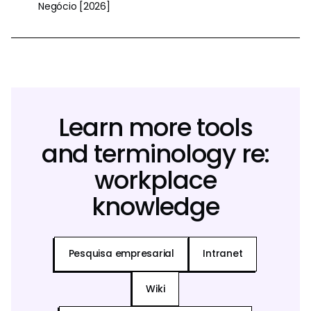
Negócio [2026]
Learn more tools
and terminology re:
workplace
knowledge
Pesquisa empresarial
Intranet
Wiki