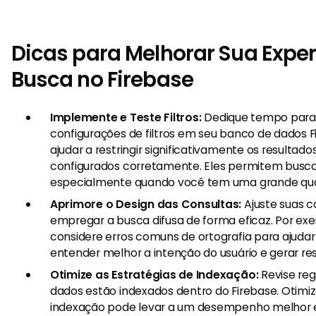
Dicas para Melhorar Sua Exper
Busca no Firebase
Implemente e Teste Filtros:
Dedique tempo para 
configurações de filtros em seu banco de dados F
ajudar a restringir significativamente os resultad
configurados corretamente. Eles permitem busca
especialmente quando você tem uma grande qua
Aprimore o Design das Consultas:
Ajuste suas c
empregar a busca difusa de forma eficaz. Por exe
considere erros comuns de ortografia para ajudar
entender melhor a intenção do usuário e gerar re
Otimize as Estratégias de Indexação:
Revise re
dados estão indexados dentro do Firebase. Otimiz
indexação pode levar a um desempenho melhor 