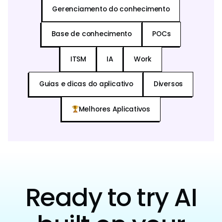
Gerenciamento do conhecimento
Base de conhecimento
POCs
ITSM
IA
Work
Guias e dicas do aplicativo
Diversos
Melhores Aplicativos
Ready to try AI