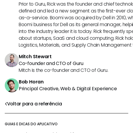
Prior to Guru, Rick was the founder and chief technol
defined and led a new segment as the first-ever clo
as-a-service. Boomi was acquired by Dell in 2010, wh
Boomi business for Dell as its general manager, help
into the industry leader it is today. Rick frequently s
about startups, SaaS and cloud computing. Rick hold
Logistics, Materials, and Supply Chain Management f
Mitch Stewart
Co-founder and CTO of Guru
Mitch is the co-founder and CTO of Guru.
Bob Horan
Principal Creative, Web & Digital Experience
Voltar para a referência
GUIAS E DICAS DO APLICATIVO