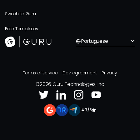
Switch to Guru
Free Templates
Portuguese
Terms of service
Dev agreement
Privacy
©
2026
Guru Technologies, Inc
|
4.7/5