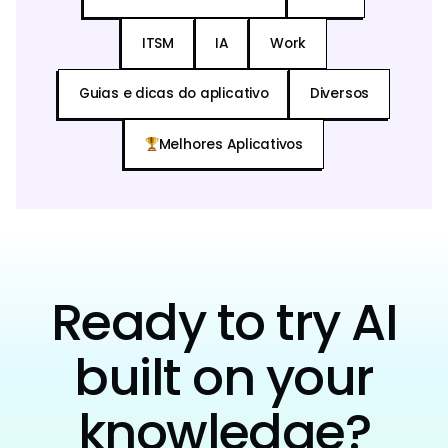
ITSM
IA
Work
Guias e dicas do aplicativo
Diversos
Melhores Aplicativos
Ready to try AI
built on your
knowledge?