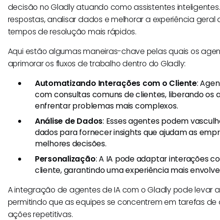
decisão no Gladly atuando como assistentes inteligentes
respostas, analisar dados e melhorar a experiência geral 
tempos de resolução mais rápidos.
Aqui estão algumas maneiras-chave pelas quais os age
aprimorar os fluxos de trabalho dentro do Gladly:
Automatizando Interações com o Cliente
: Agen
com consultas comuns de clientes, liberando os
enfrentar problemas mais complexos.
Análise de Dados
: Esses agentes podem vasculh
dados para fornecer insights que ajudam as em
melhores decisões.
Personalização
: A IA pode adaptar interações c
cliente, garantindo uma experiência mais envolve
A integração de agentes de IA com o Gladly pode levar a
permitindo que as equipes se concentrem em tarefas de 
ações repetitivas.