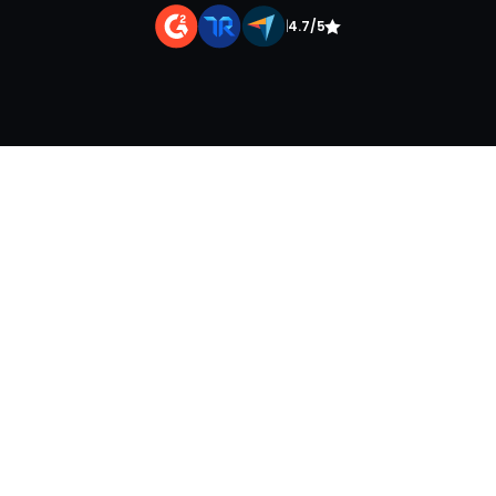
|
4.7/5