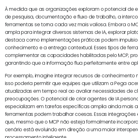
À medida que as organizações exploram o potencial de e
de pesquisa, documentação e fluxo de trabalho, a interc
ferramentas se torna cada vez mais valiosa. Embora o M
ampla para integrar diversos sistemas de IA, explorar p
destaca como implementações práticas podem impulsion
conhecimento e a entrega contextual. Esses tipos de fe
complementar as capacidades habilitadas pelo MCP, p
garantindo que a informação flua perfeitamente entre ap
Por exemplo, imagine integrar recursos de conhecimento 
isso poderia permitir que equipes que utilizam a Pega a
atualizadas em tempo real ao avaliar necessidades de cl
preocupações. O potencial de criar agentes de IA person
especializam em tarefas específicas amplia ainda mais 
ferramentas podem trabalhar coesas. Essas integrações 
que, mesmo que o MCP não esteja formalmente incorpora
cenário está evoluindo em direção a uma maior interoper
processamento inteligente.