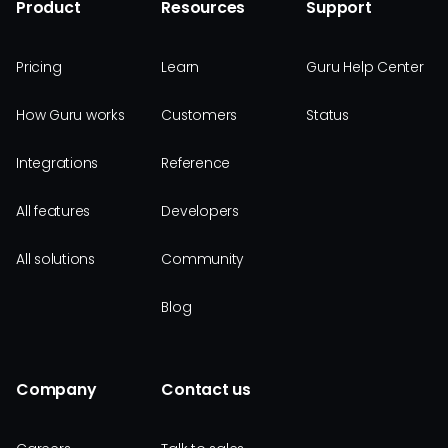
Product
Resources
Support
Pricing
Learn
Guru Help Center
How Guru works
Customers
Status
Integrations
Reference
All features
Developers
All solutions
Community
Blog
Company
Contact us