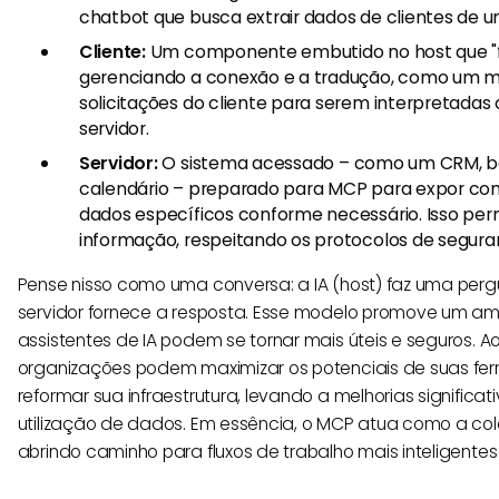
chatbot que busca extrair dados de clientes de 
Cliente:
Um componente embutido no host que "f
gerenciando a conexão e a tradução, como um m
solicitações do cliente para serem interpretada
servidor.
Servidor:
O sistema acessado – como um CRM, b
calendário – preparado para MCP para expor co
dados específicos conforme necessário. Isso per
informação, respeitando os protocolos de segura
Pense nisso como uma conversa: a IA (host) faz uma pergun
servidor fornece a resposta. Esse modelo promove um am
assistentes de IA podem se tornar mais úteis e seguros. Ao 
organizações podem maximizar os potenciais de suas fer
reformar sua infraestrutura, levando a melhorias significat
utilização de dados. Em essência, o MCP atua como a cola
abrindo caminho para fluxos de trabalho mais inteligentes e