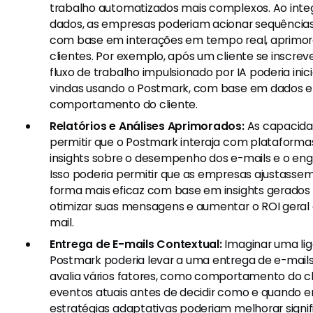
trabalho automatizados mais complexos. Ao integ
dados, as empresas poderiam acionar sequências
com base em interações em tempo real, aprimor
clientes. Por exemplo, após um cliente se inscre
fluxo de trabalho impulsionado por IA poderia inic
vindas usando o Postmark, com base em dados e
comportamento do cliente.
Relatórios e Análises Aprimorados:
As capacida
permitir que o Postmark interaja com plataforma
insights sobre o desempenho dos e-mails e o eng
Isso poderia permitir que as empresas ajustassem
forma mais eficaz com base em insights gerados 
otimizar suas mensagens e aumentar o ROI gera
mail.
Entrega de E-mails Contextual:
Imaginar uma lig
Postmark poderia levar a uma entrega de e-mail
avalia vários fatores, como comportamento do cli
eventos atuais antes de decidir como e quando en
estratégias adaptativas poderiam melhorar signi