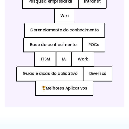
Pesquisa empresarial
Intranet
Wiki
Gerenciamento do conhecimento
Base de conhecimento
POCs
ITSM
IA
Work
Guias e dicas do aplicativo
Diversos
Melhores Aplicativos