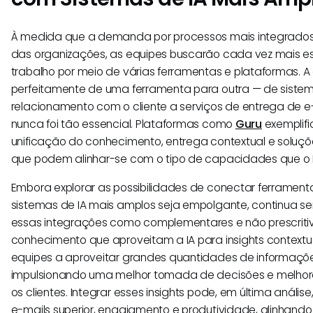
À medida que a demanda por processos mais integrados 
das organizações, as equipes buscarão cada vez mais es
trabalho por meio de várias ferramentas e plataformas. A
perfeitamente de uma ferramenta para outra — de sist
relacionamento com o cliente a serviços de entrega de 
nunca foi tão essencial. Plataformas como
Guru
exemplifi
unificação do conhecimento, entrega contextual e soluçõ
que podem alinhar-se com o tipo de capacidades que o
Embora explorar as possibilidades de conectar ferrame
sistemas de IA mais amplos seja empolgante, continua se
essas integrações como complementares e não prescriti
conhecimento que aproveitam a IA para insights context
equipes a aproveitar grandes quantidades de informaçõe
impulsionando uma melhor tomada de decisões e melhor
os clientes. Integrar esses insights pode, em última anális
e-mails superior, engajamento e produtividade, alinhand