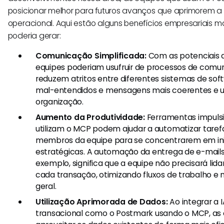
posicionar melhor para futuros avanços que aprimorem a e
operacional. Aqui estão alguns benefícios empresariais 
poderia gerar:
Comunicação Simplificada:
Com as potenciais 
equipes poderiam usufruir de processos de comun
reduzem atritos entre diferentes sistemas de soft
mal-entendidos e mensagens mais coerentes e u
organização.
Aumento da Produtividade:
Ferramentas impulsi
utilizam o MCP podem ajudar a automatizar tarefas
membros da equipe para se concentrarem em ini
estratégicas. A automação da entrega de e-mails
exemplo, significa que a equipe não precisará l
cada transação, otimizando fluxos de trabalho e 
geral.
Utilização Aprimorada de Dados:
Ao integrar a 
transacional como o Postmark usando o MCP, as