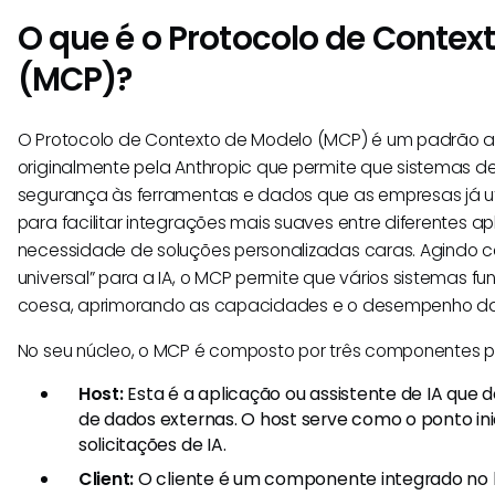
O que é o Protocolo de Contex
(MCP)?
O Protocolo de Contexto de Modelo (MCP) é um padrão a
originalmente pela Anthropic que permite que sistemas 
segurança às ferramentas e dados que as empresas já util
para facilitar integrações mais suaves entre diferentes ap
necessidade de soluções personalizadas caras. Agindo
universal” para a IA, o MCP permite que vários sistemas f
coesa, aprimorando as capacidades e o desempenho das
No seu núcleo, o MCP é composto por três componentes pr
Host:
Esta é a aplicação ou assistente de IA que d
de dados externas. O host serve como o ponto ini
solicitações de IA.
Client:
O cliente é um componente integrado no 