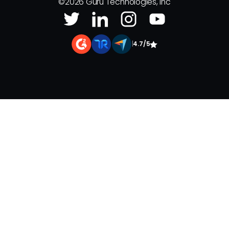
©
2026
Guru Technologies, Inc
|
4.7/5