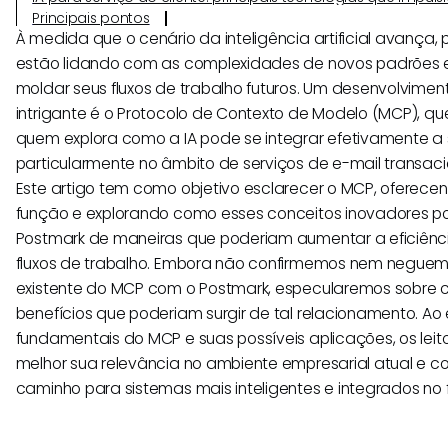
Principais pontos
À medida que o cenário da inteligência artificial avança, 
estão lidando com as complexidades de novos padrões 
moldar seus fluxos de trabalho futuros. Um desenvolvimen
intrigante é o Protocolo de Contexto de Modelo (MCP), qu
quem explora como a IA pode se integrar efetivamente a 
particularmente no âmbito de serviços de e-mail transac
Este artigo tem como objetivo esclarecer o MCP, oferecen
função e explorando como esses conceitos inovadores p
Postmark de maneiras que poderiam aumentar a eficiênc
fluxos de trabalho. Embora não confirmemos nem neguem
existente do MCP com o Postmark, especularemos sobre c
benefícios que poderiam surgir de tal relacionamento. Ao 
fundamentais do MCP e suas possíveis aplicações, os lei
melhor sua relevância no ambiente empresarial atual e co
caminho para sistemas mais inteligentes e integrados no f