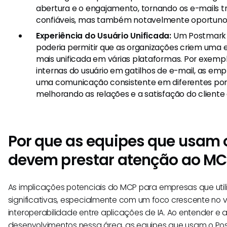
abertura e o engajamento, tornando os e-mails t
confiáveis, mas também notavelmente oportunos
Experiência do Usuário Unificada:
Um Postmark 
poderia permitir que as organizações criem uma e
mais unificada em várias plataformas. Por exempl
internas do usuário em gatilhos de e-mail, as em
uma comunicação consistente em diferentes pon
melhorando as relações e a satisfação do cliente 
Por que as equipes que usam
devem prestar atenção ao M
As implicações potenciais do MCP para empresas que uti
significativas, especialmente com um foco crescente no v
interoperabilidade entre aplicações de IA. Ao entender e 
desenvolvimentos nessa área, as equipes que usam o P