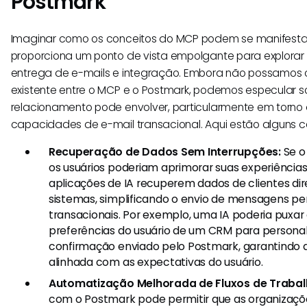
Postmark
Imaginar como os conceitos do MCP podem se manifestar
proporciona um ponto de vista empolgante para explorar f
entrega de e-mails e integração. Embora não possamos co
existente entre o MCP e o Postmark, podemos especular s
relacionamento pode envolver, particularmente em torno
capacidades de e-mail transacional. Aqui estão alguns ce
Recuperação de Dados Sem Interrupções:
Se o
os usuários poderiam aprimorar suas experiência
aplicações de IA recuperem dados de clientes di
sistemas, simplificando o envio de mensagens pe
transacionais. Por exemplo, uma IA poderia pux
preferências do usuário de um CRM para personal
confirmação enviado pelo Postmark, garantindo 
alinhada com as expectativas do usuário.
Automatização Melhorada de Fluxos de Trabal
com o Postmark pode permitir que as organizaçõe