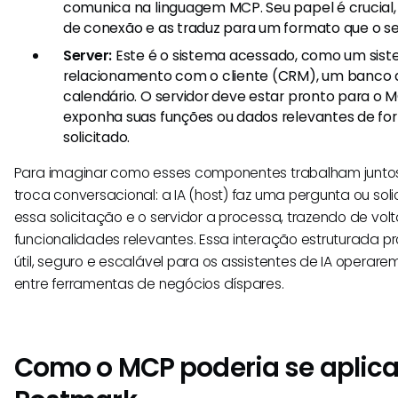
comunica na linguagem MCP. Seu papel é crucial, 
de conexão e as traduz para um formato que o se
Server:
Este é o sistema acessado, como um sis
relacionamento com o cliente (CRM), um banco 
calendário. O servidor deve estar pronto para o 
exponha suas funções ou dados relevantes de f
solicitado.
Para imaginar como esses componentes trabalham junto
troca conversacional: a IA (host) faz uma pergunta ou solic
essa solicitação e o servidor a processa, trazendo de vol
funcionalidades relevantes. Essa interação estruturada
útil, seguro e escalável para os assistentes de IA operar
entre ferramentas de negócios díspares.
Como o MCP poderia se aplica