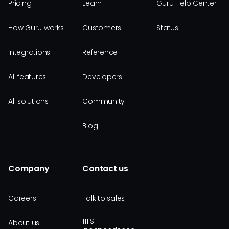
Pricing
Learn
Guru Help Center
How Guru works
Customers
Status
Integrations
Reference
All features
Developers
All solutions
Community
Blog
Company
Contact us
Careers
Talk to sales
111 S
About us