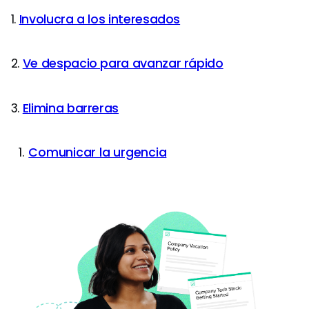
1.
Involucra a los interesados
2.
Ve despacio para avanzar rápido
3.
Elimina barreras
Comunicar la urgencia