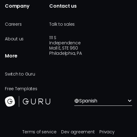
Company
Contact us
Careers
Talk to sales
111 S
About us
Independence
Mall E, STE 960
Philadelphia, PA
More
Switch to Guru
Free Templates
Spanish
Terms of service
Dev agreement
Privacy