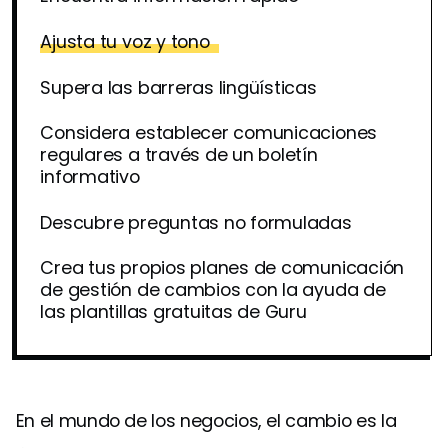
Ajusta tu voz y tono
Supera las barreras lingüísticas
Considera establecer comunicaciones
regulares a través de un boletín
informativo
Descubre preguntas no formuladas
Crea tus propios planes de comunicación
de gestión de cambios con la ayuda de
las plantillas gratuitas de Guru
En el mundo de los negocios, el cambio es la