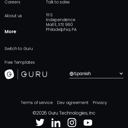
Careers
Talk to sales
111 S
About us
Independence
Mall E, STE 960
Philadelphia, PA
More
Switch to Guru
Free Templates
Spanish
Terms of service
Dev agreement
Privacy
©
2026
Guru Technologies, Inc