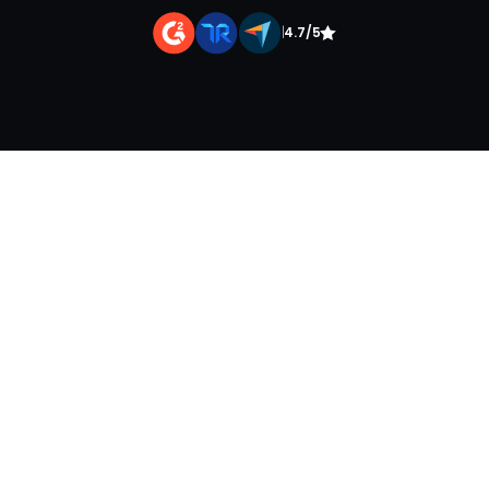
|
4.7/5