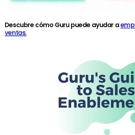
Descubre cómo Guru puede ayudar a
empo
ventas.