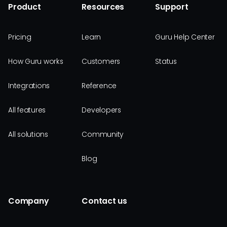
Product
Resources
Support
Pricing
Learn
Guru Help Center
How Guru works
Customers
Status
Integrations
Reference
All features
Developers
All solutions
Community
Blog
Company
Contact us