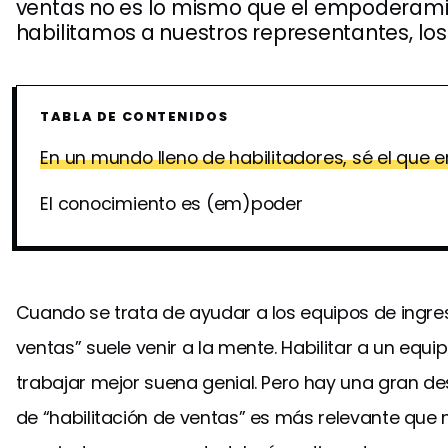
ventas no es lo mismo que el empoderamie
habilitamos a nuestros representantes, l
TABLA DE CONTENIDOS
En un mundo lleno de habilitadores, sé el que 
El conocimiento es (em)poder
Cuando se trata de ayudar a los equipos de ingreso
ventas” suele venir a la mente. Habilitar a un equ
trabajar mejor suena genial. Pero hay una gran d
de “habilitación de ventas” es más relevante que n