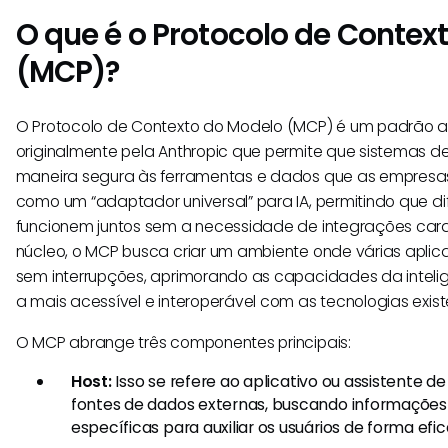
O que é o Protocolo de Contex
(MCP)?
O Protocolo de Contexto do Modelo (MCP) é um padrão a
originalmente pela Anthropic que permite que sistemas d
maneira segura às ferramentas e dados que as empresas já
como um “adaptador universal” para IA, permitindo que di
funcionem juntos sem a necessidade de integrações caras
núcleo, o MCP busca criar um ambiente onde várias apli
sem interrupções, aprimorando as capacidades da inteligên
a mais acessível e interoperável com as tecnologias exist
O MCP abrange três componentes principais:
Host:
Isso se refere ao aplicativo ou assistente de
fontes de dados externas, buscando informações 
específicas para auxiliar os usuários de forma efic