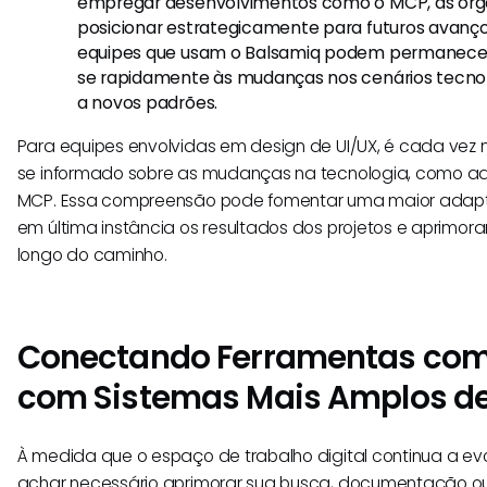
empregar desenvolvimentos como o MCP, as or
posicionar estrategicamente para futuros avanços
equipes que usam o Balsamiq podem permanecer
se rapidamente às mudanças nos cenários tecno
a novos padrões.
Para equipes envolvidas em design de UI/UX, é cada vez
se informado sobre as mudanças na tecnologia, como aq
MCP. Essa compreensão pode fomentar uma maior adapta
em última instância os resultados dos projetos e aprimor
longo do caminho.
Conectando Ferramentas com
com Sistemas Mais Amplos de
À medida que o espaço de trabalho digital continua a ev
achar necessário aprimorar sua busca, documentação ou 