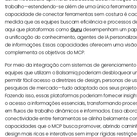
trabalho—estendendo-se além de uma única ferramenta 
capacidade de conectar ferramentas sem costura é cada
medida que as equipes buscam eficiência e processos de
aqui que plataformas como
Guru
desempenham um papel
a unificação do conhecimento, agentes de IA personaliza
de informações. Essas capacidades oferecem uma visão 
complementa os objetivos do MCP.
Por meio da integração com sistemas de gerenciamento
equipes que utilizam o Balsamiq poderiam desbloquear u
permitir fácil acesso a diretrizes de design, personas de
pesquisas de mercado—tudo adaptado aos seus projet
Fazendo isso, essas plataformas poderiam fornecer insights
o acesso a informações essenciais, transformando proce
em fluxos de trabalho dinâmicos e informados. Essa abo
conectividade entre ferramentas se alinha belamente co
capacidades que o MCP busca promover, abrindo caminh
design mais ricas e interativas sem impor rígidas restriçõe