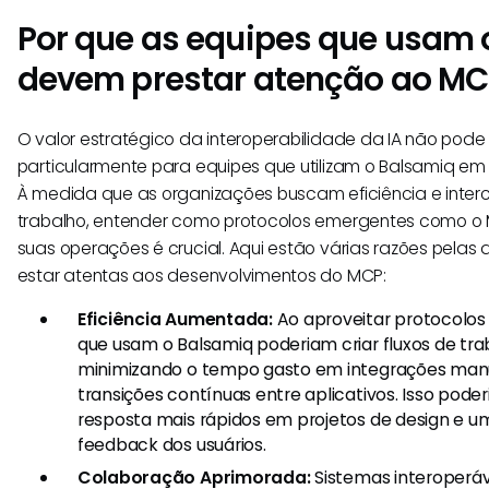
Por que as equipes que usam 
devem prestar atenção ao M
O valor estratégico da interoperabilidade da IA não pode
particularmente para equipes que utilizam o Balsamiq em
À medida que as organizações buscam eficiência e inter
trabalho, entender como protocolos emergentes como 
suas operações é crucial. Aqui estão várias razões pelas
estar atentas aos desenvolvimentos do MCP:
Eficiência Aumentada:
Ao aproveitar protocolos
que usam o Balsamiq poderiam criar fluxos de tra
minimizando o tempo gasto em integrações manua
transições contínuas entre aplicativos. Isso pode
resposta mais rápidos em projetos de design e u
feedback dos usuários.
Colaboração Aprimorada:
Sistemas interoper