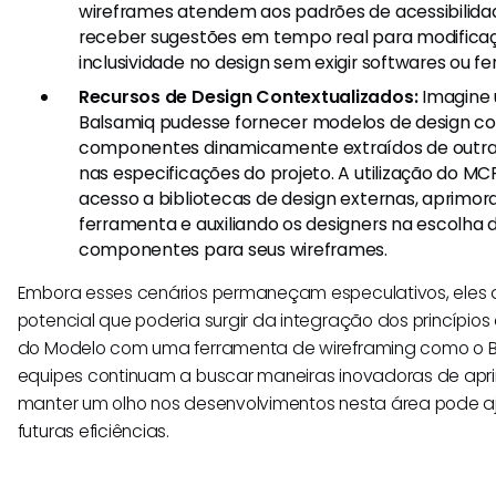
wireframes atendem aos padrões de acessibilida
receber sugestões em tempo real para modificaç
inclusividade no design sem exigir softwares ou fe
Recursos de Design Contextualizados:
Imagine
Balsamiq pudesse fornecer modelos de design co
componentes dinamicamente extraídos de outr
nas especificações do projeto. A utilização do MCP
acesso a bibliotecas de design externas, aprimor
ferramenta e auxiliando os designers na escolha
componentes para seus wireframes.
Embora esses cenários permaneçam especulativos, eles
potencial que poderia surgir da integração dos princípios
do Modelo com uma ferramenta de wireframing como o B
equipes continuam a buscar maneiras inovadoras de apri
manter um olho nos desenvolvimentos nesta área pode aj
futuras eficiências.