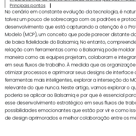
Principais pontos
No cenário em constante evolução da tecnologia, é natura
talvez um pouco de sobrecarga com os padrões e proto
desenvolvimento que está capturando a atenção é o Pro
Modelo (MCP), um conceito que pode parecer distante d
de baixa fidelidade do Balsamiq. No entanto, compreende
relação com ferramentas como o Balsamiq pode moldar s
maneira como as equipes projetam, colaboram e integram a
em seus fluxos de trabalho. À medida que as organizaç
otimizar processos e aprimorar seus designs de interface
ferramentas mais inteligentes, explorar a interseção do 
relevante do que nunca. Neste artigo, vamos explorar o q
poderia se aplicar ao Balsamiq e por que é essencial pa
esse desenvolvimento estratégico em seus fluxos de trab
possibilidades emocionantes que estão por vir e como is
de design aprimorados e melhor colaboração entre os m