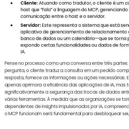
Cliente:
Atuando como tradutor, o cliente é um
host que “fala” a linguagem do MCP, gerenciando 
comunicação entre o host e o servidor.
Servidor:
Este representa o sistema que está 
aplicativo de gerenciamento de relacionamento 
banco de dados ou um calendário—que se torna 
expondo certas funcionalidades ou dados de form
IA.
Pense no processo como uma conversa entre três partes: a
pergunta, o cliente traduz a consulta em um pedido compr
resposta, fornece as informações ou ações necessárias. E
apenas aprimora a eficiência das aplicações de IA, ma
significativamente a segurança das trocas de dados ent
várias ferramentas. À medida que as organizações se t
dependentes de insights impulsionados por IA, compree
o MCP funcionam será fundamental para desbloquear seu 