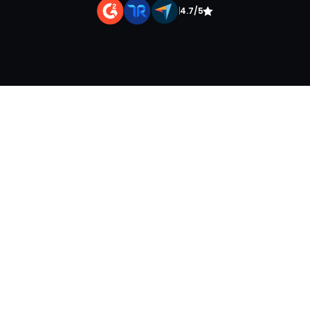
|
4.7/5