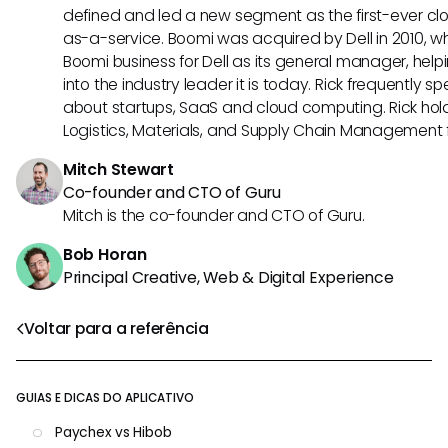
defined and led a new segment as the first-ever clo
as-a-service. Boomi was acquired by Dell in 2010, wh
Boomi business for Dell as its general manager, help
into the industry leader it is today. Rick frequently s
about startups, SaaS and cloud computing. Rick hold
Logistics, Materials, and Supply Chain Management f
Mitch Stewart
Co-founder and CTO of Guru
Mitch is the co-founder and CTO of Guru.
Bob Horan
Principal Creative, Web & Digital Experience
Voltar para a referência
GUIAS E DICAS DO APLICATIVO
Paychex vs Hibob