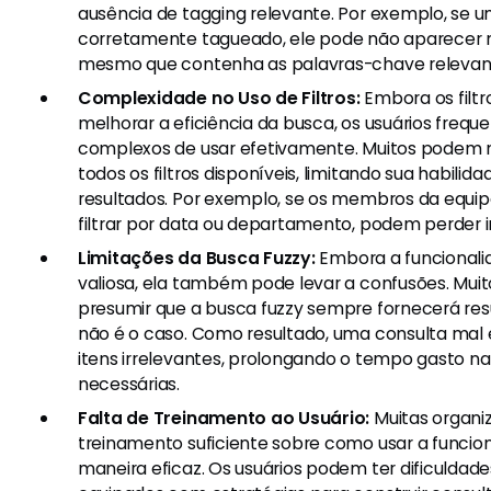
ausência de tagging relevante. Por exemplo, se um
corretamente tagueado, ele pode não aparecer n
mesmo que contenha as palavras-chave relevan
Complexidade no Uso de Filtros:
Embora os filtr
melhorar a eficiência da busca, os usuários fre
complexos de usar efetivamente. Muitos podem n
todos os filtros disponíveis, limitando sua habilidad
resultados. Por exemplo, se os membros da equ
filtrar por data ou departamento, podem perder i
Limitações da Busca Fuzzy:
Embora a funcionalid
valiosa, ela também pode levar a confusões. Mui
presumir que a busca fuzzy sempre fornecerá res
não é o caso. Como resultado, uma consulta mal
itens irrelevantes, prolongando o tempo gasto n
necessárias.
Falta de Treinamento ao Usuário:
Muitas organi
treinamento suficiente sobre como usar a funcio
maneira eficaz. Os usuários podem ter dificuldad