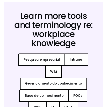
Learn more tools
and terminology re:
workplace
knowledge
Pesquisa empresarial
Intranet
Wiki
Gerenciamento do conhecimento
Base de conhecimento
POCs