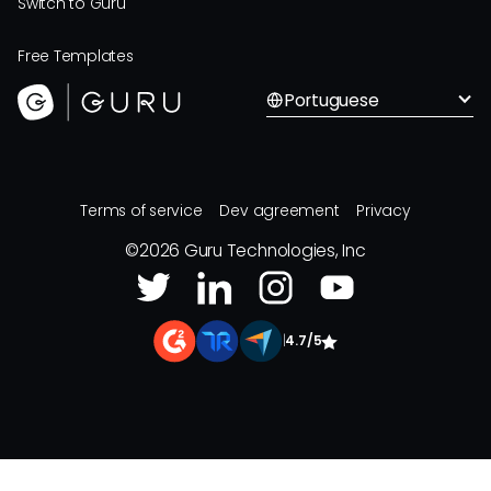
Switch to Guru
Free Templates
Portuguese
Terms of service
Dev agreement
Privacy
©
2026
Guru Technologies, Inc
|
4.7/5