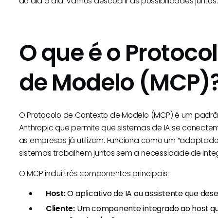
do dia a dia. Vamos descobrir as possibilidades juntos.
O que é o Protoco
de Modelo (MCP)
O Protocolo de Contexto de Modelo (MCP) é um padrão
Anthropic que permite que sistemas de IA se conect
as empresas já utilizam. Funciona como um “adaptador 
sistemas trabalhem juntos sem a necessidade de inte
O MCP inclui três componentes principais:
Host:
O aplicativo de IA ou assistente que dese
Cliente:
Um componente integrado ao host que