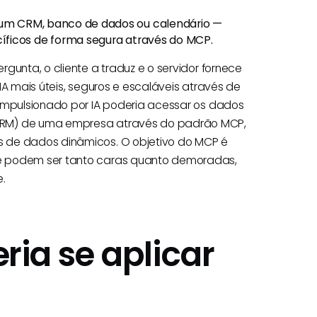
m CRM, banco de dados ou calendário —
íficos de forma segura através do MCP.
gunta, o cliente a traduz e o servidor fornece
IA mais úteis, seguros e escaláveis através de
 impulsionado por IA poderia acessar os dados
CRM) de uma empresa através do padrão MCP,
s de dados dinâmicos. O objetivo do MCP é
e podem ser tanto caras quanto demoradas,
.
ia se aplicar