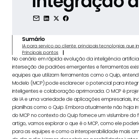
Integração d
Sumário
IA para serviço ao cliente: principais tecnologias qu
Principais pontos
No cenário em rápida evolução da inteligência artificia
interseção de padrões emergentes e ferramentas exis
equipes que utilizam ferramentas como o Quip, entend
Modelo (MCP) pode esclarecer o potencial para integra
inteligentes e colaboração aprimorada. O MCP é proje
de IA e uma variedade de aplicações empresariais, i
planilhas como o Quip. Embora atualmente não haja in
do MCP no contexto do Quip fornece um vislumbre do fut
artigo, vamos explorar o que é o MCP, como ele poderi
para as equipes e como a interoperabilidade mais am