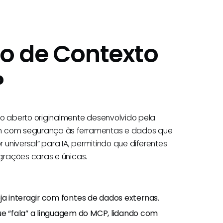
lo de Contexto
?
 aberto originalmente desenvolvido pela
em com segurança às ferramentas e dados que
universal” para IA, permitindo que diferentes
grações caras e únicas.
ja interagir com fontes de dados externas.
 “fala” a linguagem do MCP, lidando com