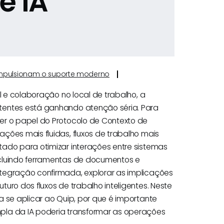
e IA
e impulsionam o suporte moderno
l e colaboração no local de trabalho, a
tentes está ganhando atenção séria. Para
er o papel do Protocolo de Contexto de
ções mais fluidas, fluxos de trabalho mais
tado para otimizar interações entre sistemas
ncluindo ferramentas de documentos e
tegração confirmada, explorar as implicações
uro dos fluxos de trabalho inteligentes. Neste
a se aplicar ao Quip, por que é importante
pla da IA poderia transformar as operações