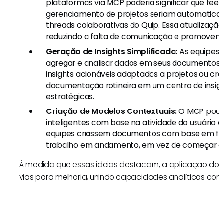
plataformas via MCP poderia significar que f
gerenciamento de projetos seriam automatic
threads colaborativas do Quip. Essa atualiza
reduzindo a falta de comunicação e promove
Geração de Insights Simplificada:
As equipes
agregar e analisar dados em seus documentos
insights acionáveis adaptados a projetos ou 
documentação rotineira em um centro de insigh
estratégicas.
Criação de Modelos Contextuais:
O MCP pode
inteligentes com base na atividade do usuário 
equipes criassem documentos com base em fo
trabalho em andamento, em vez de começar d
À medida que essas ideias destacam, a aplicação do 
vias para melhoria, unindo capacidades analíticas 