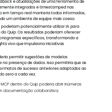
eedback e atualizações de uma ferramenta de
amente integrados e timestamped nas
ção em tempo real manteria todos informados,
ndo um ambiente de equipe mais coeso.
 poderiam potencialmente utilizar IA para
 do Quip. Os resultados poderiam oferecer
cronogramas específicos, transformando a
ts vivo que impulsiona iniciativas
ria permitir sugestões de modelos
e na presença de dados. Isso permitiria que as
rmatos de sucesso anteriores adaptados ao
o zero a cada vez.
MCP dentro do Quip poderia abrir inúmeras
com documentação colaborativa.