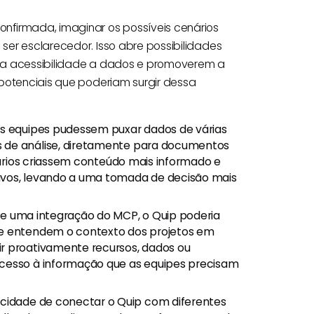
nfirmada, imaginar os possíveis cenários
er esclarecedor. Isso abre possibilidades
 a acessibilidade a dados e promoverem a
 potenciais que poderiam surgir dessa
s equipes pudessem puxar dados de várias
 de análise, diretamente para documentos
suários criassem conteúdo mais informado e
ivos, levando a uma tomada de decisão mais
e uma integração do MCP, o Quip poderia
ue entendem o contexto dos projetos em
r proativamente recursos, dados ou
acesso à informação que as equipes precisam
idade de conectar o Quip com diferentes