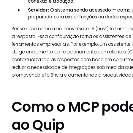
conexão e tradução.
Servidor:
O sistema sendo acessado — como u
preparado para expor funções ou dados espec
Pense nisso como uma conversa: a IA (host) faz uma per
a resposta. Essa configuração torna os assistentes de 
ferramentas empresariais. Por exemplo, um assistente
de gerenciamento de relacionamento com clientes (
contextualizando as respostas com base em conjunto
reduzir a necessidade de integrações sob medida qu
promovendo eficiência e aumentando a produtividade
Como o MCP poder
ao Quip