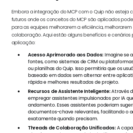
Embora a integração do MCP com o Quip não esteja co
futuros onde os conceitos do MCP são aplicados pode s
para as equipes melhorarem a eficiência, melhorarem
colaboração. Aqui estão alguns benefícios e cenários
aplicação:
Acesso Aprimorado aos Dados:
Imagine se a
fontes, como sistemas de CRM ou plataformas
ou planilhas do Quip. Isso permitiria que os u
baseado em dados sem alternar entre aplicat
rápida e melhores resultados de projeto.
Recursos de Assistente Inteligente:
Através d
empregar assistentes impulsionados por IA q
andamento. Esses assistentes poderiam sugeri
documentos-chave relevantes, facilitando o 
exatamente quando precisam.
Threads de Colaboração Unificados:
A capac