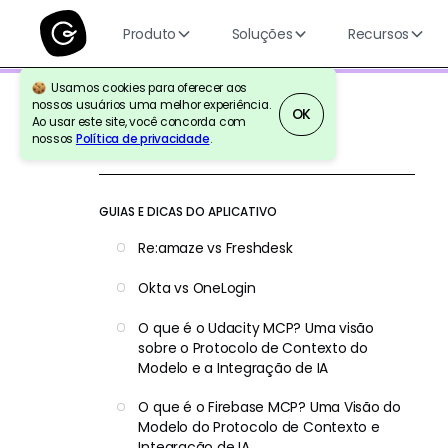
Produto
Soluções
Recursos
Usamos cookies para oferecer aos
nossos usuários uma melhor experiência.
OK
Ao usar este site, você concorda com
nossos
Política de privacidade
.
Voltar para a referência
GUIAS E DICAS DO APLICATIVO
Re:amaze vs Freshdesk
Okta vs OneLogin
O que é o Udacity MCP? Uma visão
sobre o Protocolo de Contexto do
Modelo e a Integração de IA
O que é o Firebase MCP? Uma Visão do
Modelo do Protocolo de Contexto e
Integração de IA