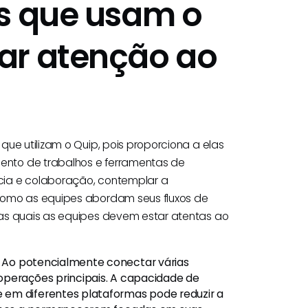
es que usam o
ar atenção ao
ue utilizam o Quip, pois proporciona a elas
nto de trabalhos e ferramentas de
cia e colaboração, contemplar a
como as equipes abordam seus fluxos de
las quais as equipes devem estar atentas ao
Ao potencialmente conectar várias
operações principais. A capacidade de
 em diferentes plataformas pode reduzir a