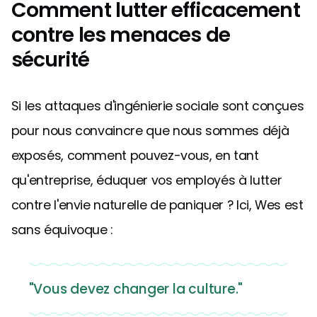
Comment lutter efficacement
contre les menaces de
sécurité
Si les attaques d'ingénierie sociale sont conçues
pour nous convaincre que nous sommes déjà
exposés, comment pouvez-vous, en tant
qu'entreprise, éduquer vos employés à lutter
contre l'envie naturelle de paniquer ? Ici, Wes est
sans équivoque :
"Vous devez changer la culture."