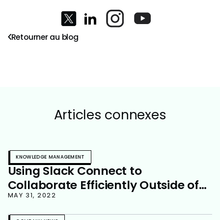
Retourner au blog
Articles connexes
KNOWLEDGE MANAGEMENT
Using Slack Connect to
Collaborate Efficiently Outside of
Our Organization
MAY 31, 2022