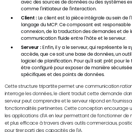
avec des sources de données ou des systèmes ex
comme l'initiateur de l'interaction.
Client :
Le client est la pièce intégrale au sein de l'
langage du MCP. Ce composant est responsable d
connexion, de la traduction des demandes et de la 
communication fluide entre l'hôte et le serveur.
Serveur :
Enfin, il y a le serveur, qui représente l
accède, que ce soit une base de données, un ou
logiciel de planification. Pour qu'il soit prêt pour le
être configuré pour exposer de manière sécurisée
spécifiques et des points de données.
Cette structure tripartite permet une communication rational
interroge les données, le client traduit cette demande da
serveur peut comprendre et le serveur répond en fournissan
fonctionnalités pertinentes. Cette conception encourage 
les applications d'IA en leur permettant de fonctionner de
et plus efficace à travers divers outils commerciaux, posit
pour tirer parti des capacités de l'IA.