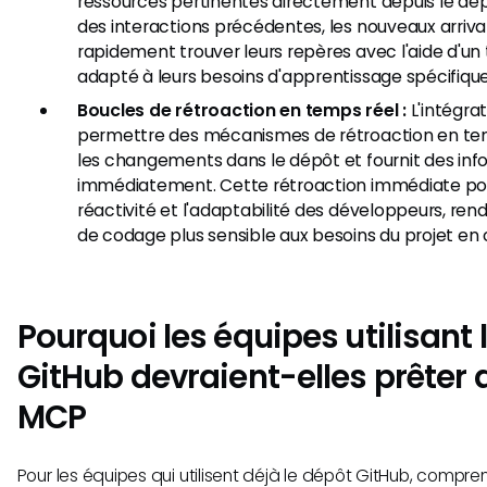
ressources pertinentes directement depuis le dé
des interactions précédentes, les nouveaux arriv
rapidement trouver leurs repères avec l'aide d'un t
adapté à leurs besoins d'apprentissage spécifique
Boucles de rétroaction en temps réel :
L'intégra
permettre des mécanismes de rétroaction en temps
les changements dans le dépôt et fournit des in
immédiatement. Cette rétroaction immédiate pour
réactivité et l'adaptabilité des développeurs, re
de codage plus sensible aux besoins du projet en 
Pourquoi les équipes utilisant 
GitHub devraient-elles prêter 
MCP
Pour les équipes qui utilisent déjà le dépôt GitHub, compre