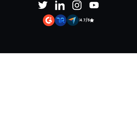
|
4.7/5