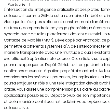
Points clés
L'intersection de l'intelligence artificielle et des plates-f
collaboratif comme GitHub est un domaine d'intérêt et d'in
Alors que les équipes s'efforcent constamment d'améliorer l'
de travail, comprendre le paysage géométrique émergent 
synergie avec de telles plateformes devient essentiel. Ent
Contexte de Modèle (MCP). Développé par Anthropic, ce p
permettre à différents systèmes d'IA de s'interconnecter
manière transparente avec une multitude d'outils existants,
une efficacité opérationnelle accrue. Cet article vise à e
pourrait s'appliquer au Dépôt GitHub tout en gardant à l'es
confirmons aucune intégration propriétaire actuelle. Au lie
examinerons les scénarios potentiels, les implications et l
pourraient jouer un rôle si une telle intégration devait avoir l
article, vous aurez une compréhension plus claire du cadr
applications possibles au Dépôt GitHub, de son importance p
et de la manière dont il pourrait redéfinir votre expérienc
collaborative.