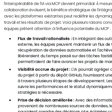
l'interopérabilité de l'IA via MCP devient primordial. À mesur
collaboration évoluent, le bénéfice stratégique de l'intégr
avec les plateformes existantes peut redéfinir les dynamiqu
travail et les résultats de projet. Voici plusieurs raisons c
équipes prêtent attention à l'influence potentielle du MCP :
Flux de travail rationalisés :
En intégrant des out
externe, les équipes peuvent maintenir un flux de t
récupération de données automatisée et l'achè
libéreraient du temps passé sur des tâches fastid
permettraient de faire avancer les projets de mani
Visibilité accrue du projet :
L'IA pourrait agréger 
du projet à partir du dépôt GitHub, fournissant une
à travers plusieurs étapes de développement. Les
suivre les performances et le statut dynamiqueme
stratégies si nécessaire.
Prise de décision améliorée :
Avec des information
provenant de nombreuses sources de données, le
pourraient prendre des décisions plus éclairées co