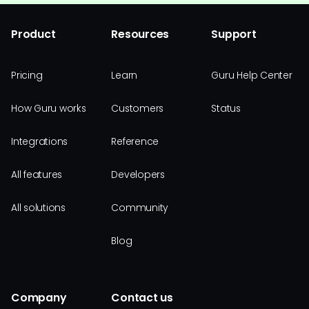
Product
Resources
Support
Pricing
Learn
Guru Help Center
How Guru works
Customers
Status
Integrations
Reference
All features
Developers
All solutions
Community
Blog
Company
Contact us