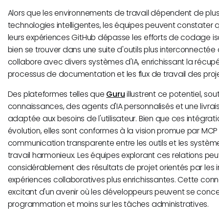
Alors que les environnements de travail dépendent de plus
technologies intelligentes, les équipes peuvent constater 
leurs expériences GitHub dépasse les efforts de codage isol
bien se trouver dans une suite d'outils plus interconnectée
collabore avec divers systèmes d'IA, enrichissant la récup
processus de documentation et les flux de travail des proje
Des plateformes telles que
Guru
illustrent ce potentiel, sou
connaissances, des agents d'IA personnalisés et une livrai
adaptée aux besoins de l'utilisateur. Bien que ces intégrat
évolution, elles sont conformes à la vision promue par MCP : 
communication transparente entre les outils et les système
travail harmonieux. Les équipes explorant ces relations peu
considérablement des résultats de projet orientés par les 
expériences collaboratives plus enrichissantes. Cette conn
excitant d'un avenir où les développeurs peuvent se conc
programmation et moins sur les tâches administratives.