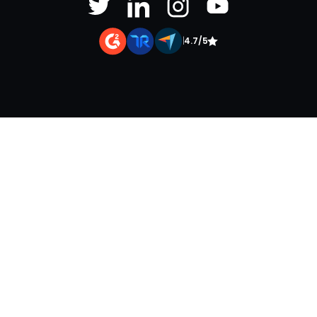
|
4.7/5