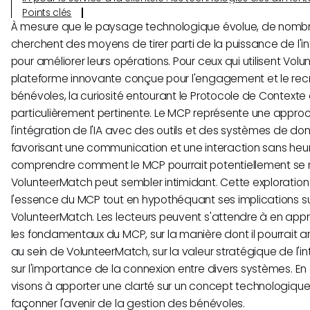
Points clés
À mesure que le paysage technologique évolue, de nombr
cherchent des moyens de tirer parti de la puissance de l'inte
pour améliorer leurs opérations. Pour ceux qui utilisent Vol
plateforme innovante conçue pour l'engagement et le re
bénévoles, la curiosité entourant le Protocole de Context
particulièrement pertinente. Le MCP représente une approc
l'intégration de l'IA avec des outils et des systèmes de do
favorisant une communication et une interaction sans heu
comprendre comment le MCP pourrait potentiellement se 
VolunteerMatch peut sembler intimidant. Cette exploration
l'essence du MCP tout en hypothéquant ses implications s
VolunteerMatch. Les lecteurs peuvent s'attendre à en ap
les fondamentaux du MCP, sur la manière dont il pourrait a
au sein de VolunteerMatch, sur la valeur stratégique de l'inte
sur l'importance de la connexion entre divers systèmes. En 
visons à apporter une clarté sur un concept technologique
façonner l'avenir de la gestion des bénévoles.