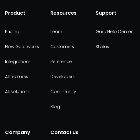
Product
Resources
Support
Pricing
Learn
Guru Help Center
How Guru works
Customers
Status
Integrations
Reference
All features
Developers
All solutions
Community
Blog
Company
Contact us