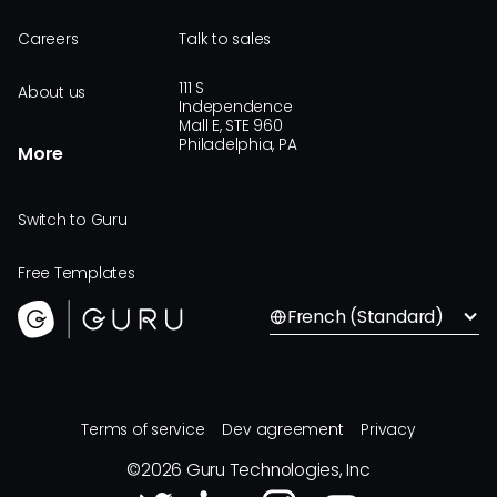
Careers
Talk to sales
111 S
About us
Independence
Mall E, STE 960
Philadelphia, PA
More
Switch to Guru
Free Templates
French (Standard)
Terms of service
Dev agreement
Privacy
©
2026
Guru Technologies, Inc