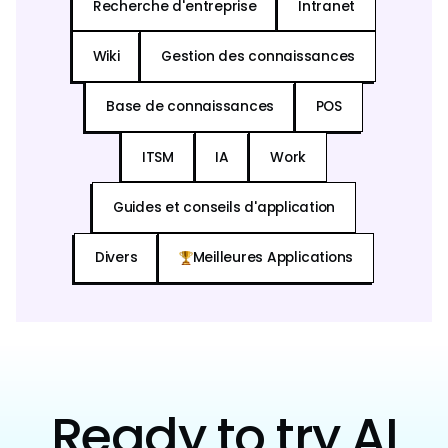
Recherche d'entreprise
Intranet
Wiki
Gestion des connaissances
Base de connaissances
POS
ITSM
IA
Work
Guides et conseils d'application
Divers
Meilleures Applications
Ready to try AI