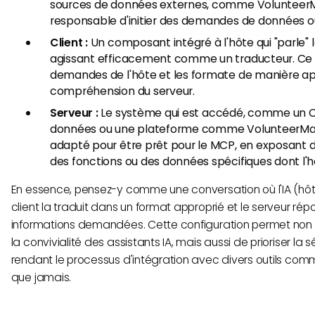
sources de données externes, comme VolunteerM
responsable d'initier des demandes de données ou
Client :
Un composant intégré à l'hôte qui "parle"
agissant efficacement comme un traducteur. Ce cl
demandes de l'hôte et les formate de manière ap
compréhension du serveur.
Serveur :
Le système qui est accédé, comme un 
données ou une plateforme comme VolunteerMatc
adapté pour être prêt pour le MCP, en exposant 
des fonctions ou des données spécifiques dont l'h
En essence, pensez-y comme une conversation où l'IA (hôt
client la traduit dans un format approprié et le serveur ré
informations demandées. Cette configuration permet non 
la convivialité des assistants IA, mais aussi de prioriser la sé
rendant le processus d'intégration avec divers outils com
que jamais.