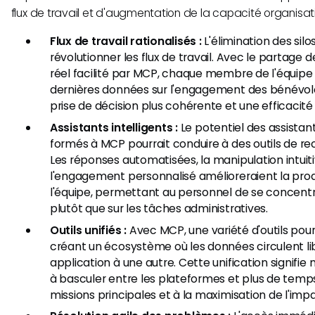
flux de travail et d'augmentation de la capacité organisati
Flux de travail rationalisés :
L'élimination des sil
révolutionner les flux de travail. Avec le partag
réel facilité par MCP, chaque membre de l'équipe
dernières données sur l'engagement des bénévol
prise de décision plus cohérente et une efficacité
Assistants intelligents :
Le potentiel des assistant
formés à MCP pourrait conduire à des outils de re
Les réponses automatisées, la manipulation intui
l'engagement personnalisé amélioreraient la prod
l'équipe, permettant au personnel de se concentre
plutôt que sur les tâches administratives.
Outils unifiés :
Avec MCP, une variété d'outils pour
créant un écosystème où les données circulent l
application à une autre. Cette unification signifi
à basculer entre les plateformes et plus de tem
missions principales et à la maximisation de l'im