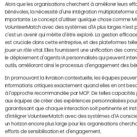
Alors que les organisations cherchent à améliorer leurs eff
bénévoles, la nécessité d'une intégration multiplateforme 
importante. Le concept d'utiliser quelque chose comme 
VolunteerMatch avec des systèmes d'IA plus larges n'est pa
c'est un avenir qui mérite d'être exploré. La gestion effic
est cruciale dans cette entreprise, et des plateformes tel
jouer un rôle vital. Elles fournissent une unification des co
le déploiement d'agents IA personnalisés qui peuvent intera
outils, améliorant ainsi le processus d'engagement des bé
En promouvant la livraison contextuelle, les équipes peuv
informations critiques exactement quand elles en ont beso
à l'approche recommandée par MCP. De telles capacités 
aux équipes de créer des expériences personnalisées pour
garantissant que chaque interaction soit pertinente et instru
d'intégrer VolunteerMatch avec des systèmes d'IA consci
un horizon encore plus large pour les organisations cherch
efforts de sensibilisation et d'engagement.