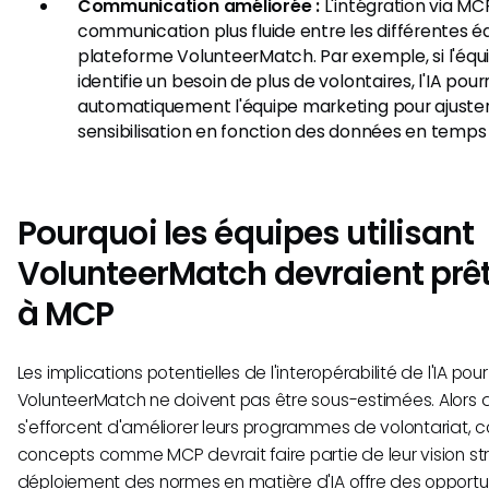
Communication améliorée :
L'intégration via MCP
communication plus fluide entre les différentes équ
plateforme VolunteerMatch. Par exemple, si l'équi
identifie un besoin de plus de volontaires, l'IA pourr
automatiquement l'équipe marketing pour ajuster 
sensibilisation en fonction des données en temps 
Pourquoi les équipes utilisant
VolunteerMatch devraient prêt
à MCP
Les implications potentielles de l'interopérabilité de l'IA pour
VolunteerMatch ne doivent pas être sous-estimées. Alors q
s'efforcent d'améliorer leurs programmes de volontariat,
concepts comme MCP devrait faire partie de leur vision st
déploiement des normes en matière d'IA offre des opportu