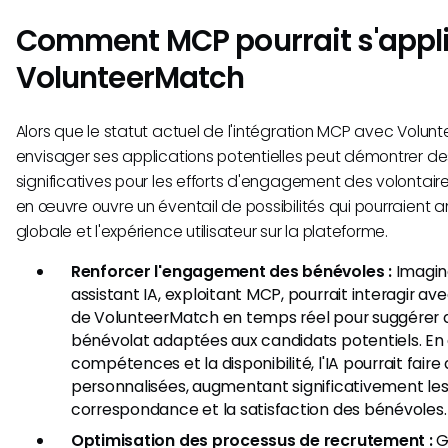
Comment MCP pourrait s'appl
VolunteerMatch
Alors que le statut actuel de l'intégration MCP avec Volunt
envisager ses applications potentielles peut démontrer de
significatives pour les efforts d'engagement des volontaire
en œuvre ouvre un éventail de possibilités qui pourraient am
globale et l'expérience utilisateur sur la plateforme.
Renforcer l'engagement des bénévoles :
Imagin
assistant IA, exploitant MCP, pourrait interagir a
de VolunteerMatch en temps réel pour suggérer 
bénévolat adaptées aux candidats potentiels. En 
compétences et la disponibilité, l'IA pourrait fa
personnalisées, augmentant significativement les
correspondance et la satisfaction des bénévoles.
Optimisation des processus de recrutement :
G