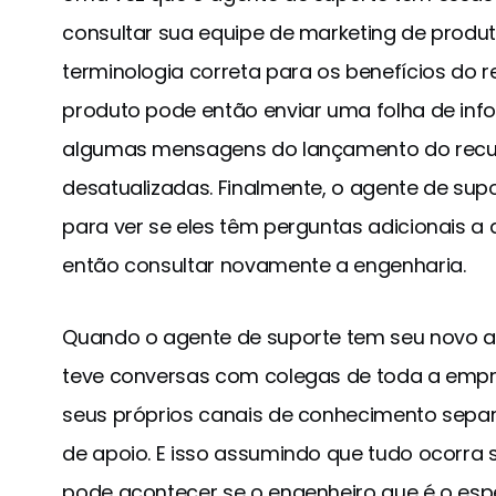
consultar sua equipe de marketing de produt
terminologia correta para os benefícios do r
produto pode então enviar uma folha de inf
algumas mensagens do lançamento do recu
desatualizadas. Finalmente, o agente de sup
para ver se eles têm perguntas adicionais a 
então consultar novamente a engenharia.
Quando o agente de suporte tem seu novo art
teve conversas com colegas de toda a empr
seus próprios canais de conhecimento sepa
de apoio. E isso assumindo que tudo ocorra
pode acontecer se o engenheiro que é o esp