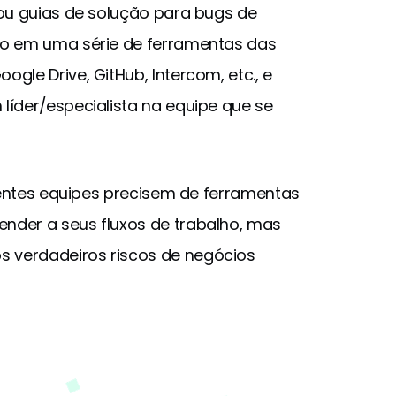
 ou guias de solução para bugs de
do em uma série de ferramentas das
gle Drive, GitHub, Intercom, etc., e
líder/especialista na equipe que se
erentes equipes precisem de ferramentas
nder a seus fluxos de trabalho, mas
 verdadeiros riscos de negócios