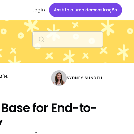
Log in
Assista a uma demonstração
MÍN.
SYDNEY SUNDELL
Base for End-to-
y