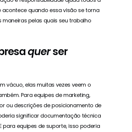
e acontece quando essa visão se torna
s maneiras pelas quais seu trabalho
presa
quer
ser
m vácuo, elas muitas vezes veem o
mbém. Para equipes de marketing,
dor ou descrições de posicionamento de
poderia significar documentação técnica
E para equipes de suporte, isso poderia