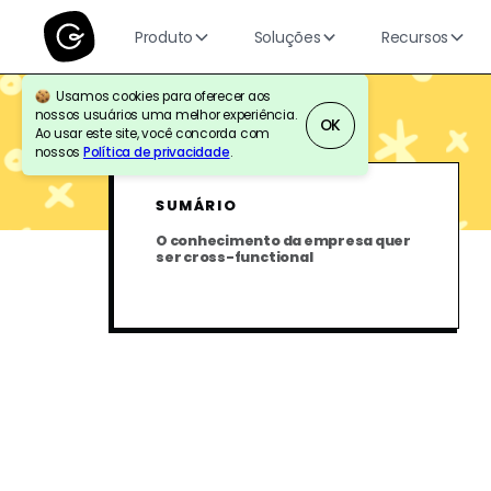
Produto
Soluções
Recursos
Usamos cookies para oferecer aos
nossos usuários uma melhor experiência.
OK
BLOG
PRODUCT ENABLEMENT
Ao usar este site, você concorda com
nossos
Política de privacidade
.
SUMÁRIO
O conhecimento da empresa quer
ser cross-functional