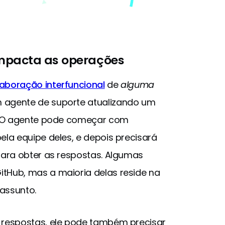
mpacta as operações
aboração interfuncional
de
alguma
 agente de suporte atualizando um
o. O agente pode começar com
la equipe deles, e depois precisará
para obter as respostas. Algumas
tHub, mas a maioria delas reside na
assunto.
 respostas, ele pode também precisar