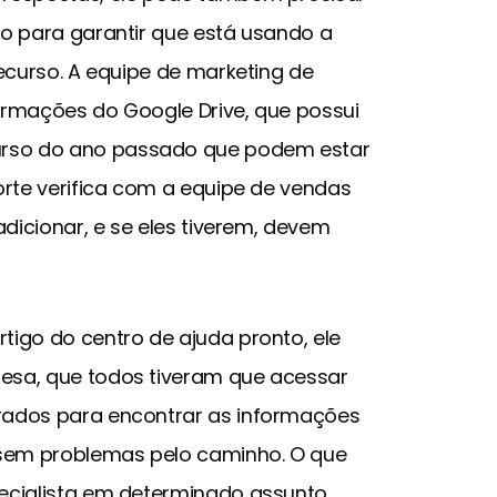
o para garantir que está usando a
ecurso. A equipe de marketing de
ormações do Google Drive, que possui
rso do ano passado que podem estar
orte verifica com a equipe de vendas
adicionar, e se eles tiverem, devem
igo do centro de ajuda pronto, ele
esa, que todos tiveram que acessar
rados para encontrar as informações
 sem problemas pelo caminho. O que
ecialista em determinado assunto