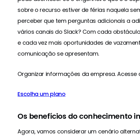
sobre o recurso estiver de férias naquela s
perceber que tem perguntas adicionais a ad
vários canais do Slack? Com cada obstácul
e cada vez mais oportunidades de vazamen
comunicação se apresentam.
Organizar informações da empresa. Acesse d
Escolha um plano
Os benefícios do conhecimento i
Agora, vamos considerar um cenário altern