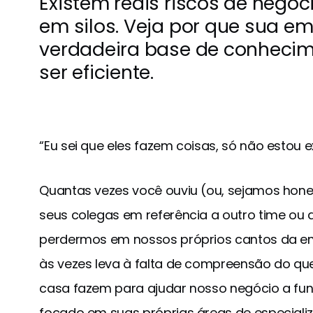
Existem reais riscos de negó
em silos. Veja por que sua 
verdadeira base de conhecim
ser eficiente.
“Eu sei que eles fazem coisas, só não estou
Quantas vezes você ouviu (ou, sejamos hone
seus colegas em referência a outro time ou 
perdermos em nossos próprios cantos da em
às vezes leva à falta de compreensão do qu
casa fazem para ajudar nosso negócio a fun
focado em suas próprias áreas de especiali