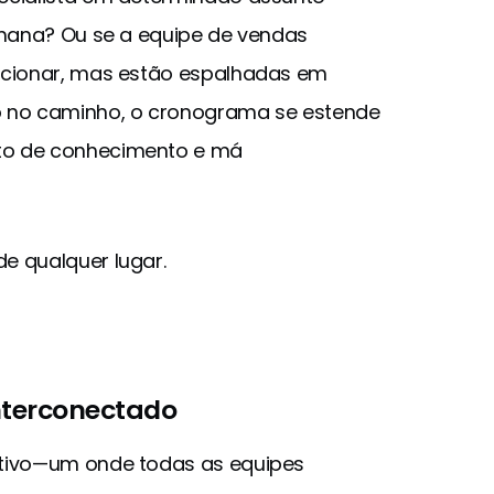
emana? Ou se a equipe de vendas
icionar, mas estão espalhadas em
o no caminho, o cronograma se estende
to de conhecimento e má
e qualquer lugar.
nterconectado
ativo—um onde todas as equipes