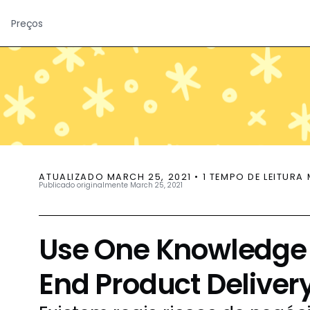
Preços
ATUALIZADO
MARCH 25, 2021
•
1
TEMPO DE LEITURA 
Publicado originalmente
March 25, 2021
Use One Knowledge 
End Product Deliver