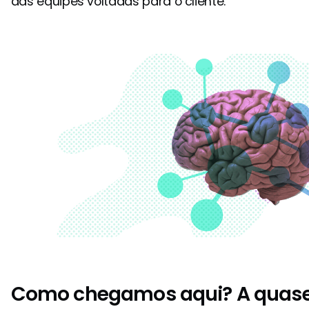
das equipes voltadas para o cliente.
Como chegamos aqui? A quase