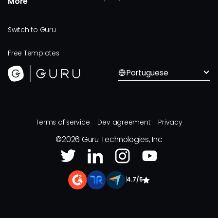
More
Switch to Guru
Free Templates
Portuguese
Terms of service
Dev agreement
Privacy
©
2026
Guru Technologies, Inc
|
4.7/5