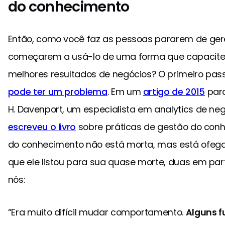
do conhecimento
Então, como você faz as pessoas pararem de ger
começarem a usá-lo de uma forma que capacite 
melhores resultados de negócios? O primeiro pas
pode ter um problema
. Em um
artigo de 2015
par
H. Davenport, um especialista em analytics de ne
escreveu o livro
sobre práticas de gestão do conh
do conhecimento não está morta, mas está ofegant
que ele listou para sua quase morte, duas em pa
nós:
“Era muito difícil mudar comportamento.
Alguns f